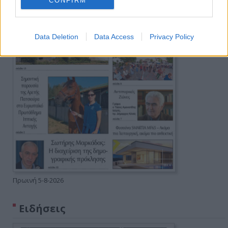
CONFIRM
Data Deletion
Data Access
Privacy Policy
Πρωινή 5-8-2026
Ειδήσεις