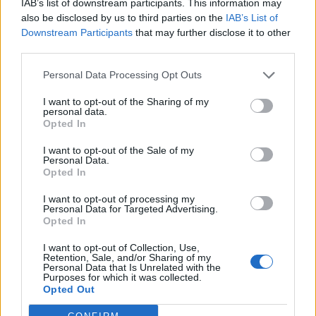
IAB’s list of downstream participants. This information may
also be disclosed by us to third parties on the
IAB’s List of
Downstream Participants
that may further disclose it to other
third parties.
Personal Data Processing Opt Outs
I want to opt-out of the Sharing of my
personal data.
Opted In
I want to opt-out of the Sale of my
Personal Data.
Opted In
I want to opt-out of processing my
Personal Data for Targeted Advertising.
Πρωινή
Opted In
I want to opt-out of Collection, Use,
Retention, Sale, and/or Sharing of my
Personal Data that Is Unrelated with the
Purposes for which it was collected.
Opted Out