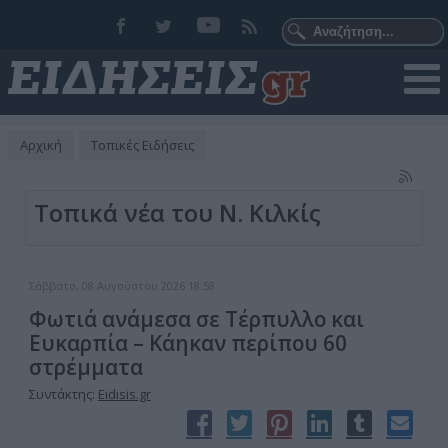
Αρχική
Τοπικές Ειδήσεις
Τοπικά νέα του Ν. Κιλκίς
Σάββατο, 08 Αυγούστου 2026 18:58
Φωτιά ανάμεσα σε Τέρπυλλο και
Ευκαρπία – Κάηκαν περίπου 60
στρέμματα
Συντάκτης:
Eidisis.gr