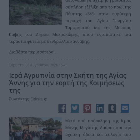
αστυνομική επιχείρηση βρίσκεται
σε πλήρη εξέλιξη από το πρωί της
Πέμπτης (6/8) στην ευρύτερη
περιοχή του Αγίου Γεωργίου
Τυμφρηστού και της Μεσαίας
Κάψης του Δήμου Μακρακώμης, όπου εντοπίστηκε μια
τεράστια φυτεία με δενδρύλλια κάνναβης.
Διαβάστε περισσότερα...
Σάββατο, 08 Αυγούστου 2026 15:45
Ιερά Αγρυπνία στην Σκήτη της Αγίας
Άννης για την εορτή της Κοιμήσεως
της
Συντάκτης:
Eidisis.gr
Μετά από πρόσκληση της Ιεράς
Μονής Μεγίστης Λαύρας και την
σχετική άδεια και ευλογία του