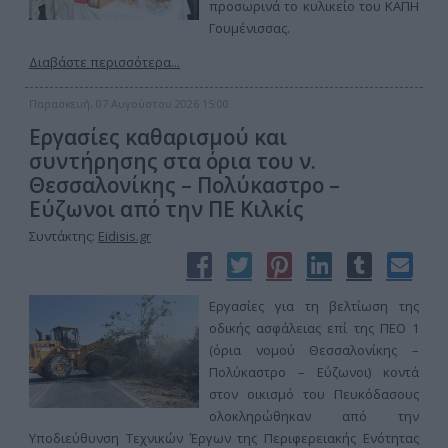
προσωρινά το κυλικείο του ΚΑΠΗ
Γουμένισσας.
Διαβάστε περισσότερα...
Παρασκευή, 07 Αυγούστου 2026 15:00
Εργασίες καθαρισμού και
συντήρησης στα όρια του ν.
Θεσσαλονίκης – Πολύκαστρο –
Εύζωνοι από την ΠΕ Κιλκίς
Συντάκτης:
Eidisis.gr
Εργασίες για τη βελτίωση της
οδικής ασφάλειας επί της ΠΕΟ 1
(όρια νομού Θεσσαλονίκης –
Πολύκαστρο – Εύζωνοι) κοντά
στον οικισμό του Πευκόδασους
ολοκληρώθηκαν από την
Υποδιεύθυνση Τεχνικών Έργων της Περιφερειακής Ενότητας