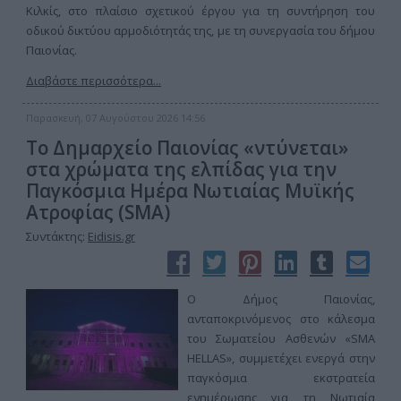
Κιλκίς, στο πλαίσιο σχετικού έργου για τη συντήρηση του
οδικού δικτύου αρμοδιότητάς της, με τη συνεργασία του δήμου
Παιονίας.
Διαβάστε περισσότερα...
Παρασκευή, 07 Αυγούστου 2026 14:56
Το Δημαρχείο Παιονίας «ντύνεται»
στα χρώματα της ελπίδας για την
Παγκόσμια Ημέρα Νωτιαίας Μυϊκής
Ατροφίας (SMA)
Συντάκτης:
Eidisis.gr
Ο Δήμος Παιονίας,
ανταποκρινόμενος στο κάλεσμα
του Σωματείου Ασθενών «SMA
HELLAS», συμμετέχει ενεργά στην
παγκόσμια εκστρατεία
ενημέρωσης για τη Νωτιαία