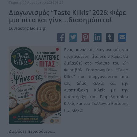
Πέμπτη, 06 Αυγούστου 2026 08:25
Διαγωνισμός “Taste Kilkis” 2026: Φέρε
μια πίτα και γίνε …διασημόπιτα!
Συντάκτης:
Eidisis.gr
Ένας μοναδικός διαγωνισμός για
την καλύτερη πίτα στο ν. Κιλκίς θα
ου
διεξαχθεί στο πλαίσιο του 2
Φεστιβάλ Γαστρονομίας “Taste
Kilkis” που διοργανώνεται από
τον Δήμο Κιλκίς και την
Αναπτυξιακή Κιλκίς με την
υποστήριξη του Επιμελητηρίου
Κιλκίς και του Συλλόγου Εστίασης
Π.Ε. Κιλκίς.
Διαβάστε περισσότερα...