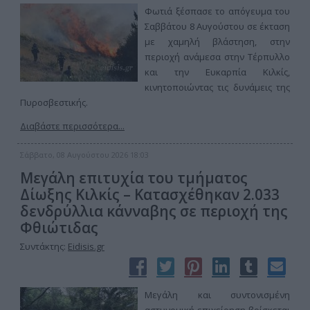
Φωτιά ξέσπασε το απόγευμα του
Σαββάτου 8 Αυγούστου σε έκταση
με χαμηλή βλάστηση, στην
περιοχή ανάμεσα στην Τέρπυλλο
και την Ευκαρπία Κιλκίς,
κινητοποιώντας τις δυνάμεις της
Πυροσβεστικής.
Διαβάστε περισσότερα...
Σάββατο, 08 Αυγούστου 2026 18:03
Μεγάλη επιτυχία του τμήματος
Δίωξης Κιλκίς – Κατασχέθηκαν 2.033
δενδρύλλια κάνναβης σε περιοχή της
Φθιώτιδας
Συντάκτης:
Eidisis.gr
Μεγάλη και συντονισμένη