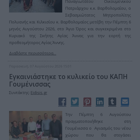
Παναγιωτάτου Οικουμενικού
Πατριάρχου κ.κ. Βαρθολομαίου, ο
Σεβασμιώτατος Μητροπολίτης
Πολυανής και Κιλκισίου κ. Βαρθολομαίος μετέβη την Πέμπτη 6
μηνός Αυγούστου 2026, στο Άγιο Όρος και συγκεκριμένα στο
Κυριακό της Σκήτης Αγίας Άννας για την εορτή της
προθεομήτορος Αγίας Άννης.
Διαβάστε περισσότερα...
Παρασκευή, 07 Αυγούστου 2026 15:01
Εγκαινιάστηκε το κυλικείο του ΚΑΠΗ
Γουμένισσας
Συντάκτης:
Eidisis.gr
Την Πέμπτη 6 Αυγούστου
πραγματοποιήθηκε στη
Γουμένισσα ο Αγιασμός του νέου
χώρου που θα στεγάσει