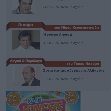
24-07-2026 - Κανένα σχόλιο
Ή ρούφα ή φύσα
03-08-2026 - Κανένα σχόλιο
Στοιχεία της σύγχρονης Αλβανίας
19-06-2026 - Κανένα σχόλιο