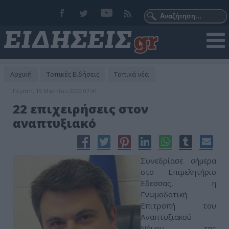
Αρχική
Τοπικές Ειδήσεις
Τοπικά νέα
Πέμπτη, 19 Μαρτίου 2009 07:41
22 επιχειρήσεις στον
αναπτυξιακό
Συνεδρίασε σήμερα
στο Επιμελητήριο
Εδεσσας, η
Γνωμοδοτική
Επιτροπή του
Αναπτυξιακού
Νόμου της