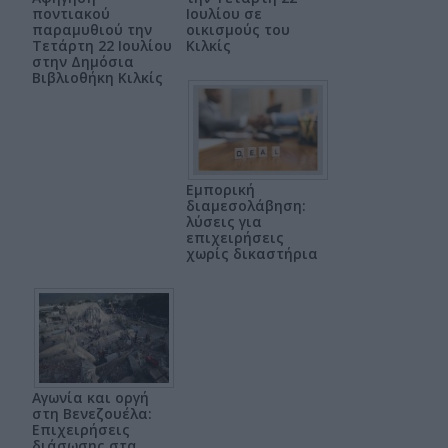
ποντιακού
Ιουλίου σε
παραμυθιού την
οικισμούς του
Τετάρτη 22 Ιουλίου
Κιλκίς
στην Δημόσια
Βιβλιοθήκη Κιλκίς
Εμπορική
διαμεσολάβηση:
λύσεις για
επιχειρήσεις
χωρίς δικαστήρια
Αγωνία και οργή
στη Βενεζουέλα:
Επιχειρήσεις
διάσωσης στα