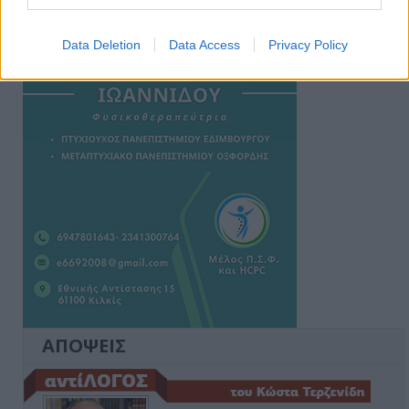
Ειδήσεις 5-8-2026
Data Deletion
Data Access
Privacy Policy
ΑΠΟΨΕΙΣ