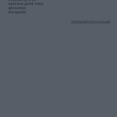
ερείπια μετά τους
φονικούς
σεισμούς
επιστροφή στην κορυφή