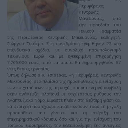
Περιφέρειας
Κεντρικής
Μακεδονίας, υπό
την προεδρία του
Γενικού Γραμματέα
της Περιφέρειας Κεντρικής Μακεδονίας, καθηγητή,
Γιώργου Τσιότρα. Στη συνεδρίαση εγκρίθηκαν 22 νέα
επενδυτικά σχέδια, με συνολικό προϋπολογισμό
18.698.000 ευρώ και με εγκεκριμένη επιχορήγηση
7.705.000 ευρώ, από τα οποία θα δημιουργηθούν 67
νέες θέσεις εργασίας.
Όπως δήλωσε ο κ. Τσιότρας, «η Περιφέρεια Κεντρικής
Μακεδονίας, στο πλαίσιο της προσπάθειας για ενίσχυση
των επιχειρήσεων της περιοχής και για ενεργή συμβολή
στην ανάπτυξη, υλοποιεί με ταχύτατους ρυθμούς τον
Αναπτυξιακό Νόμο. Είμαστε πλέον στη δεύτερη φάση και
τα στοιχεία που έχουμε καταδεικνύουν τόσο τη μεγάλη
προσπάθεια που γίνεται για τη στήριξη του
επιχειρηματικού κόσμου, όσο και για την ενίσχυση του
τοπικού εισοδήματος, την καταπολέμηση της ανεργίας