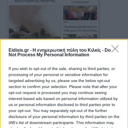
Eidisis.gr - Η ενημερωτική πύλη του Κιλκίς -
Do
Not Process My Personal Information
If you wish to opt-out of the sale, sharing to third parties, or
processing of your personal or sensitive information for
targeted advertising by us, please use the below opt-out
section to confirm your selection. Please note that after your
opt-out request is processed you may continue seeing
interest-based ads based on personal information utilized by
Πρωινή 5-8-2026
us or personal information disclosed to third parties prior to
your opt-out. You may separately opt-out of the further
disclosure of your personal information by third parties on the
Ειδήσεις
IAB’s list of downstream participants. This information may