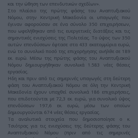
και την ώθηση των επενδυτικών σχεδίων».
Στο πλαίσιο της πρώτης φάσης του Αναπτυξιακού
Νόμου, στην Κεντρική Μακεδονία οι υπαγωγές που
έγιναν αφορούσαν σε ένα σύνολο 350 επιχειρήσεων,
που ωφελήθηκαν από τις ευεργετικές διατάξεις και τις
σημαντικές ενισχύσεις της Πολιτείας. Το ύψος των 350
αυτών επενδύσεων έφτασε στα 433 εκατομμύρια ευρώ,
ενώ το συνολικό ποσό της επιχορήγησης ανήλθε σε 189
εκ. ευρώ. Μέσω της πρώτης φάσης του Αναπτυξιακού
Νόμου δημιουργήθηκαν συνολικά 1.583 νέες θέσεις
εργασίας.
Ηδη και πριν από τις σημερινές υπαγωγές στη δεύτερη
φάση του Αναπτυξιακού Νόμου σε όλη την Κεντρική
Μακεδονία έχουν υπαχθεί συνολικά 186 επιχειρήσεις,
που επιδοτούνται με 72,3 εκ. ευρώ, για συνολικό ύψος
επενδύσεων 197,6 εκ. ευρώ, μέσω των οποίων
δημιουργούνται 674 νέες θέσεις εργασίας.
Τα αναλυτικά στοιχεία που δημοσιοποίησε ο κ.
Τσιότρας για τις ενισχύσεις της δεύτερης φάσης του
Αναπτυξιακού Νόμου (πριν από τις σημερινές