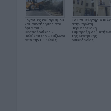
Εργασίες καθαρισμού
Το Επιμελητήριο Κιλκ
και συντήρησης στα
στην πρώτη
όρια του ν.
Περιφερειακή
Θεσσαλονίκης –
Σύμπραξη Δεξιοτήτω
Πολύκαστρο – Εύζωνοι
της Κεντρικής
από την ΠΕ Κιλκίς
Μακεδονίας