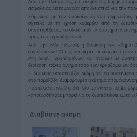
Από την πλευρά της, η διοίκηση της δομής απορρ
ασφαλείας λειτουργούν αποκλειστικά για την προ
Σύμφωνα με την ανακοίνωση του σωματείου, η
σχετικά με τη χρήση καμερών από τη διεύθ
υποστηρίζεται, το υλικό από τα συστήματα επιτήρ
προς τους εργαζόμενους.
Από την άλλη πλευρά, η διοίκηση του «ΒηματίΖ
εργαζομένων. Όπως αναφέρει, οι κάμερες έχουν 
στη δομή, εργαζομένων και ατόμων με αναπηρ
διοίκηση, πάγιο αίτημα τόσο των εργαζομένων όσ
Η διοίκηση υποστηρίζει ακόμη ότι τα συστήματα 
στο παρελθόν διαμαρτυρία ή αίτημα απομάκρυνσή
Παράλληλα, τονίζει ότι δεν υφίσταται καμία μο
«οποιοσδήποτε μπορεί να το διαπιστώσει αυτό μι
Διαβάστε ακόμη