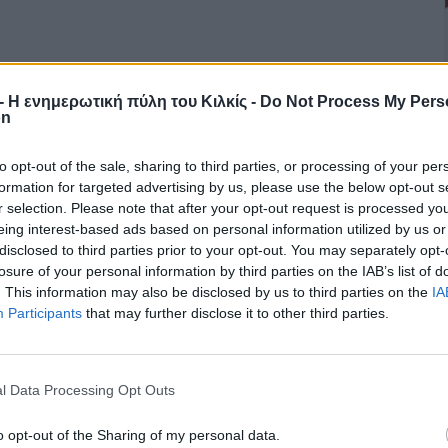
r - Η ενημερωτική πύλη του Κιλκίς -
Do Not Process My Pers
on
to opt-out of the sale, sharing to third parties, or processing of your per
formation for targeted advertising by us, please use the below opt-out s
r selection. Please note that after your opt-out request is processed y
eing interest-based ads based on personal information utilized by us or
disclosed to third parties prior to your opt-out. You may separately opt-
losure of your personal information by third parties on the IAB’s list of
. This information may also be disclosed by us to third parties on the
IA
Participants
that may further disclose it to other third parties.
l Data Processing Opt Outs
o opt-out of the Sharing of my personal data.