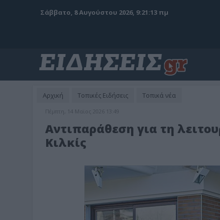
Σάββατο, 8 Αυγούστου 2026, 9:21:15 πμ
Αρχική
Τοπικές Ειδήσεις
Τοπικά νέα
Πέμπτη, 14 Μαϊος 2026 13:49
Αντιπαράθεση για τη λειτο
Κιλκίς