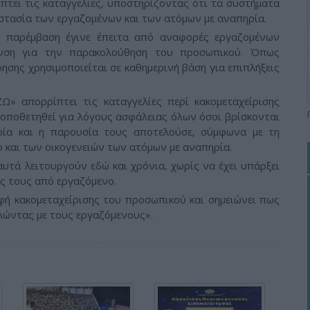
ίπτει τις καταγγελίες, υποστηρίζοντας ότι τα συστήματα
στασία των εργαζομένων και των ατόμων με αναπηρία.
 παρέμβαση έγινε έπειτα από αναφορές εργαζομένων
υνση για την παρακολούθηση του προσωπικού. Όπως
ησης χρησιμοποιείται σε καθημερινή βάση για επιπλήξεις
Ω» απορρίπτει τις καταγγελίες περί κακομεταχείρισης
τοποθετηθεί για λόγους ασφάλειας όλων όσοι βρίσκονται
ία και η παρουσία τους αποτελούσε, σύμφωνα με τη
ο και των οικογενειών των ατόμων με αναπηρία.
αυτά λειτουργούν εδώ και χρόνια, χωρίς να έχει υπάρξει
ς τους από εργαζόμενο.
ρφή κακομεταχείρισης του προσωπικού και σημειώνει πως
λώντας με τους εργαζόμενους».