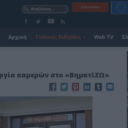
ΕΠΙΚΟΙΝΩΝΊΑ
Αρχική
Τοπικές Ειδήσεις
Web TV
Ε
υργία καμερών στο «ΒηματίΖΩ»