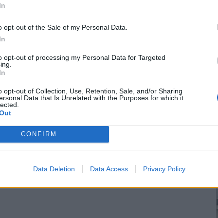
In
o opt-out of the Sale of my Personal Data.
In
to opt-out of processing my Personal Data for Targeted
ing.
In
o opt-out of Collection, Use, Retention, Sale, and/or Sharing
ersonal Data that Is Unrelated with the Purposes for which it
lected.
Out
CONFIRM
Data Deletion
Data Access
Privacy Policy