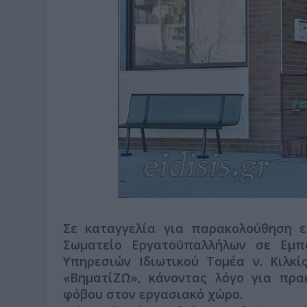
Σε καταγγελία για παρακολούθηση 
Σωματείο Εργατοϋπαλλήλων σε Εμπο
Υπηρεσιών Ιδιωτικού Τομέα ν. Κιλκί
«ΒηματίΖΩ», κάνοντας λόγο για πρα
φόβου στον εργασιακό χώρο.