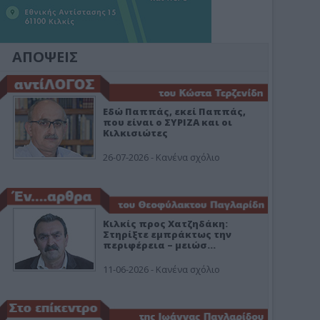
ΑΠΟΨΕΙΣ
Εδώ Παππάς, εκεί Παππάς,
που είναι ο ΣΥΡΙΖΑ και οι
Κιλκισιώτες
26-07-2026 - Κανένα σχόλιο
Κιλκίς προς Χατζηδάκη:
Στηρίξτε εμπράκτως την
περιφέρεια – μειώσ…
11-06-2026 - Κανένα σχόλιο