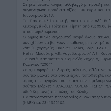
Σε μια τέτοια κίνηση αλληλεγγύης προέβη και
συγκέντρωσε προϊόντα αξίας 300 ευρώ και τα
Ιανουαρίου 2013.
Το Παντοπωλείο που βρίσκεται στην οδό Βυζα
λειτουργεί κάθε Τρίτη και Πέμπτη από τις 09.00 έ
στους ωφελούμενους.
Ο Δήμος Κιλκίς ευχαριστεί θερμά όλους εκείνο
συνεχίζουν να βοηθούν ο καθένας με τον τρόπο 
κάτωθι χορηγούς: Unilever Hellas, Solip (ΕΛΑΪΣ), 
Hellas, Μασούτης Α.Ε., Αυγοδιατροφική Α.Ε., Κον
Τουρσιά, Καφεκοπτείο Σισμανίδη Ζαχαρία, Ευρωγν
Καφενείο “2004”.
Σε ό,τι αφορά τις δωρεές πολιτών, αξίζει να 
σούπερ μάρκετ στα οποία έχουν τοποθετηθεί καλ
μέρος των αγορών τους υπέρ των ωφελούμενων
σούπερ Μάρκετ “ΓΑΛΑΞΙΑΣ”, “ΑΡΒΑΝΙΤΙΔΗΣ”, “
οδού Καμπάνη) της πόλης του Κιλκίς.
Για περισσότερες πληροφορίες οι ενδιαφερόμεν
(ΚΔΕΚ) και 2341352102.