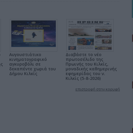
ο
Αυγουστιάτικο
Διαβάστε το νέο
κινηματογραφικό
πρωτοσέλιδο της
ης
αγκυροβόλι σε
Πρωινής του Κιλκίς,
δεκαπέντε χωριά του
μοναδικής καθημερινής
Δήμου Κιλκίς
εφημερίδας του ν.
Κιλκίς (5-8-2026)
επιστροφή στην κορυφή