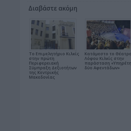
Διαβάστε ακόμη
Το Επιμελητήριο Κιλκίς
Κατάμεστο το Θέατρ
στην πρώτη
Λόφου Κιλκίς στην
Περιφερειακή
παράσταση «Υπηρέτ
Σύμπραξη Δεξιοτήτων
δύο Αφεντάδων»
της Κεντρικής
Μακεδονίας