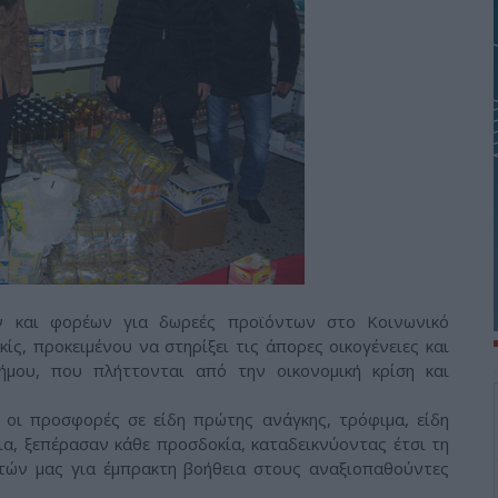
ν και φορέων για δωρεές προϊόντων στο Κοινωνικό
ς, προκειμένου να στηρίξει τις άπορες οικογένειες και
ήμου, που πλήττονται από την οικονομική κρίση και
 οι προσφορές σε είδη πρώτης ανάγκης, τρόφιμα, είδη
ια, ξεπέρασαν κάθε προσδοκία, καταδεικνύοντας έτσι τη
τών μας για έμπρακτη βοήθεια στους αναξιοπαθούντες