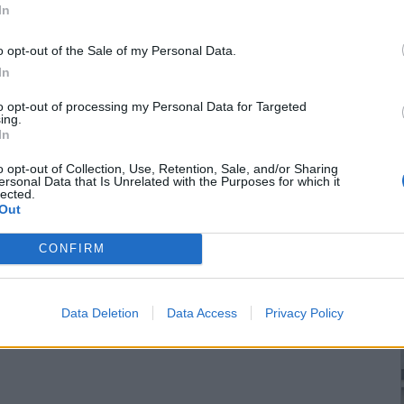
In
o opt-out of the Sale of my Personal Data.
In
to opt-out of processing my Personal Data for Targeted
ing.
In
o opt-out of Collection, Use, Retention, Sale, and/or Sharing
ersonal Data that Is Unrelated with the Purposes for which it
lected.
Out
CONFIRM
Data Deletion
Data Access
Privacy Policy