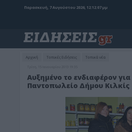
Παρασκευή, 7 Αυγούστου 2026, 12:12:09 μμ
Αρχική
Τοπικές Ειδήσεις
Τοπικά νέα
Τρίτη, 15 Ιανουαρίου 2013 19:35
Αυξημένο το ενδιαφέρον για
Παντοπωλείο Δήμου Κιλκίς