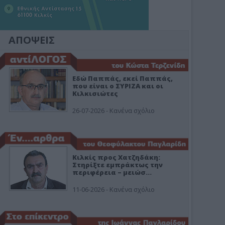
ΑΠΟΨΕΙΣ
Εδώ Παππάς, εκεί Παππάς,
που είναι ο ΣΥΡΙΖΑ και οι
Κιλκισιώτες
26-07-2026 - Κανένα σχόλιο
Κιλκίς προς Χατζηδάκη:
Στηρίξτε εμπράκτως την
περιφέρεια – μειώσ…
11-06-2026 - Κανένα σχόλιο