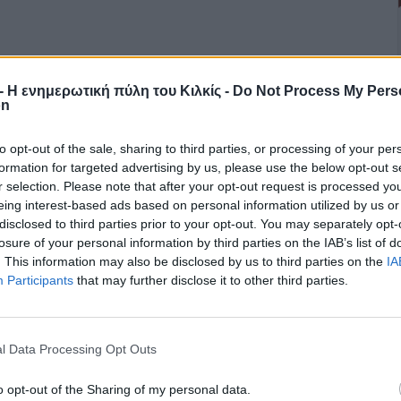
r - Η ενημερωτική πύλη του Κιλκίς -
Do Not Process My Pers
on
to opt-out of the sale, sharing to third parties, or processing of your per
formation for targeted advertising by us, please use the below opt-out s
r selection. Please note that after your opt-out request is processed y
eing interest-based ads based on personal information utilized by us or
disclosed to third parties prior to your opt-out. You may separately opt-
losure of your personal information by third parties on the IAB’s list of
. This information may also be disclosed by us to third parties on the
IA
Participants
that may further disclose it to other third parties.
l Data Processing Opt Outs
o opt-out of the Sharing of my personal data.