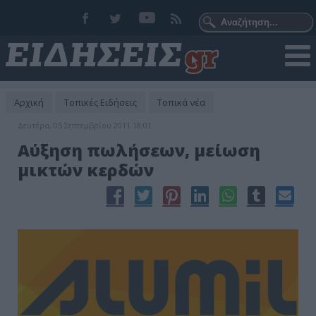
Αρχική
Τοπικές Ειδήσεις
Τοπικά νέα
Δευτέρα, 05 Σεπτεμβρίου 2011 18:01
Αύξηση πωλήσεων, μείωση
μικτών κερδών