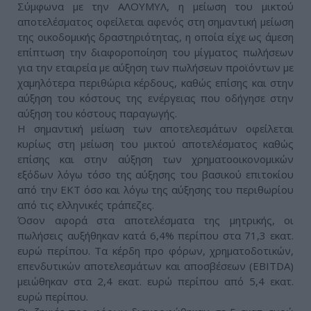
Σύμφωνα με την ΑΛΟΥΜΥΛ, η μείωση του μικτού
αποτελέσματος οφείλεται αφενός στη σημαντική μείωση
της οικοδομικής δραστηριότητας, η οποία είχε ως άμεση
επίπτωση την διαφοροποίηση του μίγματος πωλήσεων
για την εταιρεία με αύξηση των πωλήσεων προϊόντων με
χαμηλότερα περιθώρια κέρδους, καθώς επίσης και στην
αύξηση του κόστους της ενέργειας που οδήγησε στην
αύξηση του κόστους παραγωγής.
Η σημαντική μείωση των αποτελεσμάτων οφείλεται
κυρίως στη μείωση του μικτού αποτελέσματος καθώς
επίσης και στην αύξηση των χρηματοοικονομικών
εξόδων λόγω τόσο της αύξησης του βασικού επιτοκίου
από την ΕΚΤ όσο και λόγω της αύξησης του περιθωρίου
από τις ελληνικές τράπεζες.
Όσον αφορά στα αποτελέσματα της μητρικής, οι
πωλήσεις αυξήθηκαν κατά 6,4% περίπου στα 71,3 εκατ.
ευρώ περίπου. Τα κέρδη προ φόρων, χρηματοδοτικών,
επενδυτικών αποτελεσμάτων και αποσβέσεων (EBITDA)
μειώθηκαν στα 2,4 εκατ. ευρώ περίπου από 5,4 εκατ.
ευρώ περίπου.