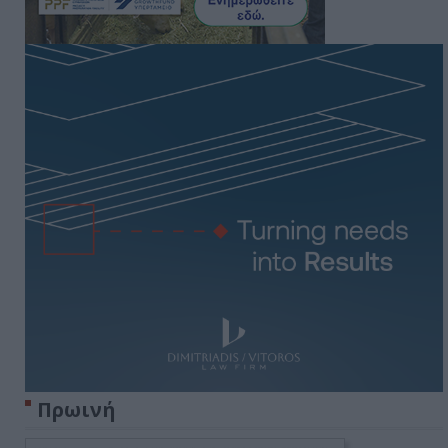
Πρωινή