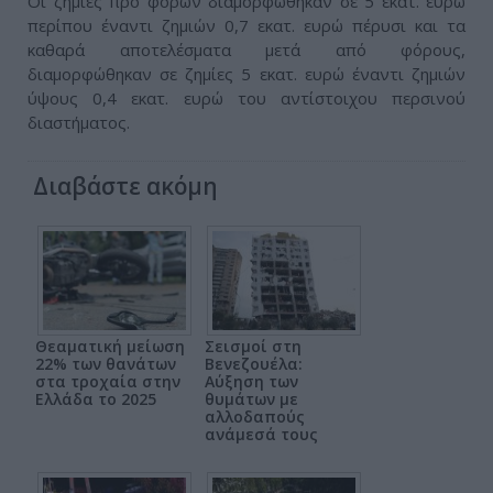
Οι ζημιές προ φόρων διαμορφώθηκαν σε 5 εκατ. ευρώ
περίπου έναντι ζημιών 0,7 εκατ. ευρώ πέρυσι και τα
καθαρά αποτελέσματα μετά από φόρους,
διαμορφώθηκαν σε ζημίες 5 εκατ. ευρώ έναντι ζημιών
ύψους 0,4 εκατ. ευρώ του αντίστοιχου περσινού
διαστήματος.
Διαβάστε ακόμη
Θεαματική μείωση
Σεισμοί στη
22% των θανάτων
Βενεζουέλα:
στα τροχαία στην
Αύξηση των
Ελλάδα το 2025
θυμάτων με
αλλοδαπούς
ανάμεσά τους