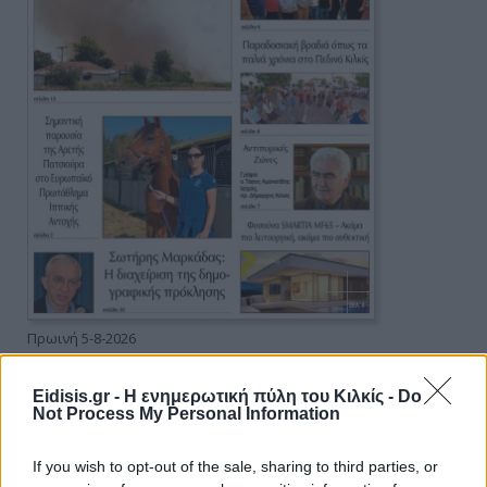
Πρωινή 5-8-2026
Ειδήσεις
Eidisis.gr - Η ενημερωτική πύλη του Κιλκίς -
Do
Not Process My Personal Information
If you wish to opt-out of the sale, sharing to third parties, or