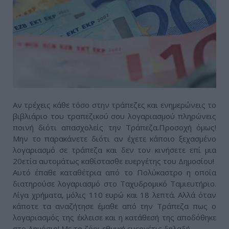
Αν τρέχεις κάθε τόσο στην τράπεζες και ενημερώνεις το
βιβλιάριο του τραπεζικού σου λογαριασμού πληρώνεις
ποινή διότι απασχολείς την Τράπεζα.Προσοχή όμως!
Μην το παρακάνετε διότι αν έχετε κάποιο ξεχασμένο
λογαριασμό σε τράπεζα και δεν τον κινήσετε επί μια
20ετία αυτομάτως καθίστασθε ευεργέτης του Δημοσίου!
Αυτό έπαθε καταθέτρια από το Πολύκαστρο η οποία
διατηρούσε λογαριασμό στο Ταχυδρομικό Ταμιευτήριο.
Λίγα χρήματα, μόλις 110 ευρώ και 18 λεπτά. Αλλά όταν
κάποτε τα αναζήτησε έμαθε από την Τράπεζα πως ο
λογαριασμός της έκλεισε και η κατάθεσή της αποδόθηκε
στο Δημόσιο! Με το ζόρι εθνική ευεργέτις δηλαδή.