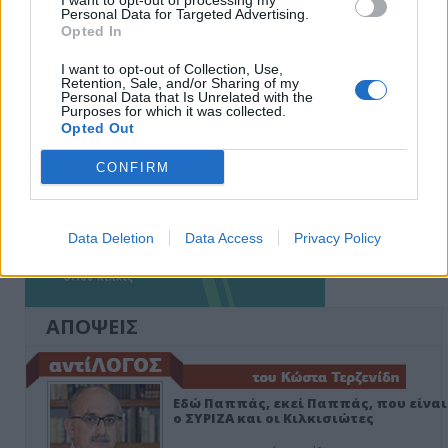
I want to opt-out of processing my
Personal Data for Targeted Advertising.
Opted In
I want to opt-out of Collection, Use,
Retention, Sale, and/or Sharing of my
Personal Data that Is Unrelated with the
Purposes for which it was collected.
Opted Out
CONFIRM
Data Deletion
Data Access
Privacy Policy
ΑΠΟΨΕΙΣ
Εδώ Παππάς, εκεί Παππάς, που είναι
ο ΣΥΡΙΖΑ και οι Κιλκισιώτες