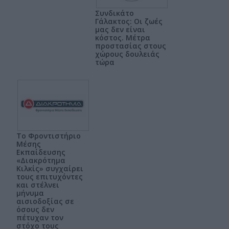
Συνδικάτο
Γάλακτος: Οι ζωές
μας δεν είναι
κόστος. Μέτρα
προστασίας στους
χώρους δουλειάς
τώρα
Το Φροντιστήριο
Μέσης
Εκπαίδευσης
«Διακρότημα
Κιλκίς» συγχαίρει
τους επιτυχόντες
και στέλνει
μήνυμα
αισιοδοξίας σε
όσους δεν
πέτυχαν τον
στόχο τους