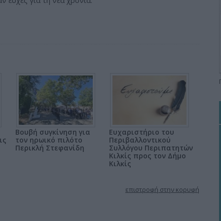
 ευχές για τη νέα χρονιά.
Βουβή συγκίνηση για
Ευχαριστήριο του
ις
τον ηρωικό πιλότο
Περιβαλλοντικού
Περικλή Στεφανίδη
Συλλόγου Περιπατητών
Κιλκίς προς τον Δήμο
Κιλκίς
επιστροφή στην κορυφή