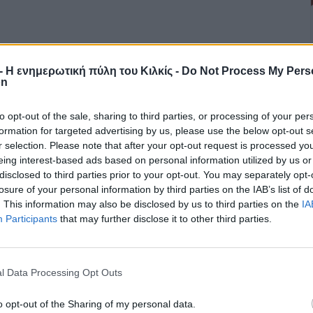
r - Η ενημερωτική πύλη του Κιλκίς -
Do Not Process My Pers
on
to opt-out of the sale, sharing to third parties, or processing of your per
formation for targeted advertising by us, please use the below opt-out s
r selection. Please note that after your opt-out request is processed y
eing interest-based ads based on personal information utilized by us or
disclosed to third parties prior to your opt-out. You may separately opt-
losure of your personal information by third parties on the IAB’s list of
. This information may also be disclosed by us to third parties on the
IA
Participants
that may further disclose it to other third parties.
l Data Processing Opt Outs
o opt-out of the Sharing of my personal data.