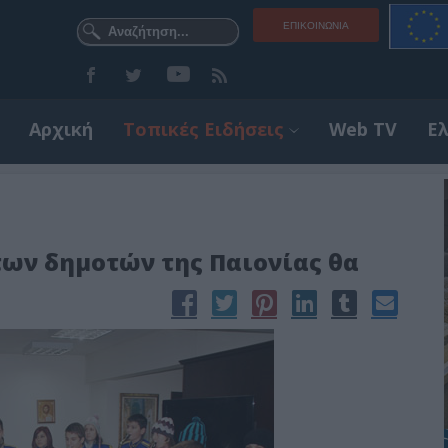
ΕΠΙΚΟΙΝΩΝΊΑ
Αρχική
Τοπικές Ειδήσεις
Web TV
Ε
 των δημοτών της Παιονίας θα