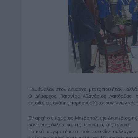
Τα... έψαλαν στον Δήμαρχο, μέρες που ήταν, αλλά 
Ο Δήμαρχος Παιονίας Αθανάσιος Λαπόρδας, η 
επισκέψεις αγάπης παραονές Χριστουγέννων και 
Εν αρχή ο επιχώριος Μητροπολίτης Δημήτριος που
συν τοιας άλλοις και τις περικοπές της τρόικα.
Τοπικά συγκροτήματα πολιτιστικών συλλόγων