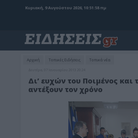
Κυριακή, 9 Αυγούστου 2026, 10:52:00 πμ
Αρχική
Τοπικές Ειδήσεις
Τοπικά νέα
Δευτέρα, 07 Ιανουαρίου 2013 20:24
Δι’ ευχών του Ποιμένος και
αντέξουν τον χρόνο