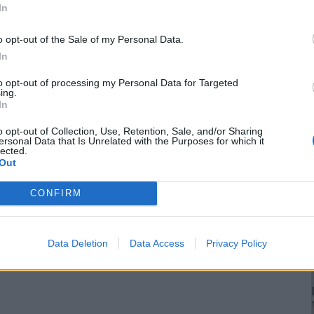
In
o opt-out of the Sale of my Personal Data.
In
to opt-out of processing my Personal Data for Targeted
ing.
In
o opt-out of Collection, Use, Retention, Sale, and/or Sharing
ersonal Data that Is Unrelated with the Purposes for which it
lected.
Out
CONFIRM
Data Deletion
Data Access
Privacy Policy