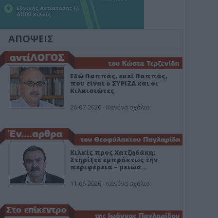
ΑΠΟΨΕΙΣ
Εδώ Παππάς, εκεί Παππάς,
που είναι ο ΣΥΡΙΖΑ και οι
Κιλκισιώτες
26-07-2026 - Κανένα σχόλιο
Κιλκίς προς Χατζηδάκη:
Στηρίξτε εμπράκτως την
περιφέρεια – μειώσ…
11-06-2026 - Κανένα σχόλιο