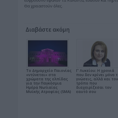
ευφρόσυνο έψαλαν τα Κάλαντα, έδωσαν και πήρταν
Θα χρειαστούν όλες.
Διαβάστε ακόμη
Το Δημαρχείο Παιονίας
Γ' Λυκείου: Η χρονιά
«ντύνεται» στα
που δεν κρίνει μόνο τ
χρώματα της ελπίδας
γνώσεις, αλλά και τον
για την Παγκόσμια
τρόπο που
Ημέρα Νωτιαίας
διαχειρίζεσαι τον
Μυϊκής Ατροφίας (SMA)
εαυτό σου