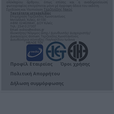
ολόκληρου άρθρου, όπως επίσης και η αναδημοσίευση
φωτογραφίας επιτρέπεται μόνο μέ έγγραφη άδεια του εκδότη.
Τερζενίδης Νικος
Σχεδίαση και Υλοποίηση
Ταυτότητα ιστοσελίδας
Επιχείρηση Τερζενίδης Κωνσταντίνος
Μεταλλικό, Κιλκίς, 61100
ΑΦΜ: 024638641, ΔΟΥ Κιλκίς
Τηλ.: 23410 27307
Email:
eidisis@eidisis.gr
Ιδιοκτήτης/ Νόμιμος εκπρ./ Διευθυντής/ Διαχειριστής/
Δικαιούχος domain: Τερζενίδης Κωνσταντίνος
Διευθύντρια σύνταξης: Παγλαρίδου Ιωάννα
Προφίλ Εταιρείας
Όροι χρήσης
Πολιτική Απορρήτου
Δήλωση συμμόρφωσης