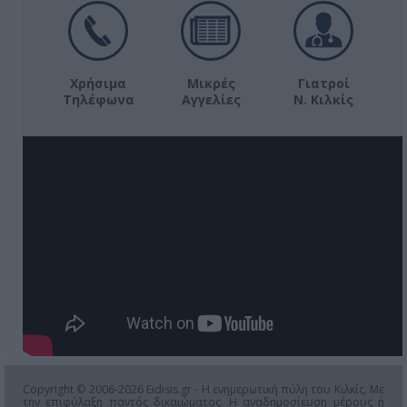
Χρήσιμα
Μικρές
Γιατροί
Τηλέφωνα
Αγγελίες
Ν. Κιλκίς
Copyright © 2006-2026 Eidisis.gr - Η ενημερωτική πύλη του Κιλκίς. Με
την επιφύλαξη παντός δικαιώματος. Η αναδημοσίευση μέρους ή