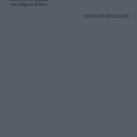
του Δήμου Κιλκίς
επιστροφή στην κορυφή