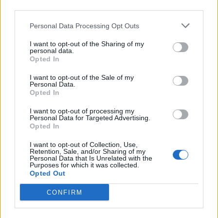
third parties.
Personal Data Processing Opt Outs
I want to opt-out of the Sharing of my
personal data.
Opted In
I want to opt-out of the Sale of my
Personal Data.
Opted In
I want to opt-out of processing my
Personal Data for Targeted Advertising.
Opted In
I want to opt-out of Collection, Use,
Retention, Sale, and/or Sharing of my
Personal Data that Is Unrelated with the
Purposes for which it was collected.
ΑΠΟΨΕΙΣ
Opted Out
CONFIRM
Εδώ Παππάς, εκεί Παππάς, που είναι
ο ΣΥΡΙΖΑ και οι Κιλκισιώτες