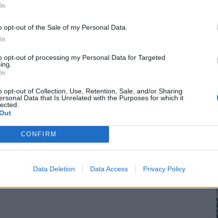
In
o opt-out of the Sale of my Personal Data.
In
to opt-out of processing my Personal Data for Targeted
ing.
In
o opt-out of Collection, Use, Retention, Sale, and/or Sharing
ersonal Data that Is Unrelated with the Purposes for which it
lected.
Out
CONFIRM
Data Deletion
Data Access
Privacy Policy