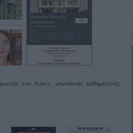
ωινής του Κιλκίς, μοναδικής καθημερινής