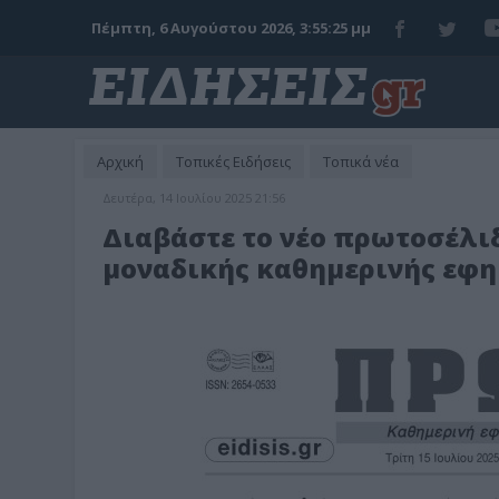
Πέμπτη, 6 Αυγούστου 2026, 3:55:27 μμ
Αρχική
Τοπικές Ειδήσεις
Τοπικά νέα
Δευτέρα, 14 Ιουλίου 2025 21:56
Διαβάστε το νέο πρωτοσέλιδ
μοναδικής καθημερινής εφημε