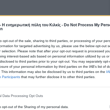
r - Η ενημερωτική πύλη του Κιλκίς -
Do Not Process My Pers
on
to opt-out of the sale, sharing to third parties, or processing of your per
formation for targeted advertising by us, please use the below opt-out s
r selection. Please note that after your opt-out request is processed y
eing interest-based ads based on personal information utilized by us or
disclosed to third parties prior to your opt-out. You may separately opt-
losure of your personal information by third parties on the IAB’s list of
. This information may also be disclosed by us to third parties on the
IA
Participants
that may further disclose it to other third parties.
l Data Processing Opt Outs
o opt-out of the Sharing of my personal data.