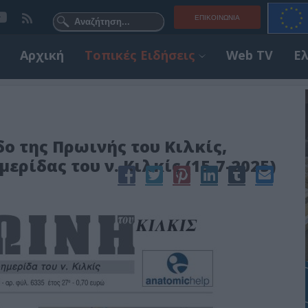
ΕΠΙΚΟΙΝΩΝΊΑ
Αρχική
Τοπικές Ειδήσεις
Web TV
Ε
ο της Πρωινής του Κιλκίς,
ρίδας του ν. Κιλκίς (15-7-2025)