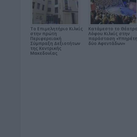
Το Επιμελητήριο Κιλκίς
Κατάμεστο το Θέατρ
στην πρώτη
Λόφου Κιλκίς στην
Περιφερειακή
παράσταση «Υπηρέτ
Σύμπραξη Δεξιοτήτων
δύο Αφεντάδων»
της Κεντρικής
Μακεδονίας