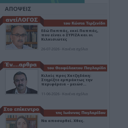
ΑΠΟΨΕΙΣ
Εδώ Παππάς, εκεί Παππάς,
που είναι ο ΣΥΡΙΖΑ και οι
Κιλκισιώτες
26-07-2026 - Κανένα σχόλιο
Κιλκίς προς Χατζηδάκη:
Στηρίξτε εμπράκτως την
περιφέρεια – μειώσ…
11-06-2026 - Κανένα σχόλιο
Να αποσυρθεί. Χθες.