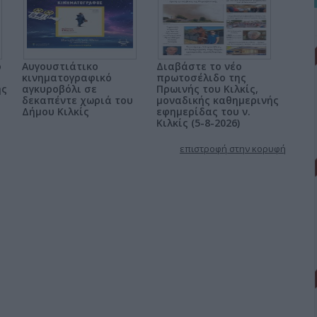
ο
Αυγουστιάτικο
Διαβάστε το νέο
κινηματογραφικό
πρωτοσέλιδο της
ης
αγκυροβόλι σε
Πρωινής του Κιλκίς,
δεκαπέντε χωριά του
μοναδικής καθημερινής
Δήμου Κιλκίς
εφημερίδας του ν.
Κιλκίς (5-8-2026)
επιστροφή στην κορυφή