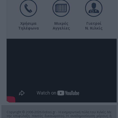
Χρήσιμα
Μικρές
Γιατροί
Τηλέφωνα
Αγγελίες
Ν. Κιλκίς
Copyright © 2006-2026 Eidisis.gr - Η ενημερωτική πύλη του Κιλκίς. Με
την επιφύλαξη παντός δικαιώματος. Η αναδημοσίευση μέρους ή