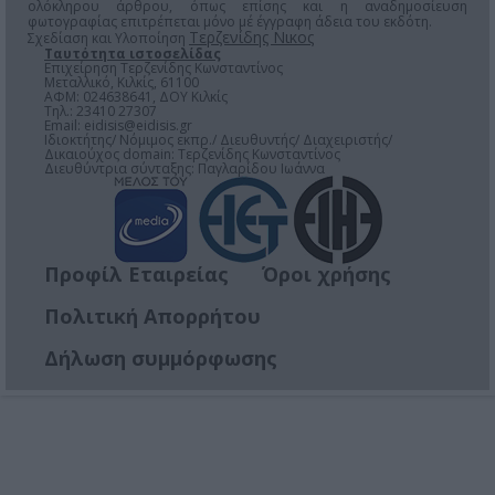
ολόκληρου άρθρου, όπως επίσης και η αναδημοσίευση
φωτογραφίας επιτρέπεται μόνο μέ έγγραφη άδεια του εκδότη.
Τερζενίδης Νικος
Σχεδίαση και Υλοποίηση
Ταυτότητα ιστοσελίδας
Επιχείρηση Τερζενίδης Κωνσταντίνος
Μεταλλικό, Κιλκίς, 61100
ΑΦΜ: 024638641, ΔΟΥ Κιλκίς
Τηλ.: 23410 27307
Email:
eidisis@eidisis.gr
Ιδιοκτήτης/ Νόμιμος εκπρ./ Διευθυντής/ Διαχειριστής/
Δικαιούχος domain: Τερζενίδης Κωνσταντίνος
Διευθύντρια σύνταξης: Παγλαρίδου Ιωάννα
Προφίλ Εταιρείας
Όροι χρήσης
Πολιτική Απορρήτου
Δήλωση συμμόρφωσης