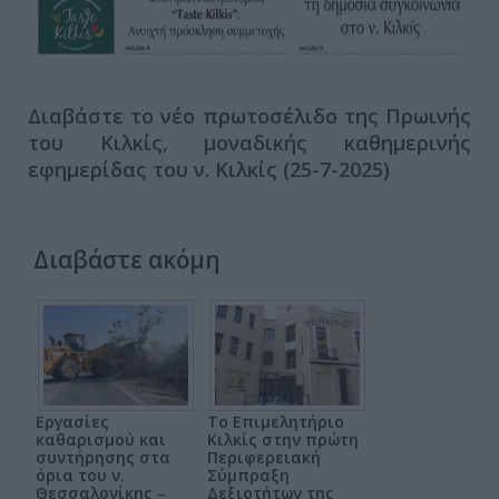
Διαβάστε το νέο πρωτοσέλιδο της Πρωινής
του Κιλκίς, μοναδικής καθημερινής
εφημερίδας του ν. Κιλκίς (25-7-2025)
Διαβάστε ακόμη
Εργασίες
Το Επιμελητήριο
καθαρισμού και
Κιλκίς στην πρώτη
συντήρησης στα
Περιφερειακή
όρια του ν.
Σύμπραξη
Θεσσαλονίκης –
Δεξιοτήτων της