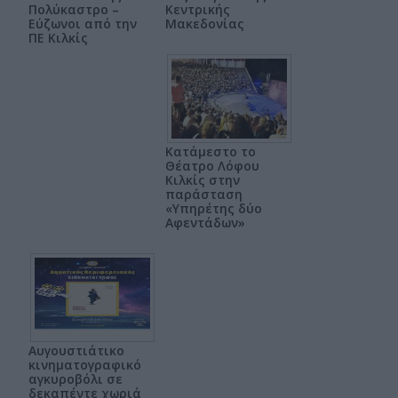
Πολύκαστρο –
Κεντρικής
Εύζωνοι από την
Μακεδονίας
ΠΕ Κιλκίς
Κατάμεστο το
Θέατρο Λόφου
Κιλκίς στην
παράσταση
«Υπηρέτης δύο
Αφεντάδων»
Αυγουστιάτικο
κινηματογραφικό
αγκυροβόλι σε
δεκαπέντε χωριά