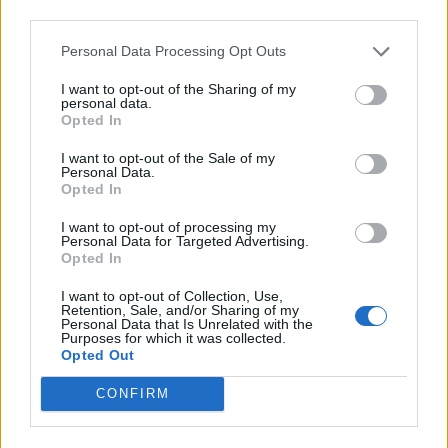
third parties.
Personal Data Processing Opt Outs
I want to opt-out of the Sharing of my
personal data.
Opted In
I want to opt-out of the Sale of my
Personal Data.
Opted In
I want to opt-out of processing my
Personal Data for Targeted Advertising.
Opted In
I want to opt-out of Collection, Use,
Retention, Sale, and/or Sharing of my
Personal Data that Is Unrelated with the
Purposes for which it was collected.
ΑΠΟΨΕΙΣ
Opted Out
CONFIRM
Εδώ Παππάς, εκεί Παππάς, που είναι
ο ΣΥΡΙΖΑ και οι Κιλκισιώτες