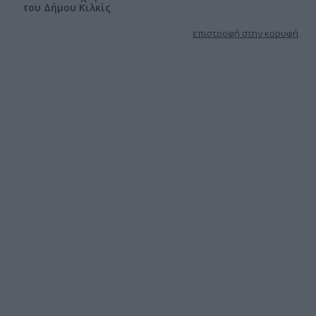
του Δήμου Κιλκίς
επιστροφή στην κορυφή