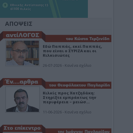
ΑΠΟΨΕΙΣ
Εδώ Παππάς, εκεί Παππάς,
που είναι ο ΣΥΡΙΖΑ και οι
Κιλκισιώτες
26-07-2026 - Κανένα σχόλιο
Κιλκίς προς Χατζηδάκη:
Στηρίξτε εμπράκτως την
περιφέρεια – μειώσ…
11-06-2026 - Κανένα σχόλιο