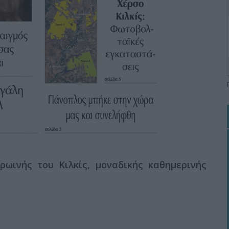
ωινής του Κιλκίς, μοναδικής καθημερινής