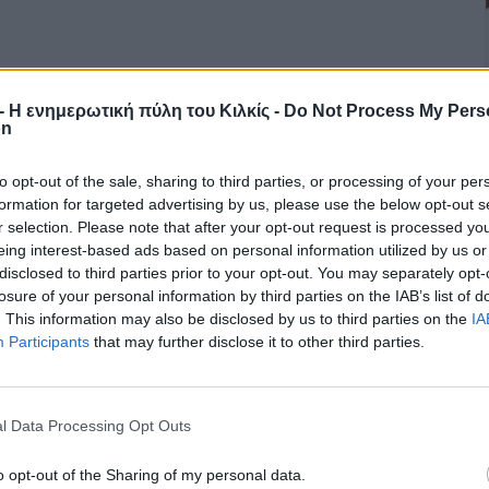
r - Η ενημερωτική πύλη του Κιλκίς -
Do Not Process My Pers
on
to opt-out of the sale, sharing to third parties, or processing of your per
formation for targeted advertising by us, please use the below opt-out s
r selection. Please note that after your opt-out request is processed y
eing interest-based ads based on personal information utilized by us or
disclosed to third parties prior to your opt-out. You may separately opt-
losure of your personal information by third parties on the IAB’s list of
. This information may also be disclosed by us to third parties on the
IA
Participants
that may further disclose it to other third parties.
l Data Processing Opt Outs
o opt-out of the Sharing of my personal data.