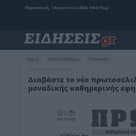
Παρασκευή, 7 Αυγούστου 2026, 5:04:20 μμ
Αρχική
Τοπικές Ειδήσεις
Τοπικά νέα
Τρίτη, 06 Μαϊος 2025 20:43
Διαβάστε το νέο πρωτοσέλιδ
μοναδικής καθημερινής εφημε