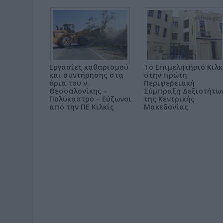
Εργασίες καθαρισμού
Το Επιμελητήριο Κιλκ
και συντήρησης στα
στην πρώτη
όρια του ν.
Περιφερειακή
Θεσσαλονίκης –
Σύμπραξη Δεξιοτήτω
Πολύκαστρο – Εύζωνοι
της Κεντρικής
από την ΠΕ Κιλκίς
Μακεδονίας