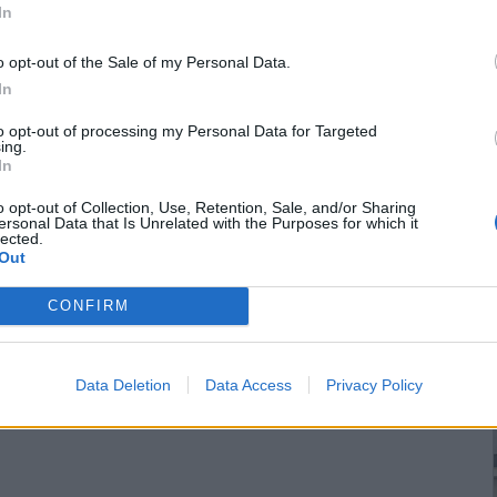
In
o opt-out of the Sale of my Personal Data.
In
to opt-out of processing my Personal Data for Targeted
ing.
In
o opt-out of Collection, Use, Retention, Sale, and/or Sharing
ersonal Data that Is Unrelated with the Purposes for which it
lected.
Out
CONFIRM
Data Deletion
Data Access
Privacy Policy