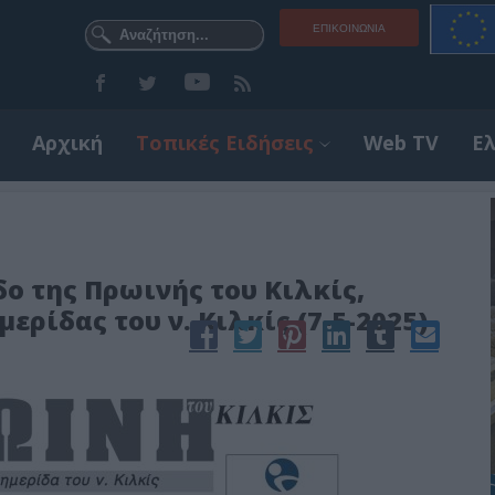
ΕΠΙΚΟΙΝΩΝΊΑ
Αρχική
Τοπικές Ειδήσεις
Web TV
Ε
ο της Πρωινής του Κιλκίς,
ρίδας του ν. Κιλκίς (7-5-2025)