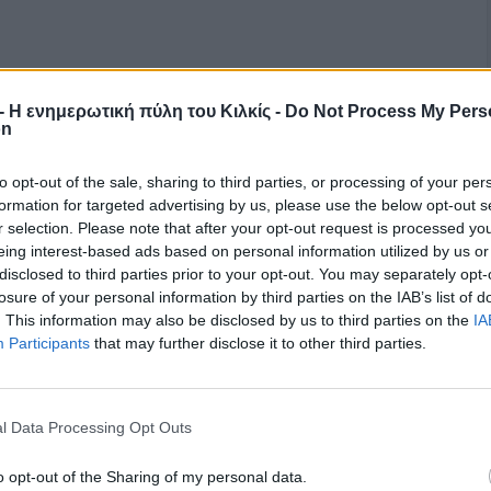
r - Η ενημερωτική πύλη του Κιλκίς -
Do Not Process My Pers
on
to opt-out of the sale, sharing to third parties, or processing of your per
formation for targeted advertising by us, please use the below opt-out s
r selection. Please note that after your opt-out request is processed y
eing interest-based ads based on personal information utilized by us or
disclosed to third parties prior to your opt-out. You may separately opt-
losure of your personal information by third parties on the IAB’s list of
. This information may also be disclosed by us to third parties on the
IA
Participants
that may further disclose it to other third parties.
l Data Processing Opt Outs
o opt-out of the Sharing of my personal data.