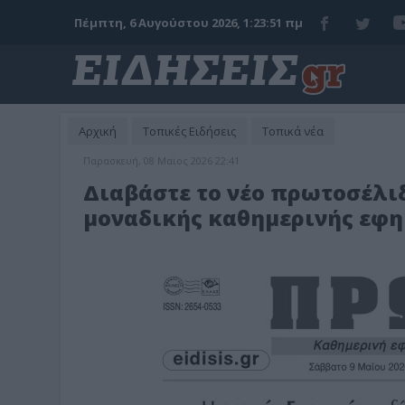
Πέμπτη, 6 Αυγούστου 2026, 1:23:52 πμ
Αρχική
Τοπικές Ειδήσεις
Τοπικά νέα
Παρασκευή, 08 Μαϊος 2026 22:41
Διαβάστε το νέο πρωτοσέλιδ
μοναδικής καθημερινής εφημε