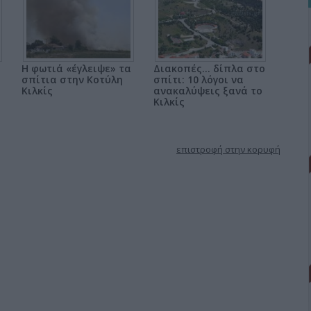
Η φωτιά «έγλειψε» τα
Διακοπές... δίπλα στο
σπίτια στην Κοτύλη
σπίτι: 10 λόγοι να
Κιλκίς
ανακαλύψεις ξανά το
Κιλκίς
επιστροφή στην κορυφή