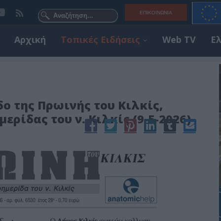
ΕΠΙΚΟΙΝΩΝΊΑ
Αρχική
Τοπικές Ειδήσεις
Web TV
Ε
ο της Πρωινής του Κιλκίς,
ρίδας του ν. Κιλκίς (9-5-2026)