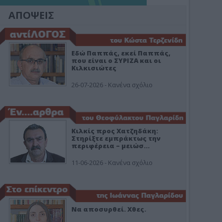
ΑΠΟΨΕΙΣ
Εδώ Παππάς, εκεί Παππάς,
που είναι ο ΣΥΡΙΖΑ και οι
Κιλκισιώτες
26-07-2026 - Κανένα σχόλιο
Κιλκίς προς Χατζηδάκη:
Στηρίξτε εμπράκτως την
περιφέρεια – μειώσ…
11-06-2026 - Κανένα σχόλιο
Να αποσυρθεί. Χθες.