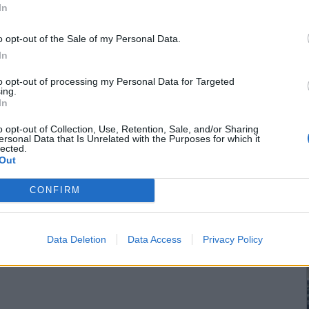
In
o opt-out of the Sale of my Personal Data.
In
to opt-out of processing my Personal Data for Targeted
ing.
In
o opt-out of Collection, Use, Retention, Sale, and/or Sharing
ersonal Data that Is Unrelated with the Purposes for which it
lected.
Out
CONFIRM
Data Deletion
Data Access
Privacy Policy