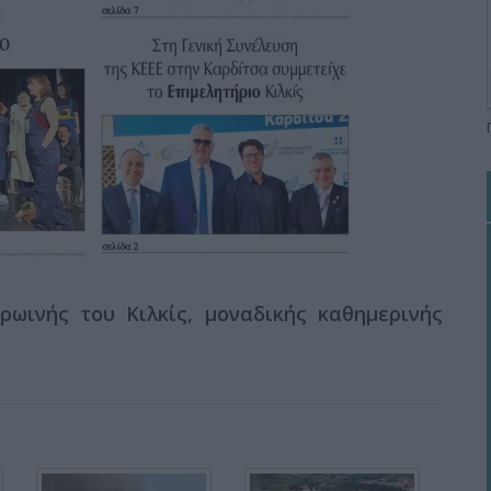
ωινής του Κιλκίς, μοναδικής καθημερινής