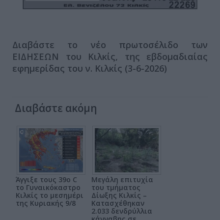
Διαβάστε το νέο πρωτοσέλιδο των
ΕΙΔΗΣΕΩΝ του Κιλκίς, της εβδομαδιαίας
εφημερίδας του ν. Κιλκίς (3-6-2026)
Διαβάστε ακόμη
Άγγιξε τους 39ο C
Μεγάλη επιτυχία
το Γυναικόκαστρο
του τμήματος
Κιλκίς το μεσημέρι
Δίωξης Κιλκίς –
της Κυριακής 9/8
Κατασχέθηκαν
2.033 δενδρύλλια
κάνναβης σε