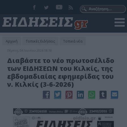
Αρχική
Τοπικές Ειδήσεις
Τοπικά νέα
Πέμπτη, 04 Ιουνίου 2026 08:50
Διαβάστε το νέο πρωτοσέλιδο
των ΕΙΔΗΣΕΩΝ του Κιλκίς, της
εβδομαδιαίας εφημερίδας του
ν. Κιλκίς (3-6-2026)