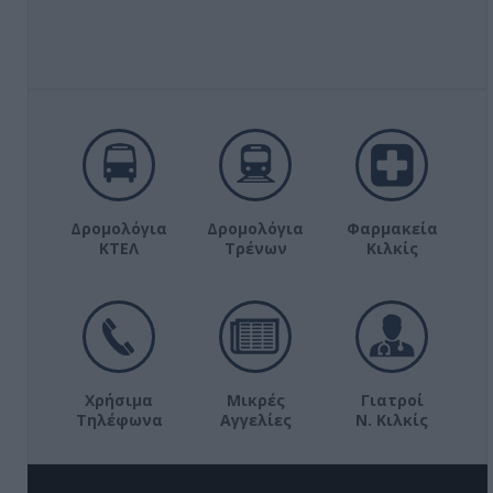
Δρομολόγια
Δρομολόγια
Φαρμακεία
ΚΤΕΛ
Τρένων
Κιλκίς
Χρήσιμα
Μικρές
Γιατροί
Τηλέφωνα
Αγγελίες
Ν. Κιλκίς