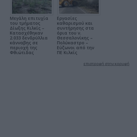
Μεγάλη επιτυχία
Εργασίες
του τμήματος
καθαρισμού και
Δίωξης Κιλκίς –
συντήρησης στα
Κατασχέθηκαν
όρια του ν.
2.033 δενδρύλλια
Θεσσαλονίκης –
κάνναβης σε
Πολύκαστρο –
περιοχή της
Εύζωνοι από την
Φθιώτιδας
ΠΕ Κιλκίς
επιστροφή στην κορυφή