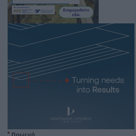
Πρωινή