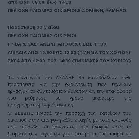
από ώρα 08:00 έως 14:30
ΠΕΡΙΟΧΗ ΠΑΙΟΝΙΑΣ ΟΙΚΙΣΜΟΙ:ΕΙΔΟΜΕΝΗ, ΧΑΜΗΛΟ
Παρασκευή 22 Μαΐου
ΠΕΡΙΟΧΗ ΠΑΙΟΝΙΑΣ ΟΙΚΙΣΜΟΙ:
ΓΡΙΒΑ & ΚΑΣΤΑΝΕΡΗ ΑΠΟ 08:00 ΕΩΣ 11:00
ΛΙΒΑΔΙΑ ΑΠΟ 10:30 ΕΩΣ 12:30 (ΤΜΗΜΑ ΤΟΥ ΧΩΡΙΟΥ)
ΣΚΡΑ ΑΠΟ 12:00 ΕΩΣ 14:30 (ΤΜΗΜΑΤΑ ΤΟΥ ΧΩΡΙΟΥ)
Τα συνεργεία του ΔΕΔΔΗΕ θα καταβάλλουν κάθε
προσπάθεια για την ολοκλήρωση των τεχνικών
εργασιών το συντομότερο δυνατόν και την επαναφορά
του ρεύματος σε χρόνο μικρότερο της
προγραμματισμένης διακοπής.
Ο ΔΕΔΔΗΕ εφιστά την προσοχή των κατοίκων του
οικισμού στην αποφυγή κάθε επαφής με τους αγωγούς
που πιθανόν να βρίσκονται στο έδαφος κατά τη
διάρκεια των εργασιών γιατί αυτή η επαφή μπορεί να