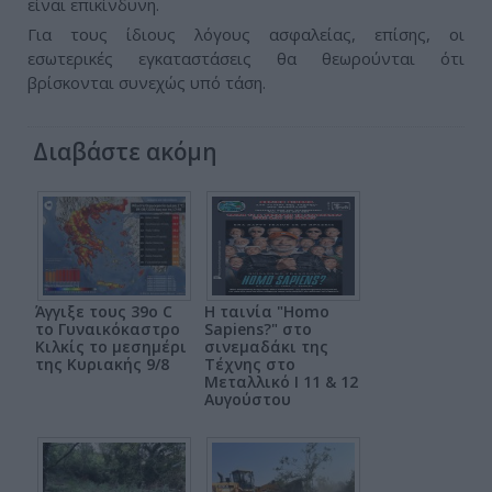
είναι επικίνδυνη.
Για τους ίδιους λόγους ασφαλείας, επίσης, οι
εσωτερικές εγκαταστάσεις θα θεωρούνται ότι
βρίσκονται συνεχώς υπό τάση.
Διαβάστε ακόμη
Άγγιξε τους 39ο C
Η ταινία "Homo
το Γυναικόκαστρο
Sapiens?" στο
Κιλκίς το μεσημέρι
σινεμαδάκι της
της Κυριακής 9/8
Τέχνης στο
Μεταλλικό Ι 11 & 12
Αυγούστου