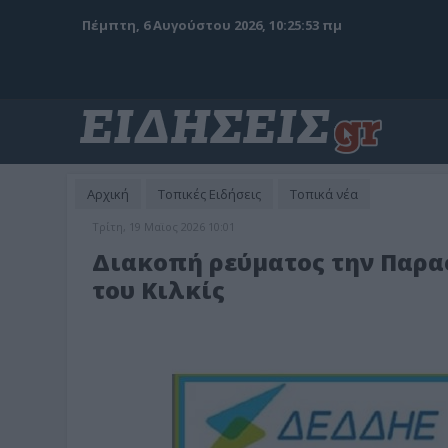
Πέμπτη, 6 Αυγούστου 2026, 10:25:55 πμ
Αρχική
Τοπικές Ειδήσεις
Τοπικά νέα
Τρίτη, 19 Μαϊος 2026 10:01
Διακοπή ρεύματος την Παρασ
του Κιλκίς