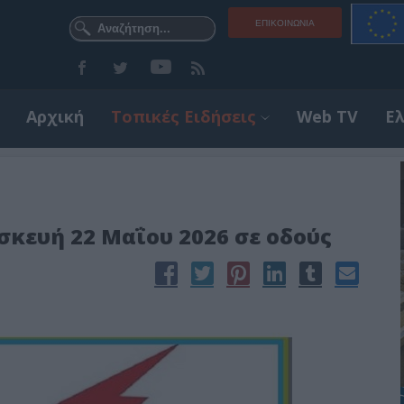
ΕΠΙΚΟΙΝΩΝΊΑ
Αρχική
Τοπικές Ειδήσεις
Web TV
Ε
κευή 22 Μαΐου 2026 σε οδούς