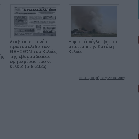
Διαβάστε το νέο
Η φωτιά «έγλειψε» τα
πρωτοσέλιδο των
σπίτια στην Κοτύλη
ΕΙΔΗΣΕΩΝ του Κιλκίς,
Κιλκίς
ής
της εβδομαδιαίας
εφημερίδας του ν.
Κιλκίς (5-8-2026)
επιστροφή στην κορυφή