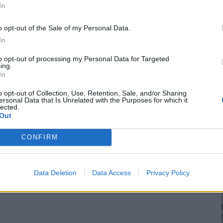
In
o opt-out of the Sale of my Personal Data.
In
to opt-out of processing my Personal Data for Targeted
ing.
In
o opt-out of Collection, Use, Retention, Sale, and/or Sharing
ersonal Data that Is Unrelated with the Purposes for which it
lected.
Out
CONFIRM
Data Deletion
Data Access
Privacy Policy