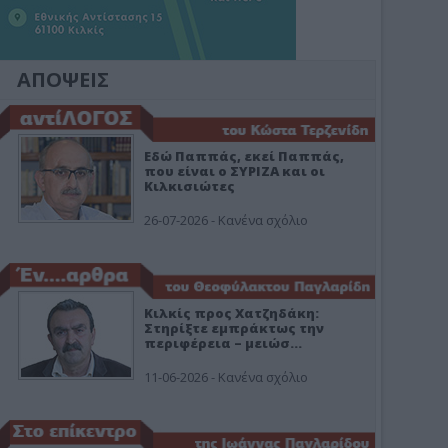
ΑΠΟΨΕΙΣ
Εδώ Παππάς, εκεί Παππάς,
που είναι ο ΣΥΡΙΖΑ και οι
Κιλκισιώτες
26-07-2026 - Κανένα σχόλιο
Κιλκίς προς Χατζηδάκη:
Στηρίξτε εμπράκτως την
περιφέρεια – μειώσ…
11-06-2026 - Κανένα σχόλιο