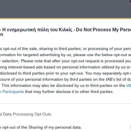
r - Η ενημερωτική πύλη του Κιλκίς -
Do Not Process My Pers
on
to opt-out of the sale, sharing to third parties, or processing of your per
formation for targeted advertising by us, please use the below opt-out s
r selection. Please note that after your opt-out request is processed y
eing interest-based ads based on personal information utilized by us or
disclosed to third parties prior to your opt-out. You may separately opt-
losure of your personal information by third parties on the IAB’s list of
. This information may also be disclosed by us to third parties on the
IA
Participants
that may further disclose it to other third parties.
l Data Processing Opt Outs
o opt-out of the Sharing of my personal data.