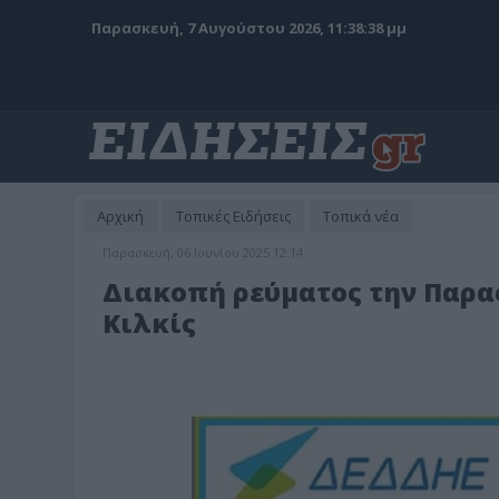
Παρασκευή, 7 Αυγούστου 2026, 11:38:40 μμ
Αρχική
Τοπικές Ειδήσεις
Τοπικά νέα
Παρασκευή, 06 Ιουνίου 2025 12:14
Διακοπή ρεύματος την Παρασ
Κιλκίς