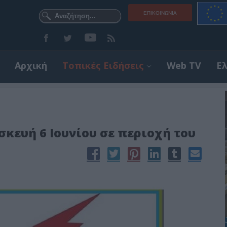
ΕΠΙΚΟΙΝΩΝΊΑ
Αρχική
Τοπικές Ειδήσεις
Web TV
Ε
κευή 6 Ιουνίου σε περιοχή του