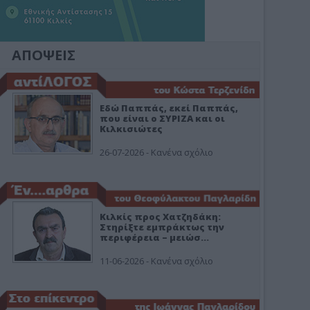
ΑΠΟΨΕΙΣ
Εδώ Παππάς, εκεί Παππάς,
που είναι ο ΣΥΡΙΖΑ και οι
Κιλκισιώτες
26-07-2026 - Κανένα σχόλιο
Κιλκίς προς Χατζηδάκη:
Στηρίξτε εμπράκτως την
περιφέρεια – μειώσ…
11-06-2026 - Κανένα σχόλιο