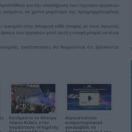
προσπάθεια για την ολοκλήρωση των τεχνικών εργασιών
 ρεύματος σε χρόνο μικρότερο της προγραμματισμένης
 οικισμού στην αποφυγή κάθε επαφής με τους αγωγούς
άρκεια των εργασιών γιατί αυτή η επαφή μπορεί να είναι
εσωτερικές εγκαταστάσεις θα θεωρούνται ότι βρίσκονται
ίς
Κατάμεστο το Θέατρο
Αυγουστιάτικο
Λόφου Κιλκίς στην
κινηματογραφικό
παράσταση «Υπηρέτης
αγκυροβόλι σε
ν
δύο Αφεντάδων»
δεκαπέντε χωριά του