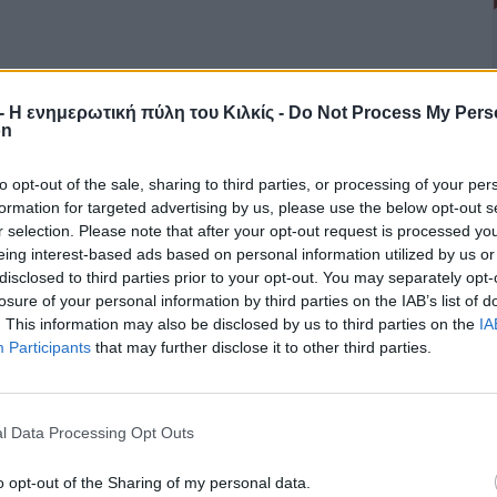
r - Η ενημερωτική πύλη του Κιλκίς -
Do Not Process My Pers
on
to opt-out of the sale, sharing to third parties, or processing of your per
formation for targeted advertising by us, please use the below opt-out s
r selection. Please note that after your opt-out request is processed y
eing interest-based ads based on personal information utilized by us or
disclosed to third parties prior to your opt-out. You may separately opt-
losure of your personal information by third parties on the IAB’s list of
. This information may also be disclosed by us to third parties on the
IA
Participants
that may further disclose it to other third parties.
l Data Processing Opt Outs
o opt-out of the Sharing of my personal data.