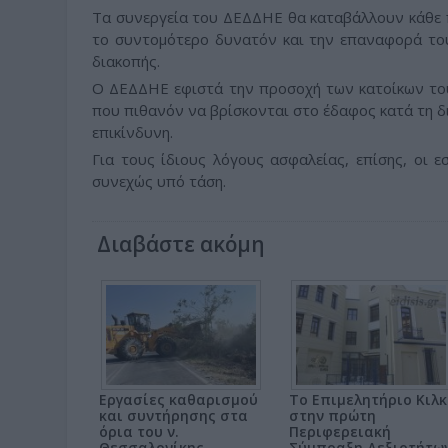
Τα συνεργεία του ΔΕΔΔΗΕ θα καταβάλλουν κάθε 
το συντομότερο δυνατόν και την επαναφορά του
διακοπής.
Ο ΔΕΔΔΗΕ εφιστά την προσοχή των κατοίκων του
που πιθανόν να βρίσκονται στο έδαφος κατά τη δι
επικίνδυνη.
Για τους ίδιους λόγους ασφαλείας, επίσης, οι 
συνεχώς υπό τάση.
Διαβάστε ακόμη
Εργασίες καθαρισμού
Το Επιμελητήριο Κιλκ
και συντήρησης στα
στην πρώτη
όρια του ν.
Περιφερειακή
Θεσσαλονίκης –
Σύμπραξη Δεξιοτήτω