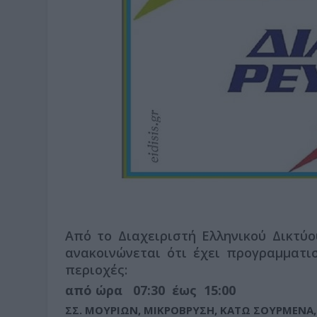
Από το Διαχειριστή Ελληνικού Δικτύο
ανακοινώνεται ότι έχει προγραμματι
περιοχές:
από ώρα 07:30 έως 15:00
ΣΣ. ΜΟΥΡΙΩΝ, ΜΙΚΡΟΒΡΥΣΗ, ΚΑΤΩ ΣΟΥΡΜΕΝΑ,