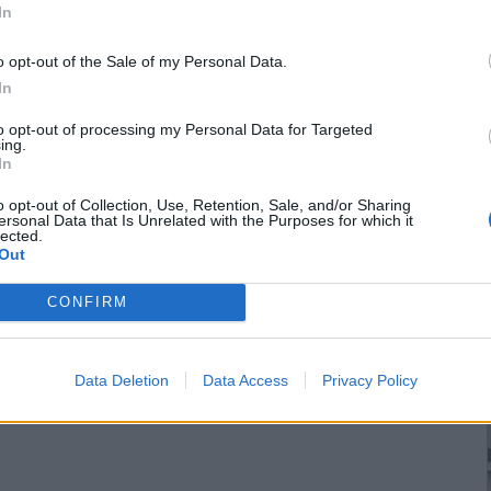
In
o opt-out of the Sale of my Personal Data.
In
to opt-out of processing my Personal Data for Targeted
ing.
In
o opt-out of Collection, Use, Retention, Sale, and/or Sharing
ersonal Data that Is Unrelated with the Purposes for which it
lected.
Out
CONFIRM
Data Deletion
Data Access
Privacy Policy