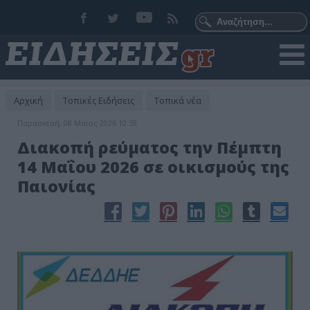
Αρχική
Τοπικές Ειδήσεις
Τοπικά νέα
Παρασκευή, 08 Μαϊος 2026 10:59
Διακοπή ρεύματος την Πέμπτη
14 Μαΐου 2026 σε οικισμούς της
Παιονίας