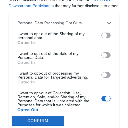
Downstream Participants
that may further disclose it to other
Ειδήσεις 5-8-2026
third parties.
Personal Data Processing Opt Outs
I want to opt-out of the Sharing of my
personal data.
Opted In
I want to opt-out of the Sale of my
Personal Data.
Opted In
I want to opt-out of processing my
Personal Data for Targeted Advertising.
Opted In
I want to opt-out of Collection, Use,
Retention, Sale, and/or Sharing of my
Personal Data that Is Unrelated with the
Purposes for which it was collected.
Opted Out
ΑΠΟΨΕΙΣ
CONFIRM