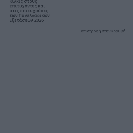
Κιλκίς στους
επιτυχόντες και
στις επιτυχούσες
των Πανελλαδικών
Εξετάσεων 2026
επιστροφή στην κορυφή