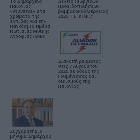
Το Δημαρχείο
Δελτίο Γεωργικών
Παιονίας
Προειδοποιήσεων
«ντύνεται» στα
βαμβακοκαλλιέργειας
χρώματα της
2026 Π.Ε. Κιλκίς
ελπίδας για την
Παγκόσμια Ημέρα
Νωτιαίας Μυϊκής
Ατροφίας (SMA)
Διακοπή ρεύματος
στις 7 Αυγούστου
2026 σε οδούς της
Γουμένισσας και
οικισμούς της
Παιονίας
Συγχαρητήριο
μήνυμα Δημάρχου