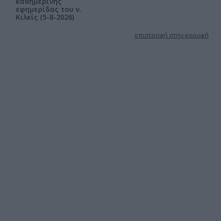
καθημερινής
εφημερίδας του ν.
Κιλκίς (5-8-2026)
επιστροφή στην κορυφή