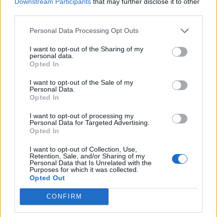
Downstream Participants
that may further disclose it to other
Ειδήσεις 5-8-2026
third parties.
Personal Data Processing Opt Outs
I want to opt-out of the Sharing of my
personal data.
Opted In
I want to opt-out of the Sale of my
Personal Data.
Opted In
I want to opt-out of processing my
Personal Data for Targeted Advertising.
Opted In
I want to opt-out of Collection, Use,
Retention, Sale, and/or Sharing of my
Personal Data that Is Unrelated with the
Purposes for which it was collected.
ΑΠΟΨΕΙΣ
Opted Out
CONFIRM
Εδώ Παππάς, εκεί Παππάς, που είναι