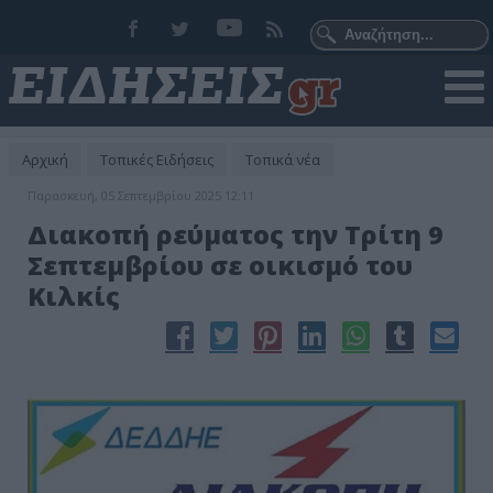
Αρχική
Τοπικές Ειδήσεις
Τοπικά νέα
Παρασκευή, 05 Σεπτεμβρίου 2025 12:11
Διακοπή ρεύματος την Τρίτη 9
Σεπτεμβρίου σε οικισμό του
Κιλκίς