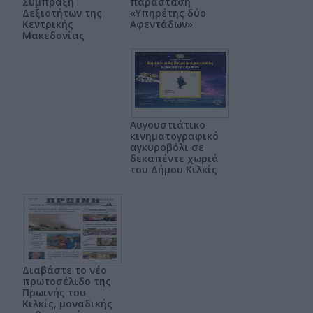
Σύμπραξη
παράσταση
Δεξιοτήτων της
«Υπηρέτης δύο
Κεντρικής
Αφεντάδων»
Μακεδονίας
Αυγουστιάτικο
κινηματογραφικό
αγκυροβόλι σε
δεκαπέντε χωριά
του Δήμου Κιλκίς
Διαβάστε το νέο
πρωτοσέλιδο της
Πρωινής του
Κιλκίς, μοναδικής