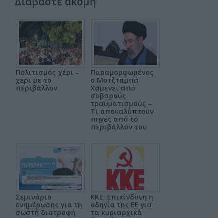
Διαβάστε ακόμη
Πολιτισμός χέρι –
Παραμορφωμένος
χέρι με το
ο Μοτζταμπά
περιβάλλον
Χαμενεΐ από
σοβαρούς
τραυματισμούς –
Τι αποκαλύπτουν
πηγές από το
περιβάλλον του
Σεμινάριο
ΚΚΕ: Επικίνδυνη η
ενημέρωσης για τη
οδηγία της ΕΕ για
σωστή διατροφή
τα κυριαρχικά