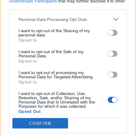
Downstream Participants
that may further disclose it to other
Ειδήσεις 5-8-2026
third parties.
Personal Data Processing Opt Outs
I want to opt-out of the Sharing of my
personal data.
Opted In
I want to opt-out of the Sale of my
Personal Data.
Opted In
I want to opt-out of processing my
Personal Data for Targeted Advertising.
Opted In
I want to opt-out of Collection, Use,
Retention, Sale, and/or Sharing of my
Personal Data that Is Unrelated with the
Purposes for which it was collected.
ΑΠΟΨΕΙΣ
Opted Out
CONFIRM
Εδώ Παππάς, εκεί Παππάς, που είναι