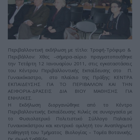
Περιβαλλοντική εκδήλωση με τίτλο: Τροφή-Τρόφιμο &
Περιβάλλον: Χθες –σήμερα-αύριο πραγματοποιήθηκε
την Τετάρτη 12 Ιανουαρίου 2011, στις εγκαταστάσεις
του Κέντρου Περιβαλλοντικής Εκπαίδευσης στο Π.
Γυναικόκαστρο, στο πλαίσιο της Πράξης: ΚΕΝΤΡΑ
ΕΚΠΑΙΔΕΥΣΗΣ ΓΙΑ ΤΟ ΠΕΡΙΒΑΛΛΟΝ ΚΑΙ ΤΗΝ
ΑΕΙΦΟΡΙΑ-ΔΡΑΣΕΙΣ ΔΙΑ ΒΙΟΥ ΜΑΘΗΣΗΣ ΓΙΑ
ΕΝΗΛΙΚΕΣ.
Η Εκδήλωση διοργανώθηκε από το Κέντρο
Περιβαλλοντικής Εκπαίδευσης Κιλκίς σε συνεργασία με
το Φυσιολατρικό Πολιτιστικό Σύλλογο Παλαιού
Γυναικοκάστρου και κεντρικό ομιλητή τον Αναπληρωτή
Καθηγητή του Τμήματος Βιολογίας – Τομέα Βοτανικής,
Dr. Θωμά Σαββίδη.