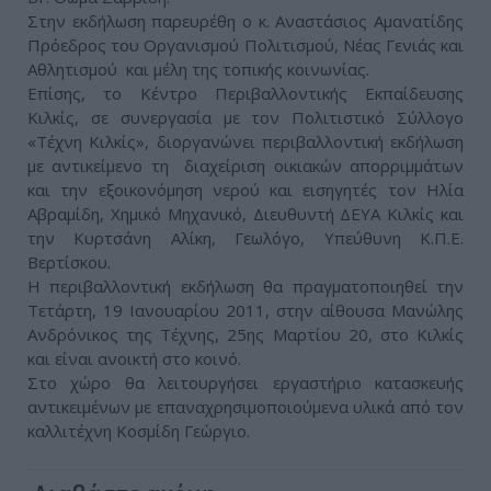
Στην εκδήλωση παρευρέθη ο κ. Αναστάσιος Αμανατίδης
Πρόεδρος του Οργανισμού Πολιτισμού, Νέας Γενιάς και
Αθλητισμού και μέλη της τοπικής κοινωνίας.
Επίσης, το Κέντρο Περιβαλλοντικής Εκπαίδευσης
Κιλκίς, σε συνεργασία με τον Πολιτιστικό Σύλλογο
«Τέχνη Κιλκίς», διοργανώνει περιβαλλοντική εκδήλωση
με αντικείμενο τη διαχείριση οικιακών απορριμμάτων
και την εξοικονόμηση νερού και εισηγητές τον Ηλία
Αβραμίδη, Χημικό Μηχανικό, Διευθυντή ΔΕΥΑ Κιλκίς και
την Κυρτσάνη Αλίκη, Γεωλόγο, Υπεύθυνη Κ.Π.Ε.
Βερτίσκου.
Η περιβαλλοντική εκδήλωση θα πραγματοποιηθεί την
Τετάρτη, 19 Ιανουαρίου 2011, στην αίθουσα Μανώλης
Ανδρόνικος της Τέχνης, 25ης Μαρτίου 20, στο Κιλκίς
και είναι ανοικτή στο κοινό.
Στο χώρο θα λειτουργήσει εργαστήριο κατασκευής
αντικειμένων με επαναχρησιμοποιούμενα υλικά από τον
καλλιτέχνη Κοσμίδη Γεώργιο.