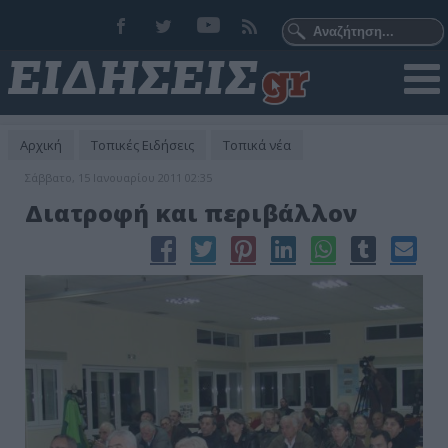
Αρχική
Τοπικές Ειδήσεις
Τοπικά νέα
Σάββατο, 15 Ιανουαρίου 2011 02:35
Διατροφή και περιβάλλον