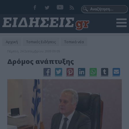
Αρχική
Τοπικές Ειδήσεις
Τοπικά νέα
Πέμπτη, 24 Σεπτεμβρίου 2009 09:09
Δρόμος ανάπτυξης