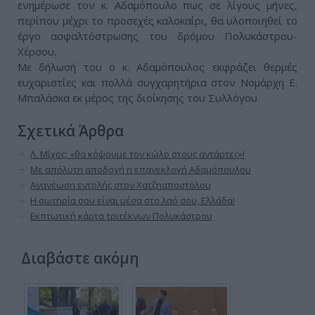
ενημέρωσε τον κ. Αδαμόπουλο πως σε λίγους μήνες,
περίπου μέχρι το προσεχές καλοκαίρι, θα υλοποιηθεί το
έργο ασφαλτόστρωσης του δρόμου Πολυκάστρου-
Χέρσου.
Με δήλωσή του ο κ. Αδαμόπουλος εκφράζει θερμές
ευχαριστίες και πολλά συγχαρητήρια στον Νομάρχη Ε.
Μπαλάσκα εκ μέρος της διοίκησης του Συλλόγου.
Σχετικά Άρθρα
Λ. Μίχος: «θα κόψουμε τον κώλο στους αντάρτες»!
Με απόλυτη αποδοχή η επανεκλογή Αδαμόπουλου
Ανανέωση εντολής στον Χατζηαποστόλου
Η σωτηρία σου είναι μέσα στο λαό σου, Ελλάδα!
Εκπτωτική κάρτα τριτέκνων Πολυκάστρου
Διαβάστε ακόμη