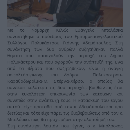
Με το Νομάρχη Κιλκίς Ευάγγελο Μπαλάσκα
συναντήθηκε ο πρόεδρος του Εμποροεπαγγελματικού
Συλλόγου Πολυκάστρου Γιάννης Αδαμόπουλος. Στη
συνάντηση των δυο ανδρών συζητήθηκαν πολλά
θέματα που απασχολούν την περιοχή του Δήμου
Πολυκάστρου και που αφορούν την ανάπτυξή της. Ένα
από τα θέματα που συζητήθηκαν, είναι η ανάγκη
ασφαλτόστρωσης του δρόμου Πολυκάστρου-
Καραθοδωραίικα-Μ. Στέρνα-Χέρσο, ο οποίος θα
συνδέσει καλύτερα τις δυο περιοχές, βοηθώντας έτσι
στην ευκολότερη επικοινωνία των κατοίκων και
συνεπώς στην ανάπτυξή τους. Η κατασκευή του έργου
αυτού είχε προταθεί από τον κ. Αδαμόπουλο και προ
διετίας και τότε είχε πάρει τις διαβεβαιώσεις από τον κ.
Μπαλάσκα, πως θα προχωρήσει στην υλοποίησή του.
Στη συνάντηση λοιπόν που έγινε, ο κ. Μπαλάσκας