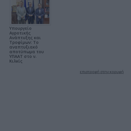
Υπουργείο
Αγροτικής
Ανάπτυξης και
Τροφίμων: Το
αναπτυξιακό
αποτύπωμα του
ΥΠΑΑΤ στο ν.
Κιλκίς
επιστροφή στην κορυφή