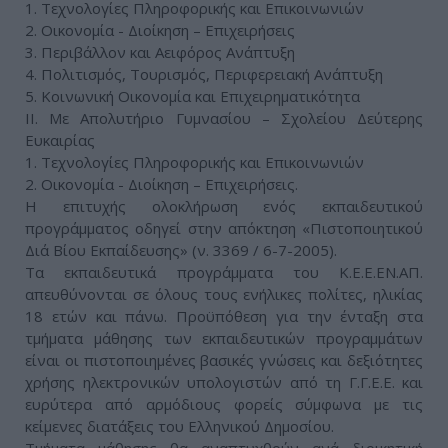
1. Τεχνολογίες Πληροφορικής και Επικοινωνιών
2. Οικονομία - Διοίκηση – Επιχειρήσεις
3. Περιβάλλον και Αειφόρος Ανάπτυξη
4. Πολιτισμός, Τουρισμός, Περιφερειακή Ανάπτυξη
5. Κοινωνική Οικονομία και Επιχειρηματικότητα
II. Με Απολυτήριο Γυμνασίου – Σχολείου Δεύτερης
Ευκαιρίας
1. Τεχνολογίες Πληροφορικής και Επικοινωνιών
2. Οικονομία - Διοίκηση – Επιχειρήσεις.
Η επιτυχής ολοκλήρωση ενός εκπαιδευτικού
προγράμματος οδηγεί στην απόκτηση «Πιστοποιητικού
Διά Βίου Εκπαίδευσης» (ν. 3369 / 6-7-2005).
Τα εκπαιδευτικά προγράμματα του Κ.Ε.Ε.ΕΝ.ΑΠ.
απευθύνονται σε όλους τους ενήλικες πολίτες, ηλικίας
18 ετών και πάνω. Προϋπόθεση για την ένταξη στα
τμήματα μάθησης των εκπαιδευτικών προγραμμάτων
είναι οι πιστοποιημένες βασικές γνώσεις και δεξιότητες
χρήσης ηλεκτρονικών υπολογιστών από τη Γ.Γ.Ε.Ε. και
ευρύτερα από αρμόδιους φορείς σύμφωνα με τις
κείμενες διατάξεις του Ελληνικού Δημοσίου.