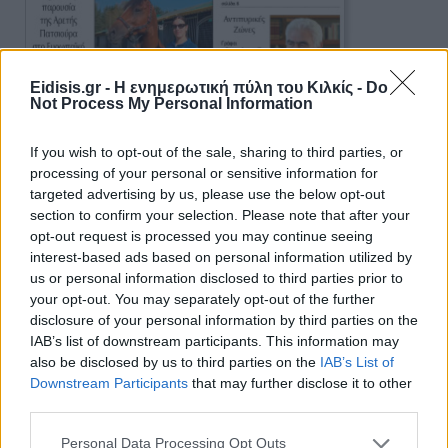
Eidisis.gr - Η ενημερωτική πύλη του Κιλκίς -
Do
Not Process My Personal Information
If you wish to opt-out of the sale, sharing to third parties, or
processing of your personal or sensitive information for
Πρωινή 5-8-2026
targeted advertising by us, please use the below opt-out
section to confirm your selection. Please note that after your
opt-out request is processed you may continue seeing
Ειδήσεις
interest-based ads based on personal information utilized by
us or personal information disclosed to third parties prior to
your opt-out. You may separately opt-out of the further
disclosure of your personal information by third parties on the
IAB’s list of downstream participants. This information may
also be disclosed by us to third parties on the
IAB’s List of
Downstream Participants
that may further disclose it to other
third parties.
Personal Data Processing Opt Outs