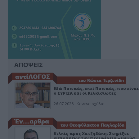
ΑΠΟΨΕΙΣ
Εδώ Παππάς, εκεί Παππάς, που είναι
ο ΣΥΡΙΖΑ και οι Κιλκισιώτες
26-07-2026 - Κανένα σχόλιο
Κιλκίς προς Χατζηδάκη: Στηρίξτε
εμπράκτως την περιφέρεια – μειώσ…