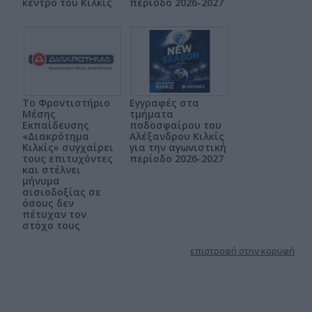
κέντρο του Κιλκίς
περίοδο 2026-2027
Το Φροντιστήριο
Εγγραφές στα
Μέσης
τμήματα
Εκπαίδευσης
ποδοσφαίρου του
«Διακρότημα
Αλέξανδρου Κιλκίς
Κιλκίς» συγχαίρει
για την αγωνιστική
τους επιτυχόντες
περίοδο 2026-2027
και στέλνει
μήνυμα
αισιοδοξίας σε
όσους δεν
πέτυχαν τον
στόχο τους
επιστροφή στην κορυφή