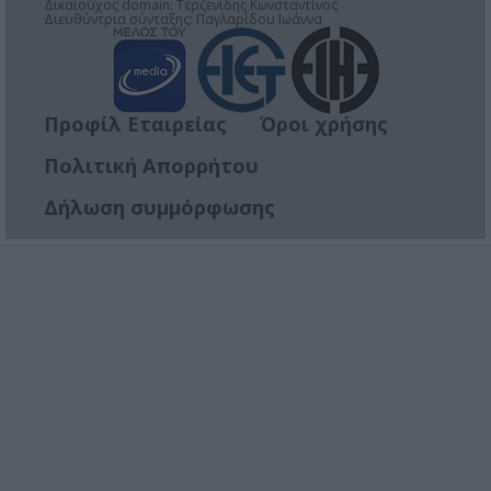
Δικαιούχος domain: Τερζενίδης Κωνσταντίνος
Διευθύντρια σύνταξης: Παγλαρίδου Ιωάννα
Προφίλ Εταιρείας
Όροι χρήσης
Πολιτική Απορρήτου
Δήλωση συμμόρφωσης