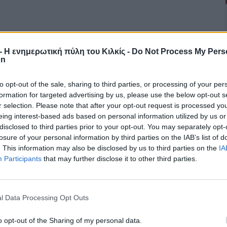
r - Η ενημερωτική πύλη του Κιλκίς -
Do Not Process My Pers
on
to opt-out of the sale, sharing to third parties, or processing of your per
formation for targeted advertising by us, please use the below opt-out s
r selection. Please note that after your opt-out request is processed y
eing interest-based ads based on personal information utilized by us or
disclosed to third parties prior to your opt-out. You may separately opt-
losure of your personal information by third parties on the IAB’s list of
. This information may also be disclosed by us to third parties on the
IA
Participants
that may further disclose it to other third parties.
l Data Processing Opt Outs
o opt-out of the Sharing of my personal data.