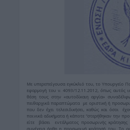
Με υπερεπείγουσα εγκύκλιό του, το Υπουργείο Π
εφαρμογή του ν. 4093/12.11.2012, όπως αυτός ι
θέση τους στην «αυτοδίκαιη αργία» συναδέλφω
πειθαρχικά παραπτώματα με οριστική ή προσωριν
που δεν έχει τελεσιδικήσει, καθώς και όσοι έχ
ποινικά αδικήματα ή κάποτε “στερήθηκαν την προ
είτε βάσει εντάλματος προσωρινής κράτησης π
συνέχεια ήρθη η προσωρινή κράτησή του. Το οι