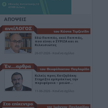
ΑΠΟΨΕΙΣ
Εδώ Παππάς, εκεί Παππάς,
που είναι ο ΣΥΡΙΖΑ και οι
Κιλκισιώτες
26-07-2026 - Κανένα σχόλιο
Κιλκίς προς Χατζηδάκη:
Στηρίξτε εμπράκτως την
περιφέρεια – μειώσ…
11-06-2026 - Κανένα σχόλιο