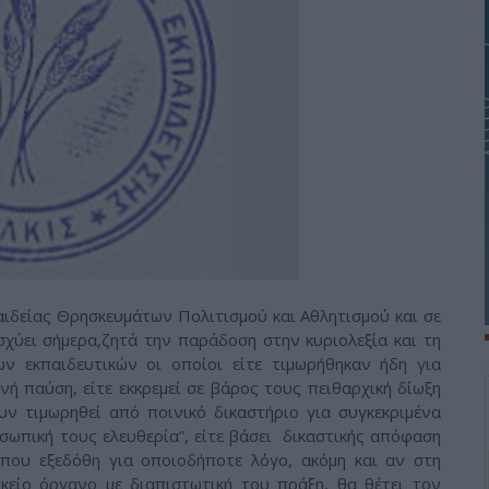
αιδείας Θρησκευμάτων Πολιτισμού και Αθλητισμού και σε
σχύει σήμερα,ζητά την παράδοση στην κυριολεξία και τη
ν εκπαιδευτικών οι οποίοι είτε τιμωρήθηκαν ήδη για
ή παύση, είτε εκκρεμεί σε βάρος τους πειθαρχική δίωξη
ουν τιμωρηθεί από ποινικό δικαστήριο για συγκεκριμένα
σωπική τους ελευθερία”, είτε βάσει δικαστικής απόφαση
ου εξεδόθη για οποιοδήποτε λόγο, ακόμη και αν στη
κείο όργανο με διαπιστωτική του πράξη, θα θέτει τον