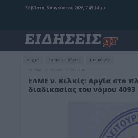
Σάββατο, 8 Αυγούστου 2026, 7:45:16 μμ
Αρχική
Τοπικές Ειδήσεις
Τοπικά νέα
Δευτέρα, 28 Ιανουαρίου 2013 22:48
ΕΛΜΕ ν. Κιλκίς: Αργία στο 
διαδικασίας του νόμου 4093