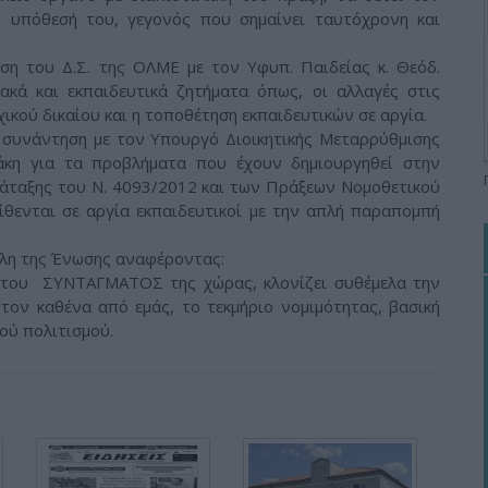
η υπόθεσή του, γεγονός που σημαίνει ταυτόχρονη και
η του Δ.Σ. της ΟΛΜΕ με τον Υφυπ. Παιδείας κ. Θεόδ.
κά και εκπαιδευτικά ζητήματα όπως, οι αλλαγές στις
ικού δικαίου και η τοποθέτηση εκπαιδευτικών σε αργία.
α συνάντηση με τον Υπουργό Διοικητικής Μεταρρύθμισης
τάκη για τα προβλήματα που έχουν δημιουργηθεί στην
ιάταξης του Ν. 4093/2012 και των Πράξεων Νομοθετικού
ίθενται σε αργία εκπαιδευτικοί με την απλή παραπομπή
μέλη της Ένωσης αναφέροντας:
 του ΣΥΝΤΑΓΜΑΤΟΣ της χώρας, κλονίζει συθέμελα την
 τον καθένα από εμάς, το τεκμήριο νομιμότητας, βασική
κού πολιτισμού.