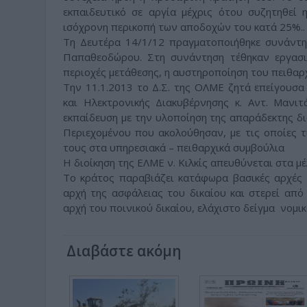
εκπαιδευτικό σε αργία μέχρις ότου συζητηθεί 
ισόχρονη περικοπή των αποδοχών του κατά 25%..
Τη Δευτέρα 14/1/12 πραγματοποιήθηκε συνάντησ
Παπαθεοδώρου. Στη συνάντηση τέθηκαν εργασια
περιοχές μετάθεσης, η αυστηροποίηση του πειθαρχ
Την 11.1.2013 το Δ.Σ. της ΟΛΜΕ ζητά επείγουσ
και Ηλεκτρονικής Διακυβέρνησης κ. Αντ. Μανι
εκπαίδευση με την υλοποίηση της απαράδεκτης δ
Περιεχομένου που ακολούθησαν, με τις οποίες τ
τους στα υπηρεσιακά – πειθαρχικά συμβούλια
Η διοίκηση της ΕΛΜΕ ν. Κιλκίς απευθύνεται στα 
Το κράτος παραβιάζει κατάφωρα βασικές αρχές
αρχή της ασφάλειας του δικαίου και στερεί από
αρχή του ποινικού δικαίου, ελάχιστο δείγμα νομι
Διαβάστε ακόμη