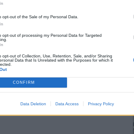
In
o opt-out of the Sale of my Personal Data.
In
to opt-out of processing my Personal Data for Targeted
ing.
In
o opt-out of Collection, Use, Retention, Sale, and/or Sharing
ersonal Data that Is Unrelated with the Purposes for which it
lected.
Out
CONFIRM
Data Deletion
Data Access
Privacy Policy