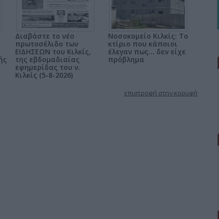
Διαβάστε το νέο
Νοσοκομείο Κιλκίς: Το
πρωτοσέλιδο των
κτίριο που κάποιοι
ΕΙΔΗΣΕΩΝ του Κιλκίς,
έλεγαν πως... δεν είχε
ής
της εβδομαδιαίας
πρόβλημα
εφημερίδας του ν.
Κιλκίς (5-8-2026)
επιστροφή στην κορυφή