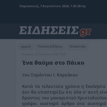
Παρασκευή, 7 Αυγούστου 2026, 1:30:30 πμ
Αρχική
Τοπικές Ειδήσεις
Τοπικά νέα
Κυριακή, 23 Αυγούστου 2009 14:29
Ένα θαύμα στο Πάικο
του Σαράντου Ι. Καργάκου
Κατά τα τελευταία χρόνια η Εκκλησία 
Δεν θα υποστηρίξω ότι όλα σ’ αυτή είν
δρώντος του μακαριστού Χριστοδούλου,
γράψει αυστηρό άρθρο στο αυστηρό