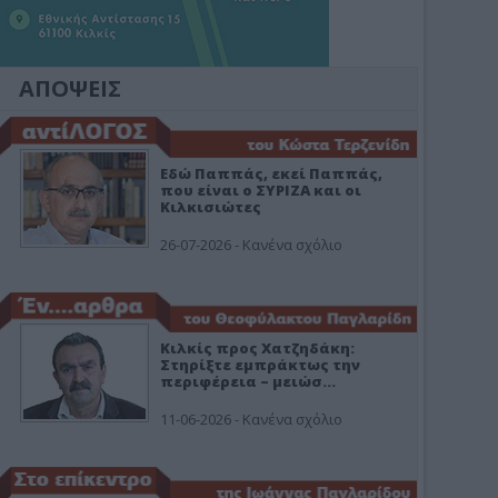
ΑΠΟΨΕΙΣ
Εδώ Παππάς, εκεί Παππάς,
που είναι ο ΣΥΡΙΖΑ και οι
Κιλκισιώτες
26-07-2026 - Κανένα σχόλιο
Κιλκίς προς Χατζηδάκη:
Στηρίξτε εμπράκτως την
περιφέρεια – μειώσ…
11-06-2026 - Κανένα σχόλιο