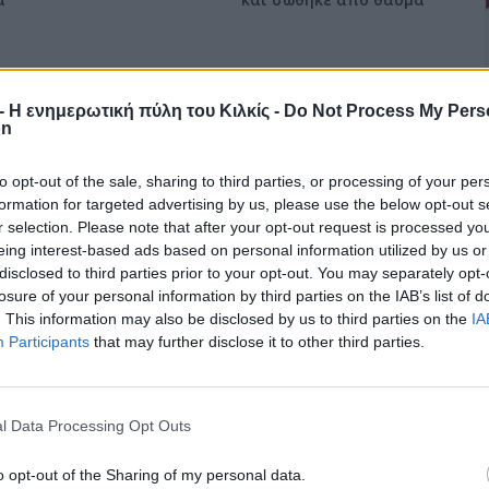
επιστροφή στην κορυφή
r - Η ενημερωτική πύλη του Κιλκίς -
Do Not Process My Pers
on
to opt-out of the sale, sharing to third parties, or processing of your per
formation for targeted advertising by us, please use the below opt-out s
r selection. Please note that after your opt-out request is processed y
eing interest-based ads based on personal information utilized by us or
disclosed to third parties prior to your opt-out. You may separately opt-
losure of your personal information by third parties on the IAB’s list of
. This information may also be disclosed by us to third parties on the
IA
Participants
that may further disclose it to other third parties.
l Data Processing Opt Outs
o opt-out of the Sharing of my personal data.