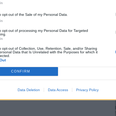
In
o opt-out of the Sale of my Personal Data.
In
to opt-out of processing my Personal Data for Targeted
ing.
In
o opt-out of Collection, Use, Retention, Sale, and/or Sharing
ersonal Data that Is Unrelated with the Purposes for which it
lected.
Out
CONFIRM
Data Deletion
Data Access
Privacy Policy