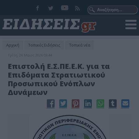
Αρχική
Τοπικές Ειδήσεις
Τοπικά νέα
Τρίτη, 26 Μαϊος 2026 09:44
Επιστολή Ε.Σ.ΠΕ.Ε.Κ. για τα
Επιδόματα Στρατιωτικού
Προσωπικού Ενόπλων
Δυνάμεων