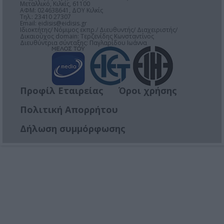
Μεταλλικό, Κιλκίς, 61100
ΑΦΜ: 024638641, ΔΟΥ Κιλκίς
Τηλ.: 23410 27307
Email:
eidisis@eidisis.gr
Ιδιοκτήτης/ Νόμιμος εκπρ./ Διευθυντής/ Διαχειριστής/
Δικαιούχος domain: Τερζενίδης Κωνσταντίνος
Διευθύντρια σύνταξης: Παγλαρίδου Ιωάννα
Προφίλ Εταιρείας
Όροι χρήσης
Πολιτική Απορρήτου
Δήλωση συμμόρφωσης