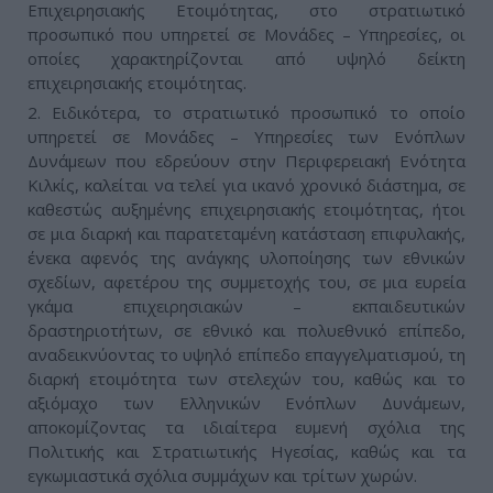
Επιχειρησιακής Ετοιμότητας, στο στρατιωτικό
προσωπικό που υπηρετεί σε Μονάδες – Υπηρεσίες, οι
οποίες χαρακτηρίζονται από υψηλό δείκτη
επιχειρησιακής ετοιμότητας.
2. Ειδικότερα, το στρατιωτικό προσωπικό το οποίο
υπηρετεί σε Μονάδες – Υπηρεσίες των Ενόπλων
Δυνάμεων που εδρεύουν στην Περιφερειακή Ενότητα
Κιλκίς, καλείται να τελεί για ικανό χρονικό διάστημα, σε
καθεστώς αυξημένης επιχειρησιακής ετοιμότητας, ήτοι
σε μια διαρκή και παρατεταμένη κατάσταση επιφυλακής,
ένεκα αφενός της ανάγκης υλοποίησης των εθνικών
σχεδίων, αφετέρου της συμμετοχής του, σε μια ευρεία
γκάμα επιχειρησιακών – εκπαιδευτικών
δραστηριοτήτων, σε εθνικό και πολυεθνικό επίπεδο,
αναδεικνύοντας το υψηλό επίπεδο επαγγελματισμού, τη
διαρκή ετοιμότητα των στελεχών του, καθώς και το
αξιόμαχο των Ελληνικών Ενόπλων Δυνάμεων,
αποκομίζοντας τα ιδιαίτερα ευμενή σχόλια της
Πολιτικής και Στρατιωτικής Ηγεσίας, καθώς και τα
εγκωμιαστικά σχόλια συμμάχων και τρίτων χωρών.