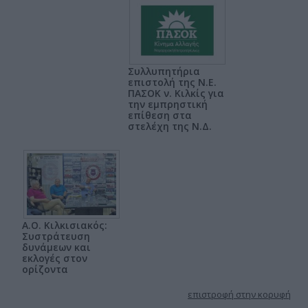
Συλλυπητήρια
επιστολή της Ν.Ε.
ΠΑΣΟΚ ν. Κιλκίς για
την εμπρηστική
επίθεση στα
στελέχη της Ν.Δ.
Α.Ο. Κιλκισιακός:
Συστράτευση
δυνάμεων και
εκλογές στον
ορίζοντα
επιστροφή στην κορυφή