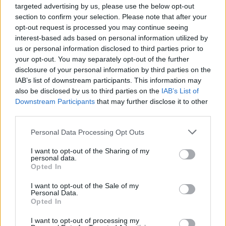
targeted advertising by us, please use the below opt-out
section to confirm your selection. Please note that after your
opt-out request is processed you may continue seeing
interest-based ads based on personal information utilized by
us or personal information disclosed to third parties prior to
your opt-out. You may separately opt-out of the further
disclosure of your personal information by third parties on the
IAB’s list of downstream participants. This information may
also be disclosed by us to third parties on the
IAB’s List of
Downstream Participants
that may further disclose it to other
third parties.
Πρωινή 5-8-2026
Personal Data Processing Opt Outs
I want to opt-out of the Sharing of my
Ειδήσεις
personal data.
Opted In
I want to opt-out of the Sale of my
Personal Data.
Opted In
I want to opt-out of processing my