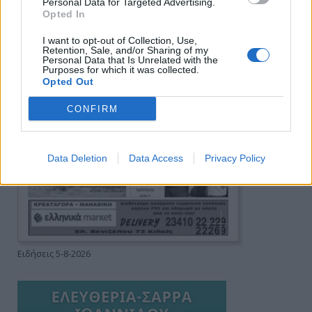
Personal Data for Targeted Advertising.
Opted In
I want to opt-out of Collection, Use,
Retention, Sale, and/or Sharing of my
Personal Data that Is Unrelated with the
Purposes for which it was collected.
Opted Out
CONFIRM
Data Deletion
Data Access
Privacy Policy
Ειδήσεις 5-8-2026