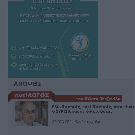
ΑΠΟΨΕΙΣ
Εδώ Παππάς, εκεί Παππάς, που είναι
ο ΣΥΡΙΖΑ και οι Κιλκισιώτες
26-07-2026 - Κανένα σχόλιο