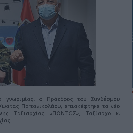
ια γνωριμίας, ο Πρόεδρος του Συνδέσμου
Κώστας Παπανικολάου, επισκέφτηκε το νέο
ενης Ταξιαρχίας «ΠΟΝΤΟΣ», Ταξίαρχο κ.
χίας.