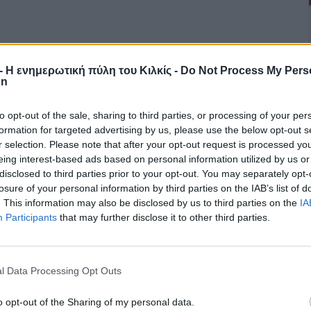
r - Η ενημερωτική πύλη του Κιλκίς -
Do Not Process My Pers
on
to opt-out of the sale, sharing to third parties, or processing of your per
formation for targeted advertising by us, please use the below opt-out s
r selection. Please note that after your opt-out request is processed y
eing interest-based ads based on personal information utilized by us or
disclosed to third parties prior to your opt-out. You may separately opt-
losure of your personal information by third parties on the IAB’s list of
. This information may also be disclosed by us to third parties on the
IA
Participants
that may further disclose it to other third parties.
l Data Processing Opt Outs
o opt-out of the Sharing of my personal data.