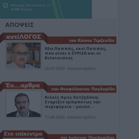
ΑΠΟΨΕΙΣ
Εδώ Παππάς, εκεί Παππάς,
που είναι ο ΣΥΡΙΖΑ και οι
Κιλκισιώτες
26-07-2026 - Κανένα σχόλιο
Κιλκίς προς Χατζηδάκη:
Στηρίξτε εμπράκτως την
περιφέρεια – μειώσ…
11-06-2026 - Κανένα σχόλιο