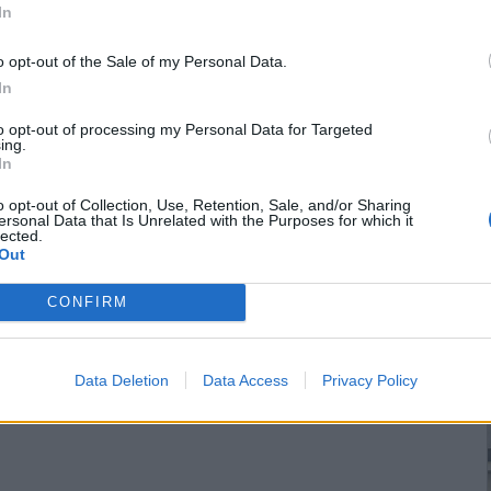
In
o opt-out of the Sale of my Personal Data.
In
to opt-out of processing my Personal Data for Targeted
ing.
In
o opt-out of Collection, Use, Retention, Sale, and/or Sharing
ersonal Data that Is Unrelated with the Purposes for which it
lected.
Out
CONFIRM
Data Deletion
Data Access
Privacy Policy