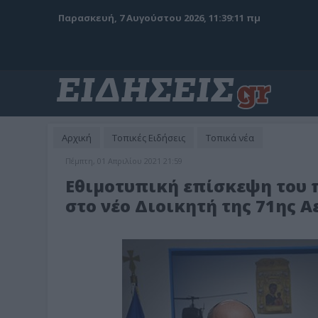
Παρασκευή, 7 Αυγούστου 2026, 11:39:12 πμ
Αρχική
Τοπικές Ειδήσεις
Τοπικά νέα
Πέμπτη, 01 Απριλίου 2021 21:59
Εθιμοτυπική επίσκεψη του 
στο νέο Διοικητή της 71ης 