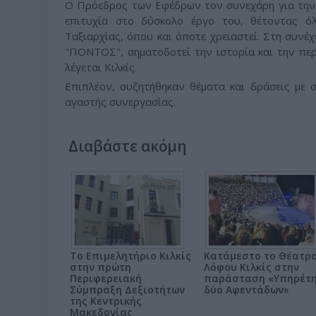
Ο Πρόεδρος των Εφέδρων τον συνεχάρη για την 
επιτυχία στο δύσκολο έργο του, θέτοντας ό
Ταξιαρχίας, όπου και όποτε χρειαστεί. Στη συνέχ
"ΠΟΝΤΟΣ", σηματοδοτεί την ιστορία και την π
λέγεται Κιλκίς.
Επιπλέον, συζητήθηκαν θέματα και δράσεις με 
αγαστής συνεργασίας.
Διαβάστε ακόμη
Το Επιμελητήριο Κιλκίς
Κατάμεστο το Θέατρ
στην πρώτη
Λόφου Κιλκίς στην
Περιφερειακή
παράσταση «Υπηρέτ
Σύμπραξη Δεξιοτήτων
δύο Αφεντάδων»
της Κεντρικής
Μακεδονίας