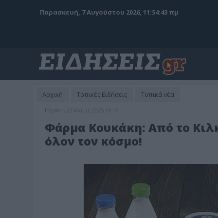
Παρασκευή, 7 Αυγούστου 2026, 11:54:45 πμ
Αρχική
Τοπικές Ειδήσεις
Τοπικά νέα
Πέμπτη, 22 Μαϊος 2025 19:15
Φάρμα Κουκάκη: Από το Κιλκί
όλον τον κόσμο!