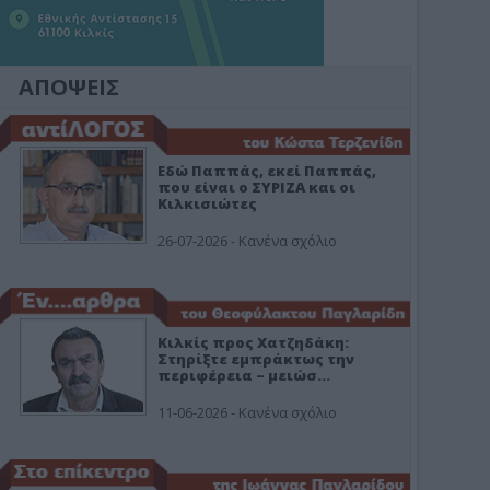
ΑΠΟΨΕΙΣ
Εδώ Παππάς, εκεί Παππάς,
που είναι ο ΣΥΡΙΖΑ και οι
Κιλκισιώτες
26-07-2026 - Κανένα σχόλιο
Κιλκίς προς Χατζηδάκη:
Στηρίξτε εμπράκτως την
περιφέρεια – μειώσ…
11-06-2026 - Κανένα σχόλιο