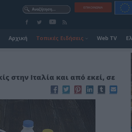
ΕΠΙΚΟΙΝΩΝΊΑ
Αρχική
Τοπικές Ειδήσεις
Web TV
Ε
ς στην Ιταλία και από εκεί, σε