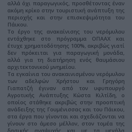
αλλά όχι παραγωγικός, προσθέτοντας έναν
ακόμη κρίκο στην τουριστική ανάπτυξη της
περιοχής και στην επισκεψιμότητα του
Πάικου.
Το έργο της ανακαίνισης του νερόμυλου
εντάχθηκε στο πρόγραμμα ΟΠΑΑΧ και
έτυχε χρηματοδότησης 100%, ακριβώς γιατί
δεν πρόκειται για παραγωγική μονάδα,
αλλά για τη διατήρηση ενός θαυμάσιου
αρχιτεκτονικού μνημείου.
Τα εγκαίνια του ανακαινισμένου νερόμυλου
των αδελφών Χρήστου και Γρηγόρη
Γιαπατζή έγιναν από τον υφυπουργό
Αγροτικής Ανάπτυξης Κώστα Κιλτίδη, ο
οποίος στάθηκε ακριβώς στην προοπτική
ανάδειξης της Γουμένισσας και του Πάικου,
στα έργα που γίνονται και σχεδιάζονται να
γίνουν στο άμεσο μέλλον, στον τομέα της
δασικής αναψυχής και με τα μεγάλα