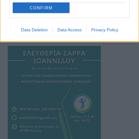
CONFIRM
Data Deletion
Data Access
Privacy Policy
Ειδήσεις 5-8-2026