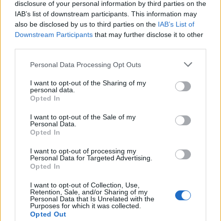
Πρωινή 5-8-2026
disclosure of your personal information by third parties on the
IAB’s list of downstream participants. This information may
also be disclosed by us to third parties on the
IAB’s List of
Ειδήσεις
Downstream Participants
that may further disclose it to other
third parties.
Personal Data Processing Opt Outs
I want to opt-out of the Sharing of my
personal data.
Opted In
I want to opt-out of the Sale of my
Personal Data.
Opted In
I want to opt-out of processing my
Personal Data for Targeted Advertising.
Opted In
I want to opt-out of Collection, Use,
Retention, Sale, and/or Sharing of my
Personal Data that Is Unrelated with the
Purposes for which it was collected.
Opted Out