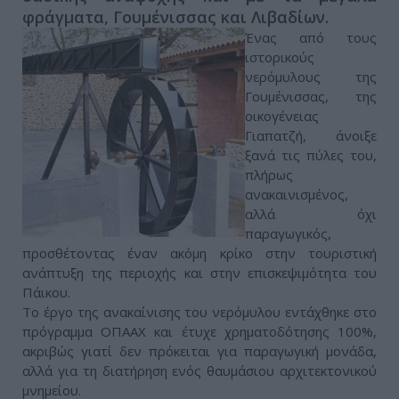
φράγματα, Γουμένισσας και Λιβαδίων.
Ένας από τους
ιστορικούς
νερόμυλους της
Γουμένισσας, της
οικογένειας
Γιαπατζή, άνοιξε
ξανά τις πύλες του,
πλήρως
ανακαινισμένος,
αλλά όχι
παραγωγικός,
προσθέτοντας έναν ακόμη κρίκο στην τουριστική
ανάπτυξη της περιοχής και στην επισκεψιμότητα του
Πάικου.
Το έργο της ανακαίνισης του νερόμυλου εντάχθηκε στο
πρόγραμμα ΟΠΑΑΧ και έτυχε χρηματοδότησης 100%,
ακριβώς γιατί δεν πρόκειται για παραγωγική μονάδα,
αλλά για τη διατήρηση ενός θαυμάσιου αρχιτεκτονικού
μνημείου.