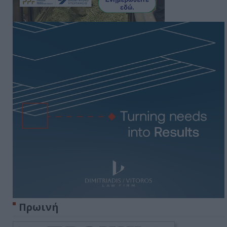
Πρωινή