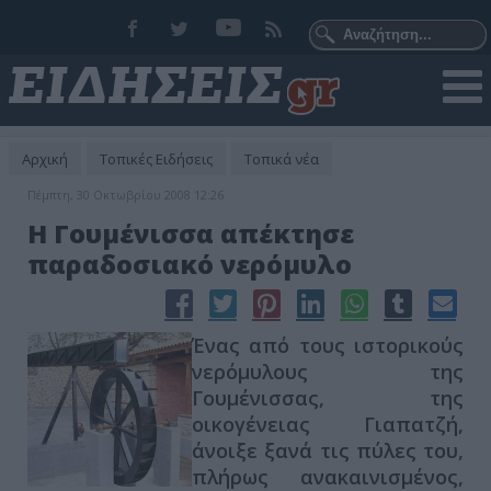
Αρχική
Τοπικές Ειδήσεις
Τοπικά νέα
Πέμπτη, 30 Οκτωβρίου 2008 12:26
Η Γουμένισσα απέκτησε
παραδοσιακό νερόμυλο
Ένας από τους ιστορικούς
νερόμυλους της
Γουμένισσας, της
οικογένειας Γιαπατζή,
άνοιξε ξανά τις πύλες του,
πλήρως ανακαινισμένος,