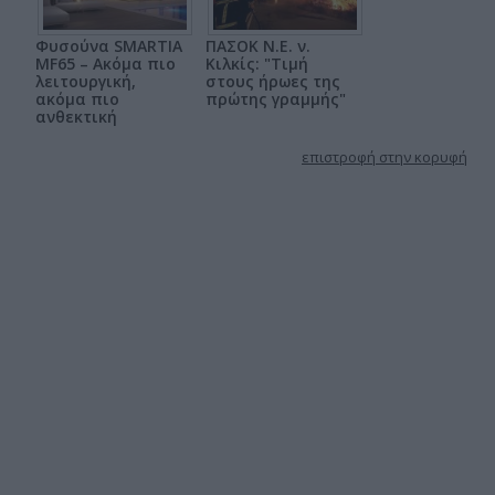
Φυσούνα SMARTIA
ΠΑΣΟΚ Ν.Ε. ν.
MF65 – Ακόμα πιο
Κιλκίς: "Τιμή
λειτουργική,
στους ήρωες της
ακόμα πιο
πρώτης γραμμής"
ανθεκτική
επιστροφή στην κορυφή