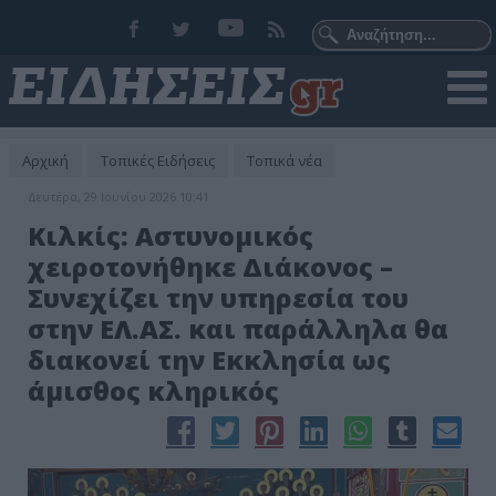
Αρχική
Τοπικές Ειδήσεις
Τοπικά νέα
Δευτέρα, 29 Ιουνίου 2026 10:41
Κιλκίς: Αστυνομικός
χειροτονήθηκε Διάκονος –
Συνεχίζει την υπηρεσία του
στην ΕΛ.ΑΣ. και παράλληλα θα
διακονεί την Εκκλησία ως
άμισθος κληρικός