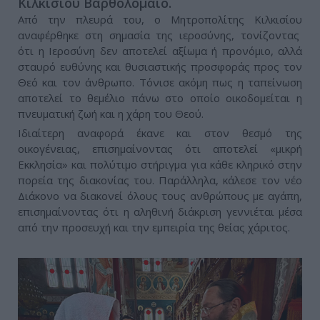
Κιλκισίου Βαρθολομαίο.
Από την πλευρά του, ο Μητροπολίτης Κιλκισίου
αναφέρθηκε στη σημασία της ιεροσύνης, τονίζοντας
ότι η Ιεροσύνη δεν αποτελεί αξίωμα ή προνόμιο, αλλά
σταυρό ευθύνης και θυσιαστικής προσφοράς προς τον
Θεό και τον άνθρωπο. Τόνισε ακόμη πως η ταπείνωση
αποτελεί το θεμέλιο πάνω στο οποίο οικοδομείται η
πνευματική ζωή και η χάρη του Θεού.
Ιδιαίτερη αναφορά έκανε και στον θεσμό της
οικογένειας, επισημαίνοντας ότι αποτελεί «μικρή
Εκκλησία» και πολύτιμο στήριγμα για κάθε κληρικό στην
πορεία της διακονίας του. Παράλληλα, κάλεσε τον νέο
Διάκονο να διακονεί όλους τους ανθρώπους με αγάπη,
επισημαίνοντας ότι η αληθινή διάκριση γεννιέται μέσα
από την προσευχή και την εμπειρία της θείας χάριτος.