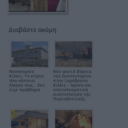
Διαβάστε ακόμη
Νοσοκομείο
Νέα φωτιά βόρεια
Κιλκίς: Το κτίριο
του Σκοπευτηρίου
που κάποιοι
στην Ξηρόβρυση
έλεγαν πως... δεν
Κιλκίς – Άμεση και
είχε πρόβλημα
αποτελεσματική
κινητοποίηση της
Πυροσβεστικής