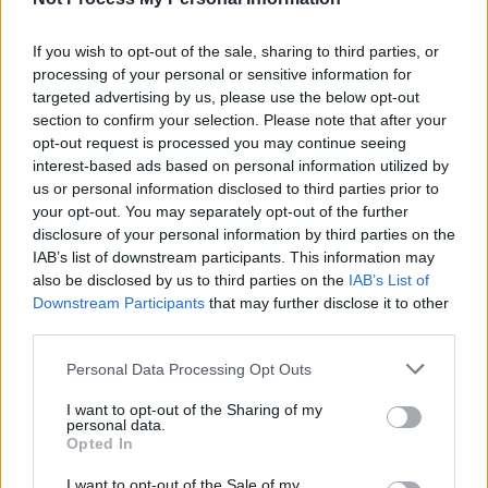
If you wish to opt-out of the sale, sharing to third parties, or
processing of your personal or sensitive information for
targeted advertising by us, please use the below opt-out
section to confirm your selection. Please note that after your
opt-out request is processed you may continue seeing
interest-based ads based on personal information utilized by
us or personal information disclosed to third parties prior to
your opt-out. You may separately opt-out of the further
disclosure of your personal information by third parties on the
IAB’s list of downstream participants. This information may
also be disclosed by us to third parties on the
IAB’s List of
Downstream Participants
that may further disclose it to other
third parties.
Personal Data Processing Opt Outs
I want to opt-out of the Sharing of my
personal data.
Opted In
Πρωινή 5-8-2026
I want to opt-out of the Sale of my