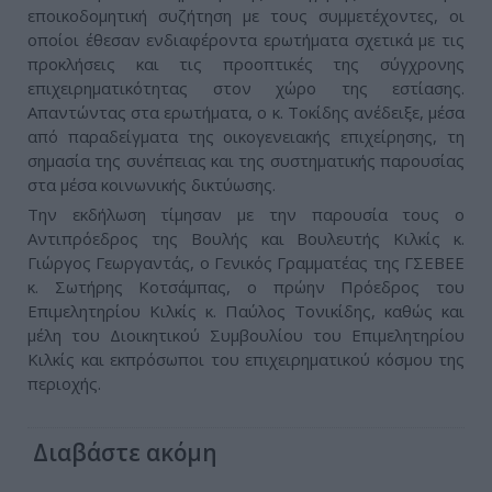
εποικοδομητική συζήτηση με τους συμμετέχοντες, οι
οποίοι έθεσαν ενδιαφέροντα ερωτήματα σχετικά με τις
προκλήσεις και τις προοπτικές της σύγχρονης
επιχειρηματικότητας στον χώρο της εστίασης.
Απαντώντας στα ερωτήματα, ο κ. Τοκίδης ανέδειξε, μέσα
από παραδείγματα της οικογενειακής επιχείρησης, τη
σημασία της συνέπειας και της συστηματικής παρουσίας
στα μέσα κοινωνικής δικτύωσης.
Την εκδήλωση τίμησαν με την παρουσία τους ο
Αντιπρόεδρος της Βουλής και Βουλευτής Κιλκίς κ.
Γιώργος Γεωργαντάς, ο Γενικός Γραμματέας της ΓΣΕΒΕΕ
κ. Σωτήρης Κοτσάμπας, ο πρώην Πρόεδρος του
Επιμελητηρίου Κιλκίς κ. Παύλος Τονικίδης, καθώς και
μέλη του Διοικητικού Συμβουλίου του Επιμελητηρίου
Κιλκίς και εκπρόσωποι του επιχειρηματικού κόσμου της
περιοχής.
Διαβάστε ακόμη