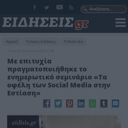
Αρχική
Τοπικές Ειδήσεις
Τοπικά νέα
Τετάρτη, 10 Ιουνίου 2026 21:38
Με επιτυχία
πραγματοποιήθηκε το
ενημερωτικό σεμινάριο «Τα
οφέλη των Social Media στην
Εστίαση»