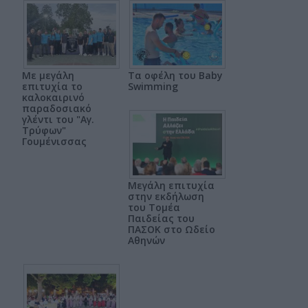
Με μεγάλη
Τα οφέλη του Baby
επιτυχία το
Swimming
καλοκαιρινό
παραδοσιακό
γλέντι του "Αγ.
Τρύφων"
Γουμένισσας
Μεγάλη επιτυχία
στην εκδήλωση
του Τομέα
Παιδείας του
ΠΑΣΟΚ στο Ωδείο
Αθηνών