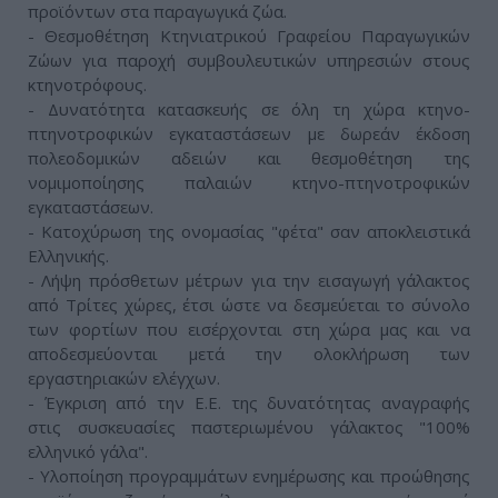
προϊόντων στα παραγωγικά ζώα.
- Θεσμοθέτηση Κτηνιατρικού Γραφείου Παραγωγικών
Ζώων για παροχή συμβουλευτικών υπηρεσιών στους
κτηνοτρόφους.
- Δυνατότητα κατασκευής σε όλη τη χώρα κτηνο-
πτηνοτροφικών εγκαταστάσεων με δωρεάν έκδοση
πολεοδομικών αδειών και θεσμοθέτηση της
νομιμοποίησης παλαιών κτηνο-πτηνοτροφικών
εγκαταστάσεων.
- Κατοχύρωση της ονομασίας "φέτα" σαν αποκλειστικά
Ελληνικής.
- Λήψη πρόσθετων μέτρων για την εισαγωγή γάλακτος
από Τρίτες χώρες, έτσι ώστε να δεσμεύεται το σύνολο
των φορτίων που εισέρχονται στη χώρα μας και να
αποδεσμεύονται μετά την ολοκλήρωση των
εργαστηριακών ελέγχων.
- Έγκριση από την Ε.Ε. της δυνατότητας αναγραφής
στις συσκευασίες παστεριωμένου γάλακτος "100%
ελληνικό γάλα".
- Υλοποίηση προγραμμάτων ενημέρωσης και προώθησης