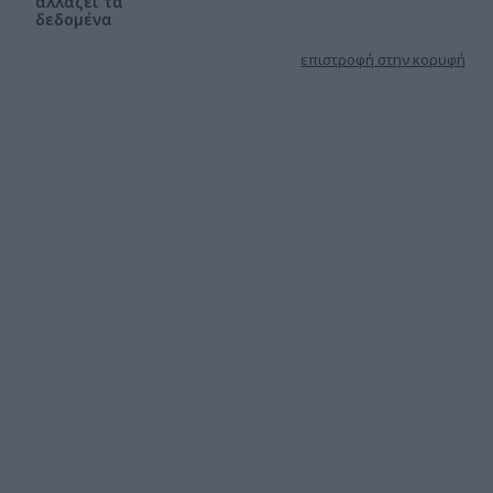
αλλάζει τα
δεδομένα
επιστροφή στην κορυφή