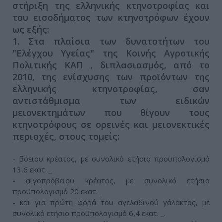
στήριξη της ελληνικής κτηνοτροφίας και
του εισοδήματος των κτηνοτρόφων έχουν
ως εξής:
1. Στα πλαίσια των δυνατοτήτων του
"Ελέγχου Υγείας" της Κοινής Αγροτικής
Πολιτικής ΚΑΠ , διπλασιασμός, από το
2010, της ενίσχυσης των προϊόντων της
ελληνικής κτηνοτροφίας, σαν
αντιστάθμισμα των ειδικών
μειονεκτημάτων που θίγουν τους
κτηνοτρόφους σε ορεινές και μειονεκτικές
περιοχές, στους τομείς:
- βόειου κρέατος, με συνολικό ετήσιο προϋπολογισμό
13,6 εκατ. _
- αιγοπρόβειου κρέατος, με συνολικό ετήσιο
προϋπολογισμό 20 εκατ. _
- και για πρώτη φορά του αγελαδινού γάλακτος, με
συνολικό ετήσιο προϋπολογισμό 6,4 εκατ. _.