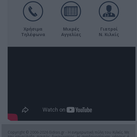
Χρήσιμα
Μικρές
Γιατροί
Τηλέφωνα
Αγγελίες
Ν. Κιλκίς
Copyright © 2006-2026 Eidisis.gr - Η ενημερωτική πύλη του Κιλκίς. Με
την επιφύλαξη παντός δικαιώματος. Η αναδημοσίευση μέρους ή