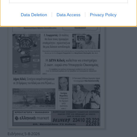
Data Deletion
Data Access
Privacy Policy
Ειδήσεις 5-8-2026