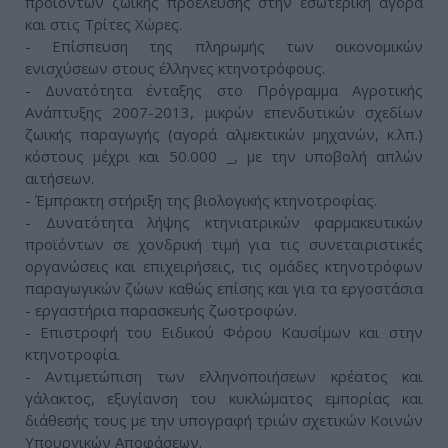
προϊόντων ζωικής προέλευσης στην εσωτερική αγορά
και στις Τρίτες Χώρες.
- Επίσπευση της πληρωμής των οικονομικών
ενισχύσεων στους έλληνες κτηνοτρόφους.
- Δυνατότητα ένταξης στο Πρόγραμμα Αγροτικής
Ανάπτυξης 2007-2013, μικρών επενδυτικών σχεδίων
ζωικής παραγωγής (αγορά αλμεκτικών μηχανών, κ.λπ.)
κόστους μέχρι και 50.000 _, με την υποβολή απλών
αιτήσεων.
- Έμπρακτη στήριξη της βιολογικής κτηνοτροφίας.
- Δυνατότητα λήψης κτηνιατρικών φαρμακευτικών
προϊόντων σε χονδρική τιμή για τις συνεταιριστικές
οργανώσεις και επιχειρήσεις, τις ομάδες κτηνοτρόφων
παραγωγικών ζώων καθώς επίσης και για τα εργοστάσια
- εργαστήρια παρασκευής ζωοτροφών.
- Επιστροφή του Ειδικού Φόρου Καυσίμων και στην
κτηνοτροφία.
- Αντιμετώπιση των ελληνοποιήσεων κρέατος και
γάλακτος, εξυγίανση του κυκλώματος εμπορίας και
διάθεσής τους με την υπογραφή τριών σχετικών Κοινών
Υπουργικών Αποφάσεων.