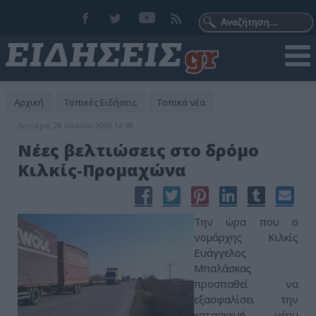
Αρχική
Τοπικές Ειδήσεις
Τοπικά νέα
Δευτέρα, 28 Ιουλίου 2008 12:48
Νέες βελτιώσεις στο δρόμο
Κιλκίς-Προμαχώνα
Την ώρα που ο
νομάρχης Κιλκίς
Ευάγγελος
Μπαλάσκας
προσπαθεί να
εξασφαλίσει την
κατασκευή νέου