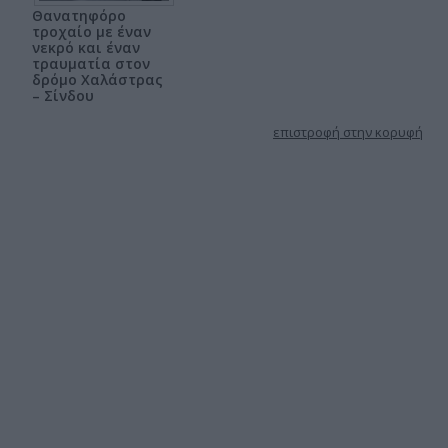
Θανατηφόρο
τροχαίο με έναν
νεκρό και έναν
τραυματία στον
δρόμο Χαλάστρας
– Σίνδου
επιστροφή στην κορυφή