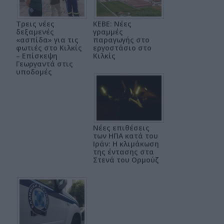
Τρεις νέες
ΚΕΒΕ: Νέες
δεξαμενές
γραμμές
«ασπίδα» για τις
παραγωγής στο
φωτιές στο Κιλκίς
εργοστάσιο στο
– Επίσκεψη
Κιλκίς
Γεωργαντά στις
υποδομές
Νέες επιθέσεις
των ΗΠΑ κατά του
Ιράν: Η κλιμάκωση
της έντασης στα
Στενά του Ορμούζ