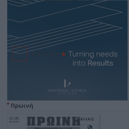
Πρωινή