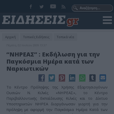
Αρχική
Τοπικές Ειδήσεις
Τοπικά νέα
Πέμπτη, 02 Ιουλίου 2009 13:37
“ΝΗΡΕΑΣ” : Εκδήλωση για την
Παγκόσμια Ημέρα κατά των
Ναρκωτικών
Το Κέντρο Πρόληψης της Χρήσης Εξαρτησιογόνων
Ουσιών Ν. Κιλκίς «ΝΗΡΕΑΣ», το Κέντρο
Περιβαλλοντικής Εκπαίδευσης Κιλκίς και το Δίκτυο
Υποστηρικτών ΝΗΡΕΑ διοργάνωσαν γιορτή για την
πρόληψη με αφορμή την Παγκόσμια Ημέρα Κατά των