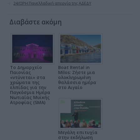
24/ΩΡΗ Πανελλαδική απεργία της ΑΔΕΔΥ
Διαβάστε ακόμη
Το Δημαρχείο
Boat Rental in
Παιονίας
Milos: Ζήστε μια
«ντύνεται» στα
ολοκληρωμένη
χρώματα της
θαλάσσια ημέρα
ελπίδας για την
στο Αιγαίο
Παγκόσμια Ημέρα
Νωτιαίας Μυϊκής
Ατροφίας (SMA)
Μεγάλη επιτυχία
στην εκδήλωση