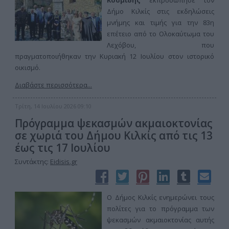
Κοσμίδης
εκπροσώπησε τον
Δήμο Κιλκίς στις εκδηλώσεις
μνήμης και τιμής για την 83η
επέτειο από το Ολοκαύτωμα του
Λεχόβου, που
πραγματοποιήθηκαν την Κυριακή 12 Ιουλίου στον ιστορικό
οικισμό.
Διαβάστε περισσότερα...
Τρίτη, 14 Ιουλίου 2026 09:10
Πρόγραμμα ψεκασμών ακμαιοκτονίας
σε χωριά του Δήμου Κιλκίς από τις 13
έως τις 17 Ιουλίου
Συντάκτης:
Eidisis.gr
Ο Δήμος Κιλκίς ενημερώνει τους
πολίτες για το πρόγραμμα των
ψεκασμών ακμαιοκτονίας αυτής