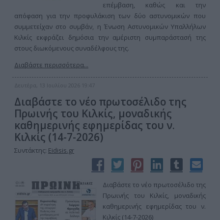
επέμβαση, καθώς και την
απόφαση για την προφυλάκιση των δύο αστυνομικών που
συμμετείχαν στο συμβάν, η Ένωση Αστυνομικών Υπαλλήλων
Κιλκίς εκφράζει δημόσια την αμέριστη συμπαράστασή της
στους διωκόμενους συναδέλφους της.
Διαβάστε περισσότερα...
Δευτέρα, 13 Ιουλίου 2026 19:47
Διαβάστε το νέο πρωτοσέλιδο της
Πρωινής του Κιλκίς, μοναδικής
καθημερινής εφημερίδας του ν.
Κιλκίς (14-7-2026)
Συντάκτης:
Eidisis.gr
Διαβάστε το νέο πρωτοσέλιδο της
Πρωινής του Κιλκίς, μοναδικής
καθημερινής εφημερίδας του ν.
Κιλκίς (14-7-2026)