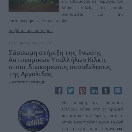
της εβδομάδας σε περιοχές του
Δήμου Κιλκίς, το οποίο
υλοποιείται για την
καταπολέμηση των κουνουπιών.
Διαβάστε περισσότερα...
Τρίτη, 14 Ιουλίου 2026 09:07
Σύσσωμη στήριξη της Ένωσης
Αστυνομικών Υπαλλήλων Κιλκίς
στους διωκόμενους συναδέλφους
της Αργολίδας
Συντάκτης:
Eidisis.gr
Με αφορμή τις πρόσφατες
εξελίξεις γύρω από το τραγικό
περιστατικό στο Άργος, κατά το
οποίο ένας πολίτης έχασε τη ζωή
του έπειτα από αστυνομική