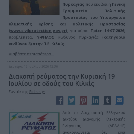
Πυρκαγιάς
που εκδίδει η
Γενική
Γραμματεία Πολιτικής
Προστασίας του Υπουργείου
Κλιματικής Κρίσης και Πολιτικής Προστασίας
(
www.civilprotection.gov.gr
),
για αύριο
Τρίτη 14-07-
2026,
προβλέπεται
ΥΨΗΛΟΣ
κίνδυνος πυρκαγιάς (
κατηγορία
κινδύνου 3) στην
Π.Ε. Κιλκίς.
Διαβάστε περισσότερα...
Δευτέρα, 13 Ιουλίου 2026 13:36
Διακοπή ρεύματος την Κυριακή 19
Ιουλίου σε οδούς του Κιλκίς
Συντάκτης:
Eidisis.gr
Από το Διαχειριστή Ελληνικού
Δικτύου Διανομής Ηλεκτρικής
Ενέργειας (ΔΕΔΔΗΕ)
ανακοινώνεται ότι έχει