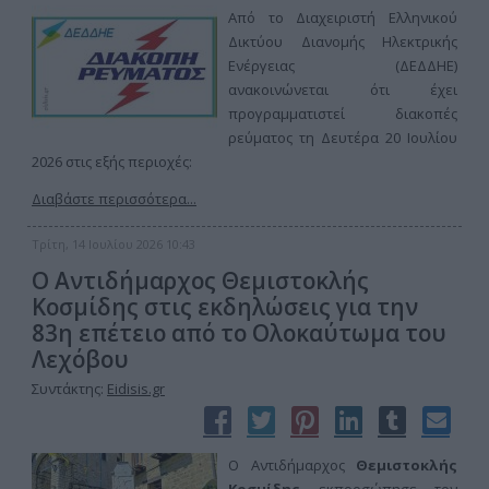
Από το Διαχειριστή Ελληνικού
Δικτύου Διανομής Ηλεκτρικής
Ενέργειας (ΔΕΔΔΗΕ)
ανακοινώνεται ότι έχει
προγραμματιστεί διακοπές
ρεύματος τη Δευτέρα 20 Ιουλίου
2026 στις εξής περιοχές:
Διαβάστε περισσότερα...
Τρίτη, 14 Ιουλίου 2026 10:43
Ο Αντιδήμαρχος Θεμιστοκλής
Κοσμίδης στις εκδηλώσεις για την
83η επέτειο από το Ολοκαύτωμα του
Λεχόβου
Συντάκτης:
Eidisis.gr
Ο Αντιδήμαρχος
Θεμιστοκλής