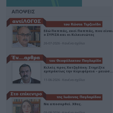
ΑΠΟΨΕΙΣ
Εδώ Παππάς, εκεί Παππάς, που είναι
ο ΣΥΡΙΖΑ και οι Κιλκισιώτες
26-07-2026 - Κανένα σχόλιο
Κιλκίς προς Χατζηδάκη: Στηρίξτε
εμπράκτως την περιφέρεια – μειώσ…
11-06-2026 - Κανένα σχόλιο
Να αποσυρθεί. Χθες.
03-08-2026 - Κανένα σχόλιο