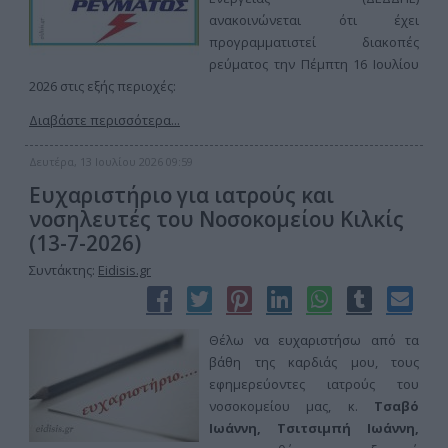
ανακοινώνεται ότι έχει
προγραμματιστεί διακοπές
ρεύματος την Πέμπτη 16 Ιουλίου
2026 στις εξής περιοχές:
Διαβάστε περισσότερα...
Δευτέρα, 13 Ιουλίου 2026 09:59
Ευχαριστήριο για ιατρούς και
νοσηλευτές του Νοσοκομείου Κιλκίς
(13-7-2026)
Συντάκτης:
Eidisis.gr
Θέλω να ευχαριστήσω από τα
βάθη της καρδιάς μου, τους
εφημερεύοντες ιατρούς του
νοσοκομείου μας, κ.
Τσαβό
Ιωάννη, Τσιτσιμπή Ιωάννη,