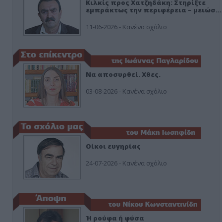
Κιλκίς προς Χατζηδάκη: Στηρίξτε
εμπράκτως την περιφέρεια – μειώσ…
11-06-2026 - Κανένα σχόλιο
Να αποσυρθεί. Χθες.
03-08-2026 - Κανένα σχόλιο
Οίκοι ευγηρίας
24-07-2026 - Κανένα σχόλιο
Ή ρούφα ή φύσα