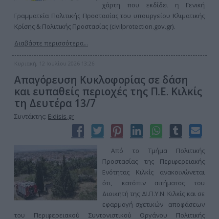
χάρτη που εκδίδει η Γενική
Γραμματεία Πολιτικής Προστασίας του υπουργείου Κλιματικής
Κρίσης & Πολιτικής Προστασίας (civilprotection.gov.gr).
Διαβάστε περισσότερα...
Κυριακή, 12 Ιουλίου 2026 13:26
Απαγόρευση Κυκλοφορίας σε δάση
και ευπαθείς περιοχές της Π.Ε. Κιλκίς
τη Δευτέρα 13/7
Συντάκτης:
Eidisis.gr
Από το Τμήμα Πολιτικής
Προστασίας της Περιφερειακής
Ενότητας Κιλκίς ανακοινώνεται
ότι, κατόπιν αιτήματος του
Διοικητή της ΔΙ.Π.Υ.Ν. Κιλκίς και σε
εφαρμογή σχετικών αποφάσεων
του Περιφερειακού Συντονιστικού Οργάνου Πολιτικής