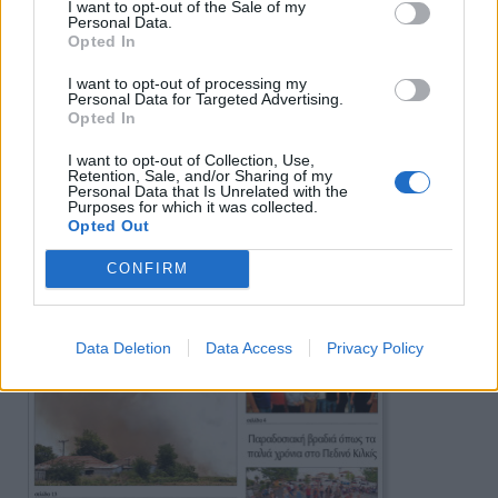
I want to opt-out of the Sale of my
Personal Data.
Opted In
I want to opt-out of processing my
Personal Data for Targeted Advertising.
Opted In
I want to opt-out of Collection, Use,
Retention, Sale, and/or Sharing of my
Πρωινή
Personal Data that Is Unrelated with the
Purposes for which it was collected.
Opted Out
CONFIRM
Data Deletion
Data Access
Privacy Policy