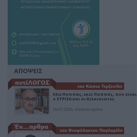
ΑΠΟΨΕΙΣ
Εδώ Παππάς, εκεί Παππάς, που είναι
ο ΣΥΡΙΖΑ και οι Κιλκισιώτες
26-07-2026 - Κανένα σχόλιο