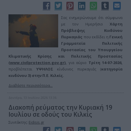
Σας ενημερώνουμε ότι σύμφωνα
με τον Ημερήσιο
Χάρτη
Πρόβλεψης Κινδύνου
Πυρκαγιάς
που εκδίδει η
Γενική
Γραμματεία Πολιτικής
Προστασίας του Υπουργείου
Κλιματικής Κρίσης και Πολιτικής Προστασίας
(
www.civilprotection.gov.gr
),
για αύριο
Τρίτη 14-07-
2026,
προβλέπεται
ΥΨΗΛΟΣ
κίνδυνος πυρκαγιάς (
κατηγορία
κινδύνου 3) στην
Π.Ε. Κιλκίς.
Διαβάστε περισσότερα...
Δευτέρα, 13 Ιουλίου 2026 13:36
Διακοπή ρεύματος την Κυριακή 19
Ιουλίου σε οδούς του Κιλκίς
Συντάκτης:
Eidisis.gr