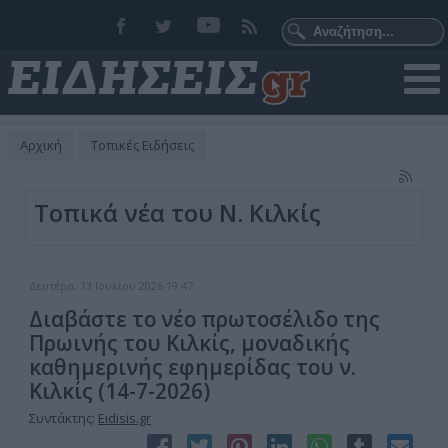
Αρχική
Τοπικές Ειδήσεις
Τοπικά νέα του Ν. Κιλκίς
Δευτέρα, 13 Ιουλίου 2026 19:47
Διαβάστε το νέο πρωτοσέλιδο της
Πρωινής του Κιλκίς, μοναδικής
καθημερινής εφημερίδας του ν.
Κιλκίς (14-7-2026)
Συντάκτης:
Eidisis.gr