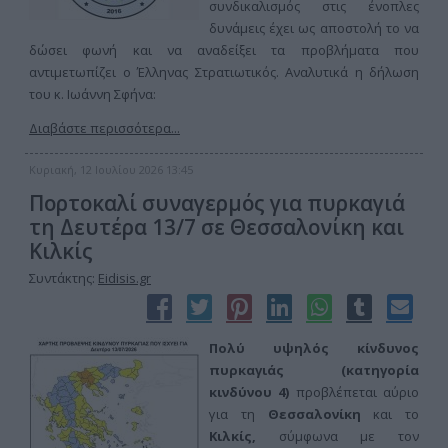
συνδικαλισμός στις ένοπλες
δυνάμεις έχει ως αποστολή το να
δώσει φωνή και να αναδείξει τα προβλήματα που
αντιμετωπίζει ο Έλληνας Στρατιωτικός. Αναλυτικά η δήλωση
του κ. Ιωάννη Σφήνα:
Διαβάστε περισσότερα...
Κυριακή, 12 Ιουλίου 2026 13:45
Πορτοκαλί συναγερμός για πυρκαγιά
τη Δευτέρα 13/7 σε Θεσσαλονίκη και
Κιλκίς
Συντάκτης:
Eidisis.gr
Πολύ υψηλός κίνδυνος
πυρκαγιάς (κατηγορία
κινδύνου 4)
προβλέπεται αύριο
για τη
Θεσσαλονίκη
και το
Κιλκίς,
σύμφωνα με τον