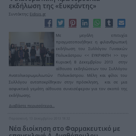
εκδήλωση της «Ευκράντης»
Συντάκτης:
Eidisis.gr
Με μεγάλη επιτυχία
πραγματοποιήθηκε η φιλανθρωπική
εκδήλωση του Συλλόγου Γυναικών
Πολυκάστρου << ΕΥΚΡΑΝΤΗ >> την
Κυριακή 8 Δεκεμβρίου 2013 στην
αίθουσα εκδηλώσεων του Συλλόγου
Ανατολικορωμυλιωτών Πολυκάστρου. Μέλη και φίλοι του
Συλλόγου ανταποκρίθηκαν στην πρόσκληση, και σε μια
ασφυκτικά γεμάτη αίθουσα συνεισέφεραν για τον σκοπό της
εκδήλωσης.
Διαβάστε περισσότερα...
Παρασκευή, 13 Δεκεμβρίου 2013 18:32
Νέα διοίκηση στο Φαρμακευτικό με
επανεκλογή Δ. Αγαθόπουλου