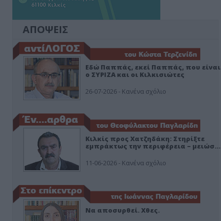
ΑΠΟΨΕΙΣ
Εδώ Παππάς, εκεί Παππάς, που είναι
ο ΣΥΡΙΖΑ και οι Κιλκισιώτες
26-07-2026 - Κανένα σχόλιο
Κιλκίς προς Χατζηδάκη: Στηρίξτε
εμπράκτως την περιφέρεια – μειώσ…
11-06-2026 - Κανένα σχόλιο
Να αποσυρθεί. Χθες.