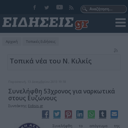
Αρχική
Τοπικές Ειδήσεις
Τοπικά νέα του Ν. Κιλκίς
Παρασκευή, 13 Δεκεμβρίου 2013 19:18
Συνελήφθη 53χρονος για ναρκωτικά
στους Ευζώνους
Συντάκτης:
Eidisis.gr
Συνελήφθη το απόγευμα της