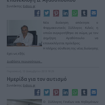
Συντάκτης:
Eidisis.gr
Νέα διοίκηση απέκτησε ο
Φαρμακευτικός Σύλλογος Κιλκίς η
οποία συγκροτήθηκε σε σώμα, με τον
Δημήτρη Αγαθόπουλο να
επανεκλέγεται πρόεδρος.
Η πλήρης σύνθεση της νέας διοίκησης
έχει ως εξής:
Διαβάστε περισσότερα...
Παρασκευή, 13 Δεκεμβρίου 2013 18:29
Ημερίδα για τον αυτισμό
Συντάκτης:
Eidisis.gr
O Σύλλογος Γονέων και Κηδεμόνων