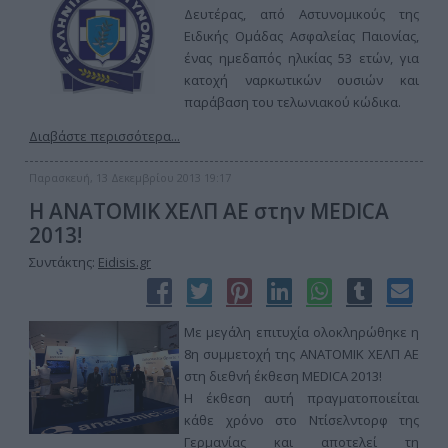
Δευτέρας, από Αστυνομικούς της
Ειδικής Ομάδας Ασφαλείας Παιονίας,
ένας ημεδαπός ηλικίας 53 ετών, για
κατοχή ναρκωτικών ουσιών και
παράβαση του τελωνιακού κώδικα.
Διαβάστε περισσότερα...
Παρασκευή, 13 Δεκεμβρίου 2013 19:17
Η ΑΝΑΤΟΜΙΚ ΧΕΛΠ ΑΕ στην MEDICA
2013!
Συντάκτης:
Eidisis.gr
Mε μεγάλη επιτυχία ολοκληρώθηκε η
8η συμμετοχή της ΑΝΑΤΟΜΙΚ ΧΕΛΠ ΑΕ
στη διεθνή έκθεση MEDICA 2013!
H έκθεση αυτή πραγματοποιείται
κάθε χρόνο στο Ντίσελντορφ της
Γερμανίας και αποτελεί τη