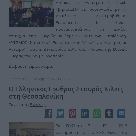
Ατόμων με Αναπηρία Ν. Κιλκίς
«βηματίΖΩ» σε συνεργασία με τη
Διεύθυνση Δευτεροβάθμιας
Εκπαίδευσης Ν. Κιλκίς
πραγματοποίησαν με μεγάλη
επιτυχία την Ημερίδα με θέμα “Η Δομημένη Εκπαίδευση-
ΑΥΤΙΣΜΟΣ- Κατασκευή Εκπαιδευτικού Υλικού για Μαθητές με
Αυτισμό” στις 2 Δεκεμβρίου 2013 στα πλαίσια της Εθνικής
Ημέρας Ατόμων με Αναπηρία.
Διαβάστε περισσότερα...
Παρασκευή, 13 Δεκεμβρίου 2013 18:27
Ο Ελληνικός Ερυθρός Σταυρός Κιλκίς
στη Θεσσαλονίκη
Συντάκτης:
Eidisis.gr
Το Σάββατο 7 - 12 - 2013
αντιπροσωπεία του Ε.Ε.Σ. Κιλκίς στα