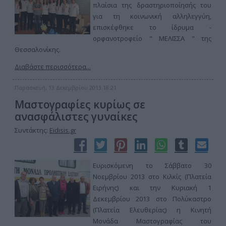
πλαίσια της δραστηριοποίησής του
για τη κοινωνική αλληλεγγύη,
επισκέφθηκε το ίδρυμα -
ορφανοτροφείο " ΜΕΛΙΣΣΑ " της
Θεσσαλονίκης.
Διαβάστε περισσότερα...
Παρασκευή, 13 Δεκεμβρίου 2013 18:21
Μαστογραφίες κυρίως σε
ανασφάλιστες γυναίκες
Συντάκτης:
Eidisis.gr
Ευρισκόμενη το Σάββατο 30
Νοεμβρίου 2013 στο Κιλκίς (Πλατεία
Ειρήνης) και την Κυριακή 1
Δεκεμβρίου 2013 στο Πολύκαστρο
(Πλατεία Ελευθερίας) η Κινητή
Μονάδα Μαστογραφίας του