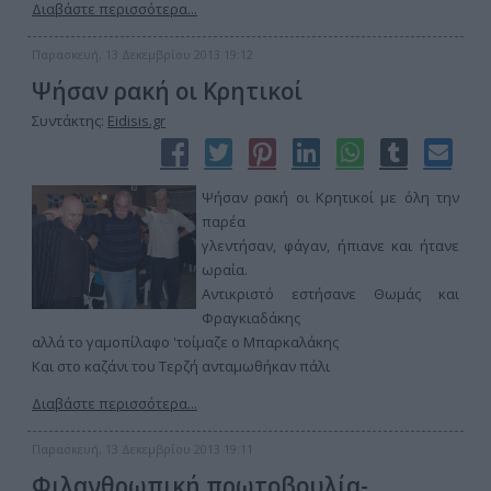
Διαβάστε περισσότερα...
Παρασκευή, 13 Δεκεμβρίου 2013 19:12
Ψήσαν ρακή οι Κρητικοί
Συντάκτης:
Eidisis.gr
Ψήσαν ρακή οι Κρητικοί με όλη την
παρέα
γλεντήσαν, φάγαν, ήπιανε και ήτανε
ωραία.
Αντικριστό εστήσανε Θωμάς και
Φραγκιαδάκης
αλλά το γαμοπίλαφο 'τοίμαζε ο Μπαρκαλάκης
Και στο καζάνι του Τερζή ανταμωθήκαν πάλι
Διαβάστε περισσότερα...
Παρασκευή, 13 Δεκεμβρίου 2013 19:11
Φιλανθρωπική πρωτοβουλία-