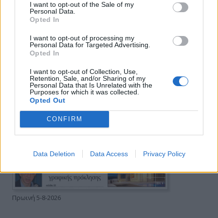
I want to opt-out of the Sale of my
Personal Data.
Opted In
I want to opt-out of processing my
Personal Data for Targeted Advertising.
Opted In
I want to opt-out of Collection, Use,
Retention, Sale, and/or Sharing of my
Personal Data that Is Unrelated with the
Purposes for which it was collected.
Opted Out
CONFIRM
Data Deletion
Data Access
Privacy Policy
Πρωινή 5-8-2026