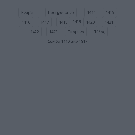
Έναρξη
Προηγούμενο
1414
1415
1419
1416
1417
1418
1420
1421
1422
1423
Επόμενο
Τέλος
Σελίδα 1419 από 1817