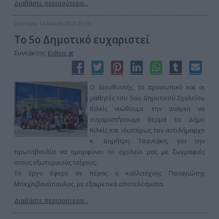
Διαβάστε περισσότερα...
Δευτέρα, 14 Μαϊος 2012 21:36
Το 5ο Δημοτικό ευχαριστεί
Συντάκτης:
Eidisis.gr
Ο Διευθυντής, το προσωπικό και οι
μαθητές του 5ου Δημοτικού Σχολείου
Κιλκίς νιώθουμε την ανάγκη να
ευχαριστήσουμε θερμά το Δήμο
Κιλκίς και ιδιατέρως τον αντιδήμαρχο
κ. Δημήτρη Τσαντάκη, για την
πρωτοβουλία να ομορφύνει το σχολείο μας με ζωγραφιές
στους εξωτερικούς τοίχους.
Το έργο έφερε σε πέρας ο καλλιτέχνης Παναγιώτης
Μπεχλιβανόπουλος, με εξαιρετικά αποτελέσματα.
Διαβάστε περισσότερα...