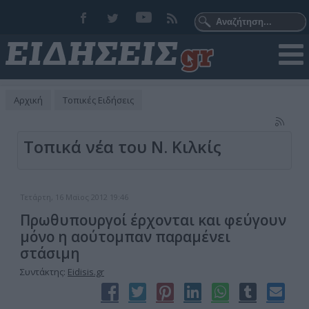
Αρχική
Τοπικές Ειδήσεις
Τοπικά νέα του Ν. Κιλκίς
Τετάρτη, 16 Μαϊος 2012 19:46
Πρωθυπουργοί έρχονται και φεύγουν
μόνο η αούτομπαν παραμένει
στάσιμη
Συντάκτης:
Eidisis.gr