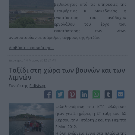
βεβαιότητας από τις υπηρεσίες της
Περιφέρειας Κ. Μακεδονίας η
εγκατάσταση του ανάδοχου
εργολάβου του έργο των
εγκατάστασης των νέων
αντλιοστασίων σε ισάριθμες τάφρους της Αρτζάν.
Διαβάστε περισσότερα...
Δευτέρα, 14 Μαϊος 2012 21:41
Ταξίδι στη χώρα των βουνών και των
λιμνών
Συντάκτης:
Eidisis.gr
Φιλοξενούμενη του ΚΠΕ Φλώρινας
ήταν για 2 ημέρες η ΣΤ τάξη του ΔΣ
Χέρσου, την Τετάρτη 2 και την Πέμπτη
3 Μάη 2012.
Η όλη ενέργεια έγινε στα πλαίσια της