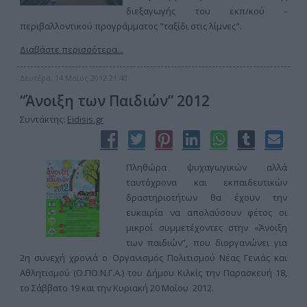
διεξαγωγής του εκπ/κού -
περιβαλλοντικού προγράμματος "ταξίδι στις λίμνες".
Διαβάστε περισσότερα...
Δευτέρα, 14 Μαϊος 2012 21:40
“Άνοιξη των Παιδιών” 2012
Συντάκτης:
Eidisis.gr
Πληθώρα ψυχαγωγικών αλλά
ταυτόχρονα και εκπαιδευτικών
δραστηριοτήτων θα έχουν την
ευκαιρία να απολαύσουν φέτος οι
μικροί συμμετέχοντες στην «Άνοιξη
των παιδιών”, που διοργανώνει για
2η συνεχή χρονιά ο Οργανισμός Πολιτισμού Νέας Γενιάς και
Αθλητισμού (Ο.ΠΟ.Ν.Γ.Α.) του Δήμου Κιλκίς την Παρασκευή 18,
το Σάββατο 19 και την Κυριακή 20 Μαΐου 2012.