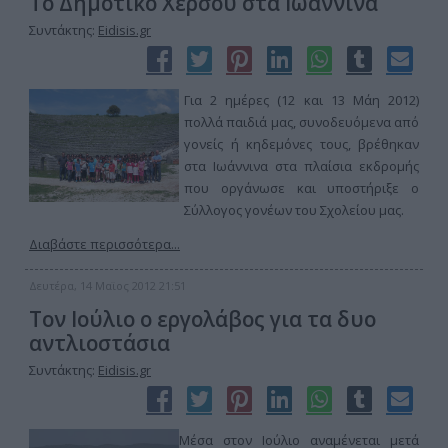
Το Δημοτικό Χέρσου στα Ιωάννινα
Συντάκτης:
Eidisis.gr
Για 2 ημέρες (12 και 13 Μάη 2012)
πολλά παιδιά μας, συνοδευόμενα από
γονείς ή κηδεμόνες τους, βρέθηκαν
στα Ιωάννινα στα πλαίσια εκδρομής
που οργάνωσε και υποστήριξε ο
Σύλλογος γονέων του Σχολείου μας.
Διαβάστε περισσότερα...
Δευτέρα, 14 Μαϊος 2012 21:51
Τον Ιούλιο ο εργολάβος για τα δυο
αντλιοστάσια
Συντάκτης:
Eidisis.gr
Μέσα στον Ιούλιο αναμένεται μετά