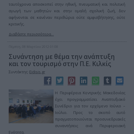
ταυτόχρονα αποσκοπεί στην ηθική, πνευματική και πολιτική
αγωγή των μαθητών και στην ομαλή σχολική ζωή, δεν
αφήνονται σε κανέναν περιθώρια ούτε αμφισβήτησης, ούτε
κριτικής.
Διαβάστε περισσότερα...
Πέμπτη, 08 Μαρτίου 2012 01:08
Συνάντηση με θέμα την ανάπτυξη
και τον τουρισμό στην Π.Ε. Κιλκίς
Συντάκτης:
Eidisis.gr
Η Περιφέρεια Κεντρικής Μακεδονίας
έχει προγραμματίσει Αναπτυξιακό
Συνέδριο για τον ερχόμενο Ιούνιο –
Ιούλιο. Προς το σκοπό αυτό
πραγματοποιούνται προσυνεδριακές
συναντήσεις ανά Περιφερειακή
Ενότητα.