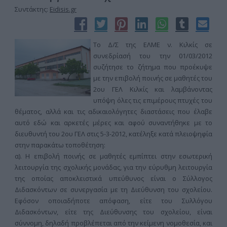
Συντάκτης:
Eidisis.gr
Το Δ/Σ της ΕΛΜΕ ν. Κιλκίς σε
συνεδρίασή του την 01/03/2012
συζήτησε το ζήτημα που προέκυψε
με την επιβολή ποινής σε μαθητές του
2ου ΓΕΛ Κιλκίς και λαμβάνοντας
υπόψη όλες τις επιμέρους πτυχές του
θέματος, αλλά και τις αδικαιολόγητες διαστάσεις που έλαβε
αυτό εδώ και αρκετές μέρες και αφού συναντήθηκε με το
διευθυντή του 2ου ΓΕΛ στις 5-3-2012, κατέληξε κατά πλειοψηφία
στην παρακάτω τοποθέτηση:
α). Η επιβολή ποινής σε μαθητές εμπίπτει στην εσωτερική
λειτουργία της σχολικής μονάδας, για την εύρυθμη λειτουργία
της οποίας αποκλειστικά υπεύθυνος είναι ο Σύλλογος
Διδασκόντων σε συνεργασία με τη Διεύθυνση του σχολείου.
Εφόσον οποιαδήποτε απόφαση, είτε του Συλλόγου
Διδασκόντων, είτε της Διεύθυνσης του σχολείου, είναι
σύννομη, δηλαδή προβλέπεται από την κείμενη νομοθεσία, και