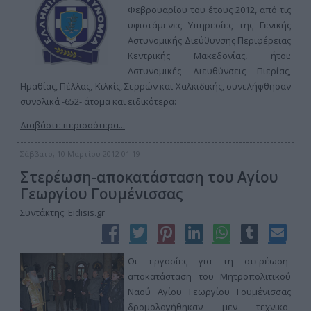
Φεβρουαρίου του έτους 2012, από τις
υφιστάμενες Υπηρεσίες της Γενικής
Αστυνομικής Διεύθυνσης Περιφέρειας
Κεντρικής Μακεδονίας, ήτοι:
Αστυνομικές Διευθύνσεις Πιερίας,
Ημαθίας, Πέλλας, Κιλκίς, Σερρών και Χαλκιδικής, συνελήφθησαν
συνολικά -652- άτομα και ειδικότερα:
Διαβάστε περισσότερα...
Σάββατο, 10 Μαρτίου 2012 01:19
Στερέωση-αποκατάσταση του Αγίου
Γεωργίου Γουμένισσας
Συντάκτης:
Eidisis.gr
Οι εργασίες για τη στερέωση-
αποκατάσταση του Μητροπολιτικού
Ναού Αγίου Γεωργίου Γουμένισσας
δρομολογήθηκαν μεν τεχνικο-