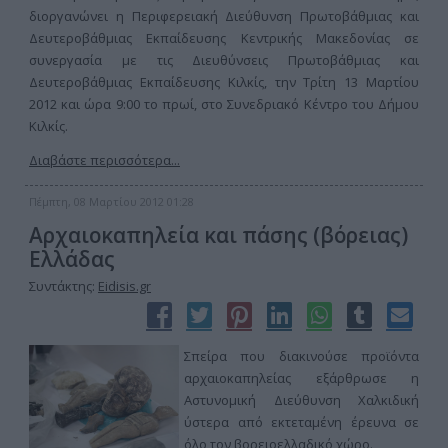
διοργανώνει η Περιφερειακή Διεύθυνση Πρωτοβάθμιας και
Δευτεροβάθμιας Εκπαίδευσης Κεντρικής Μακεδονίας σε
συνεργασία με τις Διευθύνσεις Πρωτοβάθμιας και
Δευτεροβάθμιας Εκπαίδευσης Κιλκίς, την Τρίτη 13 Μαρτίου
2012 και ώρα 9:00 το πρωί, στο Συνεδριακό Κέντρο του Δήμου
Κιλκίς.
Διαβάστε περισσότερα...
Πέμπτη, 08 Μαρτίου 2012 01:28
Αρχαιοκαπηλεία και πάσης (βόρειας)
Ελλάδας
Συντάκτης:
Eidisis.gr
Σπείρα που διακινούσε προϊόντα
αρχαιοκαπηλείας εξάρθρωσε η
Αστυνομική Διεύθυνση Χαλκιδική
ύστερα από εκτεταμένη έρευνα σε
όλο τον βορειοελλαδικό χώρο.