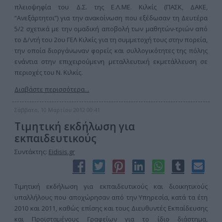
πλειοψηφία του Δ.Σ. της Ε.Λ.ΜΕ. Κιλκίς (ΠΑΣΚ, ΔΑΚΕ,
“Ανεξάρτητοι”) για την ανακοίνωση που εξέδωσαν τη Δευτέρα
5/2 σχετικά με την ομαδική αποβολή των μαθητών-τριών από
το Δ/ντή του 2ου ΓΕΛ Κιλκίς για τη συμμετοχή τους στην πορεία,
την οποία διοργάνωναν φορείς και συλλογικότητες της πόλης
ενάντια στην επιχειρούμενη μεταλλευτική εκμετάλλευση σε
περιοχές του Ν. Κιλκίς.
Διαβάστε περισσότερα...
Σάββατο, 10 Μαρτίου 2012 00:41
Τιμητική εκδήλωση για
εκπαιδευτικούς
Συντάκτης:
Eidisis.gr
Τιμητική εκδήλωση για εκπαιδευτικούς και διοικητικούς
υπαλλήλους που αποχώρησαν από την Υπηρεσία, κατά τα έτη
2010 και 2011, καθώς επίσης και τους Διευθυντές Εκπαίδευσης
και Προϊσταμένους Γραφείων για το ίδιο διάστημα,