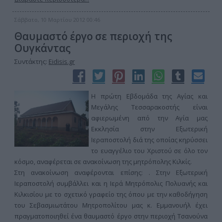
Σάββατο, 10 Μαρτίου 2012 00:46
Θαυμαστό έργο σε περιοχή της
Ουγκάντας
Συντάκτης:
Eidisis.gr
Η πρώτη Εβδομάδα της Αγίας και
Μεγάλης Τεσσαρακοστής είναι
αφιερωμένη από την Αγία μας
Εκκλησία στην Εξωτερική
Ιεραποστολή διά της οποίας κηρύσσει
το ευαγγέλιο του Χριστού σε όλο τον
κόσμο, αναφέρεται σε ανακοίνωση της μητρόπολης Κιλκίς.
Στη ανακοίνωση αναφέρονται επίσης: . Στην Εξωτερική
Ιεραποστολή συμβάλλει και η Ιερά Μητρόπολις Πολυανής και
Κιλκισίου με το σχετικό γραφείο της όπου με την καθοδήγηση
του Σεβασμιωτάτου Μητροπολίτου μας κ. Εμμανουήλ έχει
πραγματοποιηθεί ένα θαυμαστό έργο στην περιοχή Τσανούνα