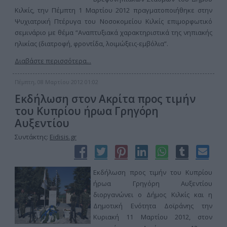
Κιλκίς, την Πέμπτη 1 Μαρτίου 2012 πραγματοποιήθηκε στην
Ψυχιατρική Πτέρυγα του Νοσοκομείου Κιλκίς επιμορφωτικό
σεμινάριο με θέμα “Αναπτυξιακά χαρακτηριστικά της νηπιακής
ηλικίας (διατροφή, φροντίδα, λοιμώξεις-εμβόλια”.
Διαβάστε περισσότερα...
Πέμπτη, 08 Μαρτίου 2012 01:02
Εκδήλωση στον Ακρίτα προς τιμήν
του Κυπρίου ήρωα Γρηγόρη
Αυξεντίου
Συντάκτης:
Eidisis.gr
Εκδήλωση προς τιμήν του Κυπρίου
ήρωα Γρηγόρη Αυξεντίου
διοργανώνει ο Δήμος Κιλκίς και η
Δημοτική Ενότητα Δοϊράνης την
Κυριακή 11 Μαρτίου 2012, στον