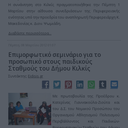
Η συνάντηση στο Κιλκίς πραγματοποιήθηκε την Πέμπτη 1
Μαρτίου στην αίθουσα συνεδριάσεων της Περιφερειακής
ενότητας υπό την προεδρία του αναπληρωτή Περιφερειάρχη Κ.
Μακεδονίας κ. Διον. Ψωμιάδη.
Διαβάστε περισσότερα...
Πέμπτη, 08 Μαρτίου 2012 01:07
Επιμορφωτικό σεμινάριο για το
προσωπικό στους παιδικούς
Σταθμούς του Δήμου Κιλκίς
Συντάκτης:
Eidisis.gr
Με πρωτοβουλία της Προέδρου κ.
Κατερίνας Γιαννακούλα-Ζιούτα και
του Δ.Σ. του Νομικού Προσώπου του
Οργανισμού Αθλητισμού Πολιτισμού
Περιβάλλοντος και Παιδικών-
Βρεφονηπιακών Σταθμών του Δήμου