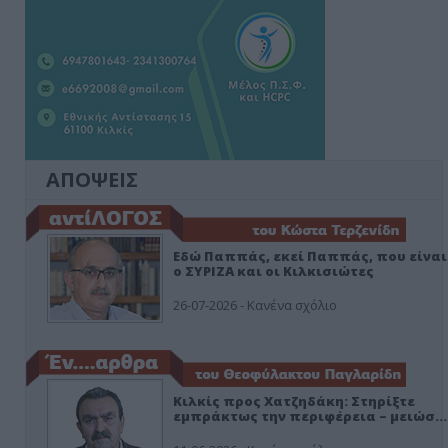
ΑΠΟΨΕΙΣ
Εδώ Παππάς, εκεί Παππάς, που είναι
ο ΣΥΡΙΖΑ και οι Κιλκισιώτες
26-07-2026 - Κανένα σχόλιο
Κιλκίς προς Χατζηδάκη: Στηρίξτε
εμπράκτως την περιφέρεια – μειώσ…