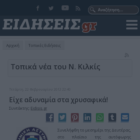
Αρχική
Τοπικές Ειδήσεις
Τοπικά νέα του Ν. Κιλκίς
Τετάρτη, 22 Φεβρουαρίου 2012 22:40
Είχε αδυναμία στα χρυσαφικά!
Συντάκτης:
Eidisis.gr
Συνελήφθη το μεσημέρι της Δευτέρας,
στο πλαίσιο της αυτόφωρης