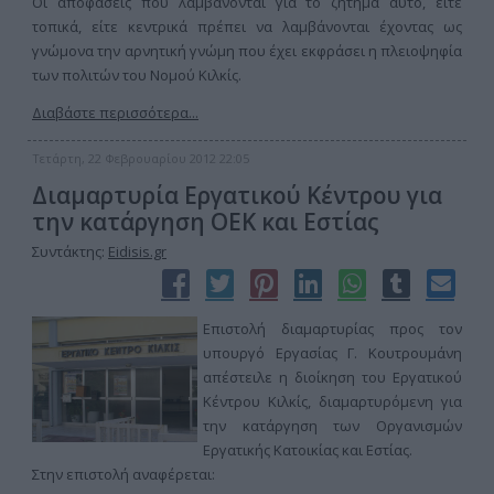
Οι αποφάσεις που λαμβάνονται για το ζήτημα αυτό, είτε
τοπικά, είτε κεντρικά πρέπει να λαμβάνονται έχοντας ως
γνώμονα την αρνητική γνώμη που έχει εκφράσει η πλειοψηφία
των πολιτών του Νομού Κιλκίς.
Διαβάστε περισσότερα...
Τετάρτη, 22 Φεβρουαρίου 2012 22:05
Διαμαρτυρία Εργατικού Κέντρου για
την κατάργηση ΟΕΚ και Εστίας
Συντάκτης:
Eidisis.gr
Επιστολή διαμαρτυρίας προς τον
υπουργό Εργασίας Γ. Κουτρουμάνη
απέστειλε η διοίκηση του Εργατικού
Κέντρου Κιλκίς, διαμαρτυρόμενη για
την κατάργηση των Οργανισμών
Εργατικής Κατοικίας και Εστίας.
Στην επιστολή αναφέρεται: