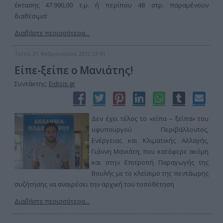
έκτασης 47.990,00 τ.μ. ή περίπου 48 στρ. παραμένουν
διαθέσιμα!
Διαβάστε περισσότερα...
Τρίτη, 21 Φεβρουαρίου 2012 23:41
Είπε-ξείπε ο Μανιάτης!
Συντάκτης:
Eidisis.gr
Δεν έχει τέλος το «είπα – ξείπα» του
υφυπουργού Περιβάλλοντος,
Ενέργειας και Κλιματικής Αλλαγής,
Γιάννη Μανιάτη, που κατάφερε ακόμη
και στην Επιτροπή Παραγωγής της
Βουλής με το κλείσιμο της πεντάωρης
συζήτησης να αναιρέσει την αρχική του τοποθέτηση
Διαβάστε περισσότερα...