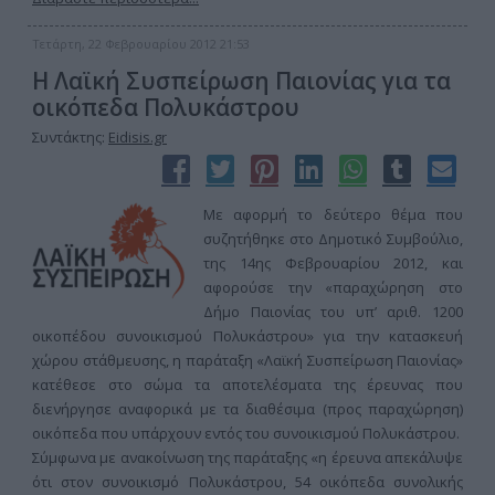
Τετάρτη, 22 Φεβρουαρίου 2012 21:53
Η Λαϊκή Συσπείρωση Παιονίας για τα
οικόπεδα Πολυκάστρου
Συντάκτης:
Eidisis.gr
Mε αφορμή το δεύτερο θέμα που
συζητήθηκε στο Δημοτικό Συμβούλιο,
της 14ης Φεβρουαρίου 2012, και
αφορούσε την «παραχώρηση στο
Δήμο Παιονίας του υπ’ αριθ. 1200
οικοπέδου συνοικισμού Πολυκάστρου» για την κατασκευή
χώρου στάθμευσης, η παράταξη «Λαϊκή Συσπείρωση Παιονίας»
κατέθεσε στο σώμα τα αποτελέσματα της έρευνας που
διενήργησε αναφορικά με τα διαθέσιμα (προς παραχώρηση)
οικόπεδα που υπάρχουν εντός του συνοικισμού Πολυκάστρου.
Σύμφωνα με ανακοίνωση της παράταξης «η έρευνα απεκάλυψε
ότι στον συνοικισμό Πολυκάστρου, 54 οικόπεδα συνολικής