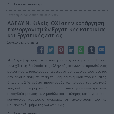
Διαβάστε περισσότερα...
Τετάρτη, 22 Φεβρουαρίου 2012 22:05
ΑΔΕΔΥ Ν. Κιλκίς: ΟΧΙ στην κατάργηση
των οργανισμών Εργατικής κατοικίας
και Εργατικής εστίας
Συντάκτης:
Eidisis.gr
«Η Συγκυβέρνηση σε αγαστή συνεργασία με την Τρόικα
συνεχίζει τη λεηλασία της ελληνικής κοινωνίας προωθώντας
μέτρα που αποδεικνύουν περίτρανα ότι βασικός τους στόχος
δεν είναι η αντιμετώπιση του δημοσιονομικού προβλήματος,
όπως επί 2 ½ χρόνια προσπαθούν να πείσουν τον ελληνικό
λαό, αλλά η πλήρης αποδιάρθρωση των εργασιακών σχέσεων,
η ραγδαία μείωση των μισθών και η πλήρης κατάργηση του
κοινωνικού κράτους», αναφέρει σε ανακοίνωσή του το
Νομαρχιακό Τμήμα της ΑΔΕΔΥ Κιλκίς.
Διαβάστε περισσότερα...