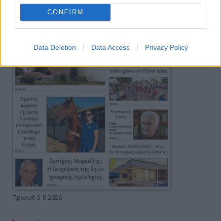
CONFIRM
Data Deletion
Data Access
Privacy Policy
Πρωινή 5-8-2026