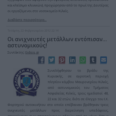
και κλείσιμο κλινικών), προχώρησαν από το πρωί της Δευτέρας
οι εργαζόμενοι στο νοσοκομείο Κιλκίς.
Διαβάστε περισσότερα...
Τετάρτη, 22 Φεβρουαρίου 2012 22:14
Οι ανιχνευτές μετάλλων εντόπισαν…
αστυνομικούς!
Συντάκτης:
Eidisis.gr
Συνελήφθησαν το βράδυ της
Κυριακής, σε αγροτική περιοχή
πλησίον κόμβου Μαυρονερίου Κιλκίς,
από αστυνομικούς του Τμήματος
Ασφαλείας Κιλκίς, τρεις ημεδαποί 48,
22 και 32 ετών, διότι σε έλεγχο του Ι.Χ.
Φορτηγού αυτοκινήτου στο οποίο επέβαιναν βρέθηκαν τρεις
ανιχνευτές μετάλλων προς διερεύνηση υπεδάφους,