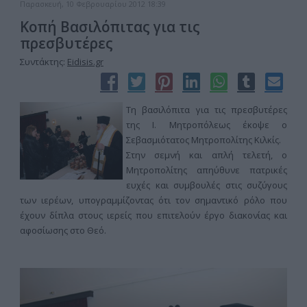
Παρασκευή, 10 Φεβρουαρίου 2012 18:39
Κοπή Βασιλόπιτας για τις
πρεσβυτέρες
Συντάκτης:
Eidisis.gr
Τη βασιλόπιτα για τις πρεσβυτέρες
της Ι. Μητροπόλεως έκοψε ο
Σεβασμιότατος Μητροπολίτης Κιλκίς.
Στην σεμνή και απλή τελετή, ο
Μητροπολίτης απηύθυνε πατρικές
ευχές και συμβουλές στις συζύγους
των ιερέων, υπογραμμίζοντας ότι τον σημαντικό ρόλο που
έχουν δίπλα στους ιερείς που επιτελούν έργο διακονίας και
αφοσίωσης στο Θεό.