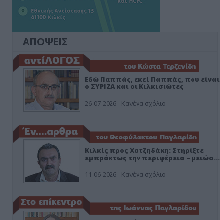
ΑΠΟΨΕΙΣ
Εδώ Παππάς, εκεί Παππάς, που είναι
ο ΣΥΡΙΖΑ και οι Κιλκισιώτες
26-07-2026 - Κανένα σχόλιο
Κιλκίς προς Χατζηδάκη: Στηρίξτε
εμπράκτως την περιφέρεια – μειώσ…
11-06-2026 - Κανένα σχόλιο