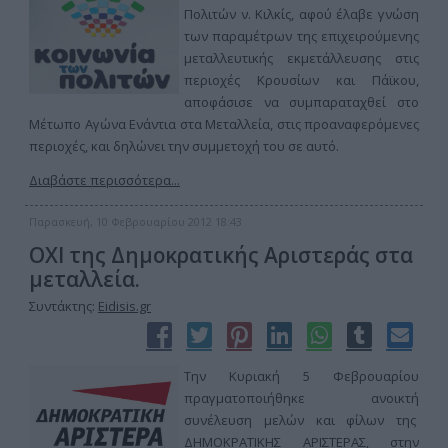
Πολιτών ν. Κιλκίς, αφού έλαβε γνώση
των παραμέτρων της επιχειρούμενης
μεταλλευτικής εκμετάλλευσης στις
περιοχές Κρουσίων και Πάϊκου,
αποφάσισε να συμπαραταχθεί στο
Μέτωπο Αγώνα Ενάντια στα Μεταλλεία, στις προαναφερόμενες
περιοχές, και δηλώνει την συμμετοχή του σε αυτό.
Διαβάστε περισσότερα...
Παρασκευή, 10 Φεβρουαρίου 2012 18:43
ΟΧΙ της Δημοκρατικής Αριστεράς στα
μεταλλεία.
Συντάκτης:
Eidisis.gr
Την Κυριακή 5 Φεβρουαρίου
πραγματοποιήθηκε ανοικτή
συνέλευση μελών και φίλων της
ΔΗΜΟΚΡΑΤΙΚΗΣ ΑΡΙΣΤΕΡΑΣ, στην