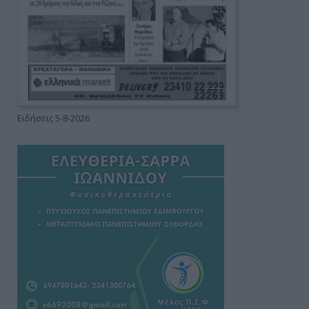
Ειδήσεις 5-8-2026