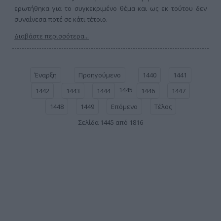
ερωτήθηκα για το συγκεκριμένο θέμα και ως εκ τούτου δεν
συναίνεσα ποτέ σε κάτι τέτοιο.
Διαβάστε περισσότερα...
Έναρξη
Προηγούμενο
1440
1441
1445
1442
1443
1444
1446
1447
1448
1449
Επόμενο
Τέλος
Σελίδα 1445 από 1816