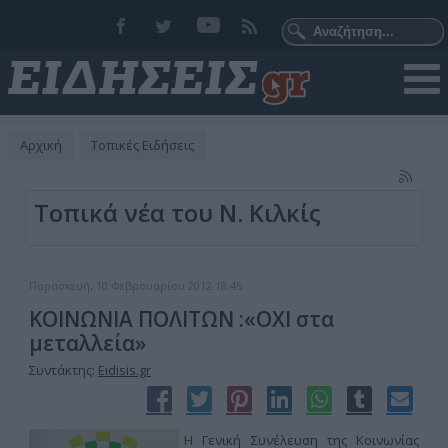
Αρχική
Τοπικές Ειδήσεις
Τοπικά νέα του Ν. Κιλκίς
Παρασκευή, 10 Φεβρουαρίου 2012 18:45
ΚΟΙΝΩΝΙΑ ΠΟΛΙΤΩΝ :«ΟΧΙ στα
μεταλλεία»
Συντάκτης:
Eidisis.gr
Η Γενική Συνέλευση της Κοινωνίας