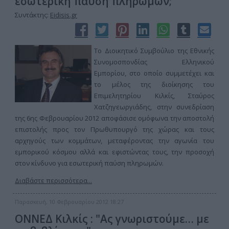
εσωτερική παύση πληρωμών;"
Συντάκτης:
Eidisis.gr
Το Διοικητικό Συμβούλιο της Εθνικής
Συνομοσπονδίας Ελληνικού
Εμπορίου, στο οποίο συμμετέχει και
το μέλος της διοίκησης του
Επιμελητηρίου Κιλκίς, Σταύρος
Χατζηγεωργιάδης, στην συνεδρίαση
της 6ης Φεβρουαρίου 2012 αποφάσισε ομόφωνα την αποστολή
επιστολής προς τον Πρωθυπουργό της χώρας και τους
αρχηγούς των κομμάτων, μεταφέροντας την αγωνία του
εμπορικού κόσμου αλλά και εφιστώντας τους, την προσοχή
στον κίνδυνο για εσωτερική παύση πληρωμών.
Διαβάστε περισσότερα...
Παρασκευή, 10 Φεβρουαρίου 2012 18:27
ΟΝΝΕΔ Κιλκίς : "Ας γνωριστούμε… με