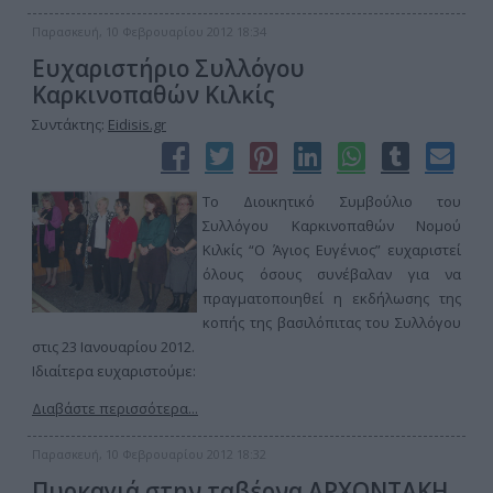
Παρασκευή, 10 Φεβρουαρίου 2012 18:34
Ευχαριστήριο Συλλόγου
Καρκινοπαθών Κιλκίς
Συντάκτης:
Eidisis.gr
Το Διοικητικό Συμβούλιο του
Συλλόγου Καρκινοπαθών Νομού
Κιλκίς “Ο Άγιος Ευγένιος” ευχαριστεί
όλους όσους συνέβαλαν για να
πραγματοποιηθεί η εκδήλωσης της
κοπής της βασιλόπιτας του Συλλόγου
στις 23 Ιανουαρίου 2012.
Ιδιαίτερα ευχαριστούμε:
Διαβάστε περισσότερα...
Παρασκευή, 10 Φεβρουαρίου 2012 18:32
Πυρκαγιά στην ταβέρνα ΑΡΧΟΝΤΑΚΗ