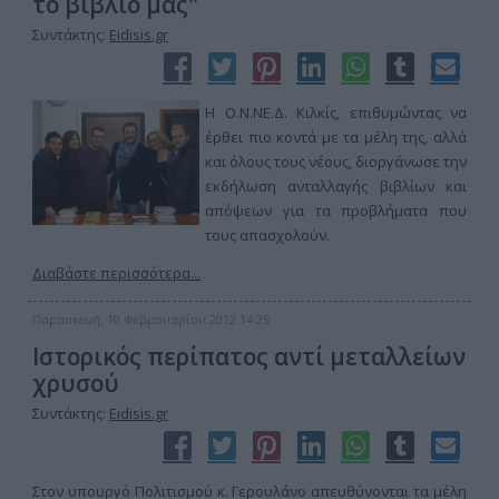
το βιβλίο μας"
Συντάκτης:
Eidisis.gr
Η Ο.Ν.ΝΕ.Δ. Κιλκίς, επιθυμώντας να
έρθει πιο κοντά με τα μέλη της, αλλά
και όλους τους νέους, διοργάνωσε την
εκδήλωση ανταλλαγής βιβλίων και
απόψεων για τα προβλήματα που
τους απασχολούν.
Διαβάστε περισσότερα...
Παρασκευή, 10 Φεβρουαρίου 2012 14:25
Ιστορικός περίπατος αντί μεταλλείων
χρυσού
Συντάκτης:
Eidisis.gr
Στον υπουργό Πολιτισμού κ. Γερουλάνο απευθύνονται τα μέλη