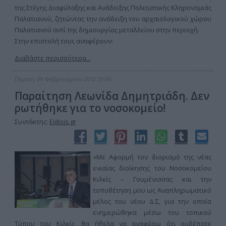
της Στέγης Διαφύλαξης και Ανάδειξης Πολιτιστικής Κληρονομιάς
Παλατιανού, ζητώντας την ανάδειξη του αρχαιολογικού χώρου
Παλατιανού αντί της δημιουργίας μεταλλείου στην περιοχή.
Στην επιστολή τους αναφέρουν:
Διαβάστε περισσότερα...
Πέμπτη, 09 Φεβρουαρίου 2012 23:06
Παραίτηση Λεωνίδα Δημητριάδη. Δεν
ρωτήθηκε για το νοσοκομείο!
Συντάκτης:
Eidisis.gr
«Με Αφορμή τον διορισμό της νέας
ενιαίας διοίκησης του Νοσοκομείου
Κιλκίς – Γουμένισσας και την
τοποθέτηση μου ως Αναπληρωματικό
μέλος του νέου Δ.Σ, για την οποία
ενημερώθηκα μέσω του τοπικού
Τύπου του Κιλκίς, θα ήθελα να αναφέρω ότι ουδέποτε