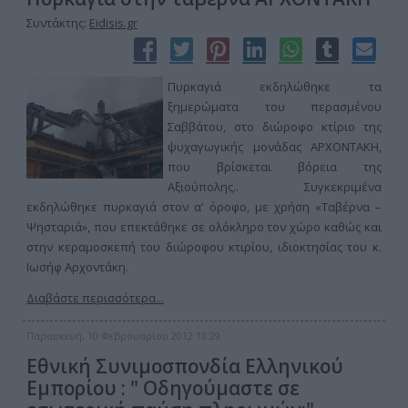
Συντάκτης:
Eidisis.gr
Πυρκαγιά εκδηλώθηκε τα
ξημερώματα του περασμένου
Σαββάτου, στο διώροφο κτίριο της
ψυχαγωγικής μονάδας ΑΡΧΟΝΤΑΚΗ,
που βρίσκεται βόρεια της
Αξιούπολης.. Συγκεκριμένα
εκδηλώθηκε πυρκαγιά στον α’ όροφο, με χρήση «Ταβέρνα –
Ψησταριά», που επεκτάθηκε σε ολόκληρο τον χώρο καθώς και
στην κεραμοσκεπή του διώροφου κτιρίου, ιδιοκτησίας του κ.
Ιωσήφ Αρχοντάκη.
Διαβάστε περισσότερα...
Παρασκευή, 10 Φεβρουαρίου 2012 18:29
Εθνική Συνιμοσπονδία Ελληνικού
Εμπορίου : " Οδηγούμαστε σε