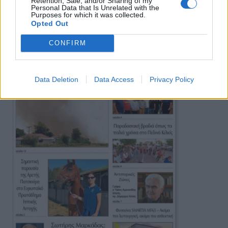
Retention, Sale, and/or Sharing of my
Personal Data that Is Unrelated with the
Πρωινή
Purposes for which it was collected.
Opted Out
CONFIRM
Data Deletion
Data Access
Privacy Policy