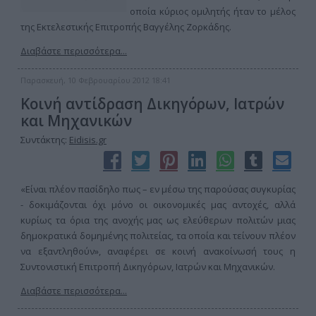
οποία κύριος ομιλητής ήταν το μέλος
της Εκτελεστικής Επιτροπής Βαγγέλης Ζορκάδης.
Διαβάστε περισσότερα...
Παρασκευή, 10 Φεβρουαρίου 2012 18:41
Κοινή αντίδραση Δικηγόρων, Ιατρών
και Μηχανικών
Συντάκτης:
Eidisis.gr
«Είναι πλέον πασίδηλο πως – εν μέσω της παρούσας συγκυρίας
- δοκιμάζονται όχι μόνο οι οικονομικές μας αντοχές, αλλά
κυρίως τα όρια της ανοχής μας ως ελεύθερων πολιτών μιας
δημοκρατικά δομημένης πολιτείας, τα οποία και τείνουν πλέον
να εξαντληθούν», αναφέρει σε κοινή ανακοίνωσή τους η
Συντονιστική Επιτροπή Δικηγόρων, Ιατρών και Μηχανικών.
Διαβάστε περισσότερα...