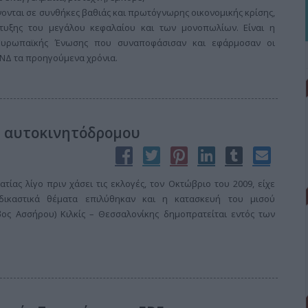
νονται σε συνθήκες βαθιάς και πρωτόγνωρης οικονομικής κρίσης,
τυξης του μεγάλου κεφαλαίου και των μονοπωλίων. Είναι η
 Ευρωπαϊκής Ένωσης που συναποφάσισαν και εφάρμοσαν οι
 ΝΔ τα προηγούμενα χρόνια.
υ αυτοκινητόδρομου
ίας λίγο πριν χάσει τις εκλογές, τον Οκτώβριο του 2009, είχε
δικαστικά θέματα επιλύθηκαν και η κατασκευή του μισού
ος Ασσήρου) Κιλκίς – Θεσσαλονίκης δημοπρατείται εντός των