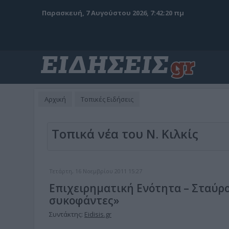
Παρασκευή, 7 Αυγούστου 2026, 7:42:21 πμ
Αρχική
Τοπικές Ειδήσεις
Τοπικά νέα του Ν. Κιλκίς
Τετάρτη, 16 Νοεμβρίου 2011 15:27
Επιχειρηματική Ενότητα – Σταύρ
συκοφάντες»
Συντάκτης:
Eidisis.gr