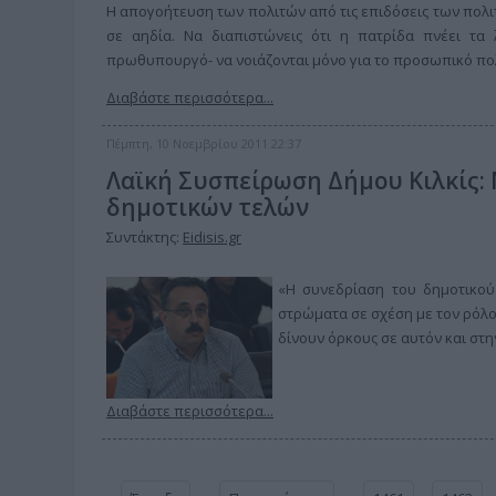
Η απογοήτευση των πολιτών από τις επιδόσεις των πολιτ
σε αηδία. Να διαπιστώνεις ότι η πατρίδα πνέει τα
πρωθυπουργό- να νοιάζονται μόνο για το προσωπικό πο
Διαβάστε περισσότερα...
Πέμπτη, 10 Νοεμβρίου 2011 22:37
Λαϊκή Συσπείρωση Δήμου Κιλκίς:
δημοτικών τελών
Συντάκτης:
Eidisis.gr
«Η συνεδρίαση του δημοτικού 
στρώματα σε σχέση με τον ρόλο
δίνουν όρκους σε αυτόν και στ
Διαβάστε περισσότερα...