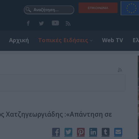
ΕΠΙΚΟΙΝΩΝΊΑ
Αρχική
Τοπικές Ειδήσεις
Web TV
Ε
ος Χατζηγεωργιάδης :«Απάντηση σε