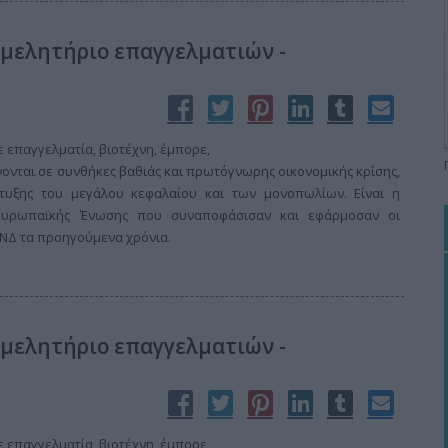
ιμελητήριο επαγγελματιών -
επαγγελματία, βιοτέχνη, έμπορε,
νονται σε συνθήκες βαθιάς και πρωτόγνωρης οικονομικής κρίσης,
τυξης του μεγάλου κεφαλαίου και των μονοπωλίων. Είναι η
 Ευρωπαϊκής Ένωσης που συναποφάσισαν και εφάρμοσαν οι
 ΝΔ τα προηγούμενα χρόνια.
ιμελητήριο επαγγελματιών -
επαγγελματία, βιοτέχνη, έμπορε,