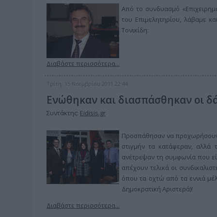
Από το συνδυασμό «Επιχειρημα
του Επιμελητηρίου, λάβαμε κα
Τονικίδη:
Διαβάστε περισσότερα...
Τρίτη, 15 Νοεμβρίου 2011 22:44
Ενώθηκαν και διασπάσθηκαν οι δά
Συντάκτης:
Eidisis.gr
Προσπάθησαν να προχωρήσουν ε
στιγμήν τα κατάφεραν, αλλά τ
ανέτρεψαν τη συμφωνία που είχ
απέχουν τελικά οι συνδικαλιστ
όπου τα οχτώ από τα εννιά μέλ
Δημοκρατική Αριστερά)!
Διαβάστε περισσότερα...