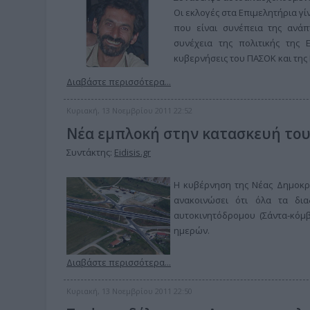
Οι εκλογές στα Επιμελητήρια γί
που είναι συνέπεια της ανάπ
συνέχεια της πολιτικής της
κυβερνήσεις του ΠΑΣΟΚ και της
Διαβάστε περισσότερα...
Κυριακή, 13 Νοεμβρίου 2011 22:52
Νέα εμπλοκή στην κατασκευή το
Συντάκτης:
Eidisis.gr
Η κυβέρνηση της Νέας Δημοκρατ
ανακοινώσει ότι όλα τα δια
αυτοκινητόδρομου (Σάντα-κόμβ
ημερών.
Διαβάστε περισσότερα...
Κυριακή, 13 Νοεμβρίου 2011 22:50