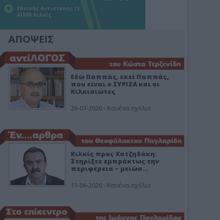
ΑΠΟΨΕΙΣ
Εδώ Παππάς, εκεί Παππάς,
που είναι ο ΣΥΡΙΖΑ και οι
Κιλκισιώτες
26-07-2026 - Κανένα σχόλιο
Κιλκίς προς Χατζηδάκη:
Στηρίξτε εμπράκτως την
περιφέρεια – μειώσ…
11-06-2026 - Κανένα σχόλιο