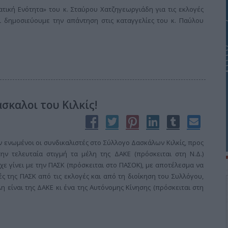
τική Ενότητα» του κ. Σταύρου Χατζηγεωργιάδη για τις εκλογές
ι δημοσιεύουμε την απάντηση στις καταγγελίες του κ. Παύλου
σκαλοι του Κιλκίς!
νωμένοι οι συνδικαλιστές στο Σύλλογο Δασκάλων Κιλκίς, προς
ην τελευταία στιγμή τα μέλη της ΔΑΚΕ (πρόσκειται στη Ν.Δ.)
ε γίνει με την ΠΑΣΚ (πρόσκειται στο ΠΑΣΟΚ), με αποτέλεσμα να
ές της ΠΑΣΚ από τις εκλογές και από τη διοίκηση του Συλλόγου,
η είναι της ΔΑΚΕ κι ένα της Αυτόνομης Κίνησης (πρόσκειται στη