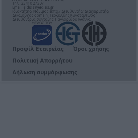
Τηλ.: 23410 27307
Email:
eidisis@eidisis.gr
Ιδιοκτήτης/ Νόμιμος εκπρ./ Διευθυντής/ Διαχειριστής/
Δικαιούχος domain: Τερζενίδης Κωνσταντίνος
Διευθύντρια σύνταξης: Παγλαρίδου Ιωάννα
Προφίλ Εταιρείας
Όροι χρήσης
Πολιτική Απορρήτου
Δήλωση συμμόρφωσης