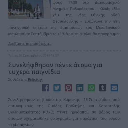
ώρας 11.00 στο Διασυμμαχικό
Μνημείο Πολυκάστρου - Κιλκίς (63ο
χλμ. της νέας Εθνικής οδού
Θεσσαλονίκης - Ευζώνων) την 93η
πανηγυρική επέτειο της διασπάσεως του Μακεδονικού
Μετώπου το Σεπτέμβριο του 1918, με το ακόλουθο πρόγραμμα:
Διαβάστε περισσότερα...
Τρίτη, 20 Σεπτεμβρίου 2011 19:57
Συνελήφθησαν πέντε άτομα για
τυχερά παιγνίδια
Συντάκτης:
Eidisis.gr
Συνελήφθησαν το βράδυ της Κυριακής 18 Σεπτεβρίου, από
αστυνομικούς της Ομάδας Πρόληψης και Καταστολής
Εγκληματικότητας Κιλκίς, πέντε ημεδαποί, σε βάρος των
οποίων σχηματίσθηκε δικογραφία για παράβαση του νόμου
περί παιγνίων.