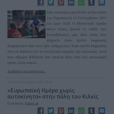
Κάτι καινούριο φιλοδοξεί να ξεκινήσει
την Παρασκευή 23 Σεπτεμβρίου 2011
και ώρα 19.00. Η Εθελοντική Ομάδα
Νέων Κιλκίς ξεκινά το ταξίδι της.
Συνταξιδιώτες μας όλοι εσείς που
ψάχνετε έναν τρόπο έκφρασης
διαφορετικό από τους ήδη υπάρχοντες. Έναν τρόπο έκφρασης
που να δηλώνει ότι το πιο ζωτικό κομμάτι της κοινωνίας, αυτό
που σήμερα βάλλεται όσο κανένα άλλο από την οικονομική
κρίση, είναι παρόν.
Διαβάστε περισσότερα...
Τρίτη, 20 Σεπτεμβρίου 2011 20:06
«Ευρωπαϊκή Ημέρα χωρίς
αυτοκίνητο» στην πόλη του Κιλκίς
Συντάκτης:
Eidisis.gr