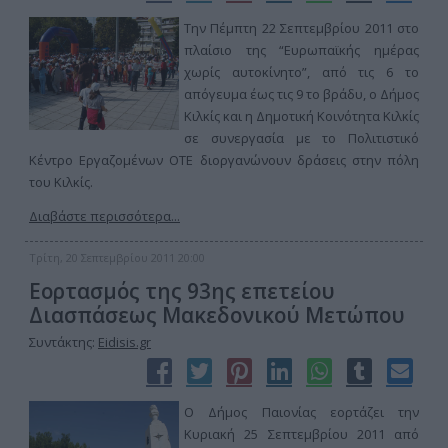
Την Πέμπτη 22 Σεπτεμβρίου 2011 στο
πλαίσιο της “Ευρωπαϊκής ημέρας
χωρίς αυτοκίνητο”, από τις 6 το
απόγευμα έως τις 9 το βράδυ, ο Δήμος
Κιλκίς και η Δημοτική Κοινότητα Κιλκίς
σε συνεργασία με το Πολιτιστικό
Κέντρο Εργαζομένων ΟΤΕ διοργανώνουν δράσεις στην πόλη
του Κιλκίς.
Διαβάστε περισσότερα...
Τρίτη, 20 Σεπτεμβρίου 2011 20:00
Eορτασμός της 93ης επετείου
Διασπάσεως Μακεδονικού Μετώπου
Συντάκτης:
Eidisis.gr
Ο Δήμος Παιονίας εορτάζει την
Κυριακή 25 Σεπτεμβρίου 2011 από