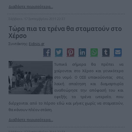
Διαβάστε περισσότερα...
Σάββατο, 17 Σεπτεμβρίου 2011 22:37
Τώρα πια τα τρένα θα σταματούν στο
Χέρσο
Συντάκτης:
Eidisis.gr
Τυπικά σήμερα θα πρέπει να
χαίρονται στο Χέρσο και γενικότερα
στο νομό. Ο ΟΣΕ υπακούοντας στις
λαϊκή απαίτηση και διαμαρτυρία
αναθεώρησε την απόφασή του και
εφεξής τα τρένα ιντερσίτι που
διέρχονται από το Χέρσο εδώ και μήνες χωρίς να σταματούν,
θα κάνουν πλέον στάση.
Διαβάστε περισσότερα...
Σάββατο, 17 Σεπτεμβρίου 2011 22:31