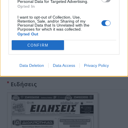
Personal Data for Targeted Advertising.
Opted In
I want to opt-out of Collection, Use,
Retention, Sale, and/or Sharing of my
Personal Data that Is Unrelated with the
Purposes for which it was collected.
Opted Out
CONFIRM
Data Deletion
Data Access
Privacy Policy
Πρωινή 5-8-2026
Ειδήσεις