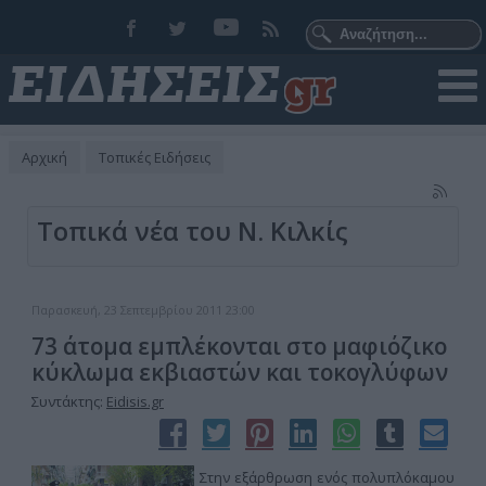
Αρχική
Τοπικές Ειδήσεις
Τοπικά νέα του Ν. Κιλκίς
Παρασκευή, 23 Σεπτεμβρίου 2011 23:00
73 άτομα εμπλέκονται στο μαφιόζικο
κύκλωμα εκβιαστών και τοκογλύφων
Συντάκτης:
Eidisis.gr
Στην εξάρθρωση ενός πολυπλόκαμου