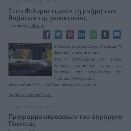
Κυριακή, 28 Αυγούστου 2011 21:27
Στην Φιλυριά τιμούν τη μνήμη των
θυμάτων της γενοκτονίας
Συντάκτης:
Eidisis.gr
Ο Πολιτιστικός Σύλλογος Φιλυριάς "Η
Φιλυριά", πραγματοποιεί,
στις 11 Σεπτεμβρίου 2011, ημέρα
Κυριακή, μνημόσυνο υπέρ των
θυμάτων της Γενοκτονίας του
Ποντιακού Ελληνισμού,
στον Ιερό Ναό της Ζωοδόχου Πηγής, στη Φιλυριά.
Διαβάστε περισσότερα...
Κυριακή, 28 Αυγούστου 2011 21:24
Πρόγραμμα ακροάσεων του Δημάρχου
Παιονίας