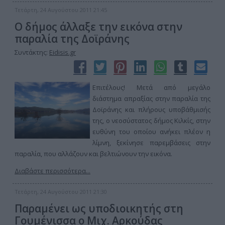
Τετάρτη, 24 Αυγούστου 2011 21:45
Ο δήμος άλλαξε την εικόνα στην
παραλία της Δοϊράνης
Συντάκτης:
Eidisis.gr
Επιτέλους! Μετά από μεγάλο
διάστημα απραξίας στην παραλία της
Δοϊράνης και πλήρους υποβάθμισής
της, ο νεοσύστατος δήμος Κιλκίς, στην
ευθύνη του οποίου ανήκει πλέον η
λίμνη, ξεκίνησε παρεμβάσεις στην
παραλία, που αλλάζουν και βελτιώνουν την εικόνα.
Διαβάστε περισσότερα...
Τετάρτη, 24 Αυγούστου 2011 21:30
Παραμένει ως υποδιοικητής στη
Γουμένισσα ο Μιχ. Αρκούδας