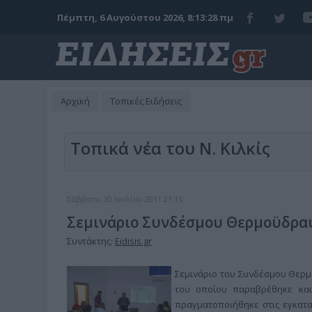
Πέμπτη, 6 Αυγούστου 2026, 8:13:29 πμ
Αρχική
Τοπικές Ειδήσεις
Τοπικά νέα του Ν. Κιλκίς
Σάββατο, 30 Ιουλίου 2011 21:15
Σεμινάριο Συνδέσμου Θερμοϋδρα
Συντάκτης:
Eidisis.gr
Σεμινάριο του Συνδέσμου Θερμο
του οποίου παραβρέθηκε και 
πραγματοποιήθηκε στις εγκατα