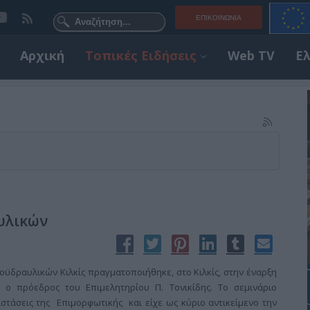
ΕΠΙΚΟΙΝΩΝΊΑ
Αρχική
Τοπικές Ειδήσεις
Web TV
Ε
υλικών
ϋδραυλικών Κιλκίς πραγματοποιήθηκε, στο Κιλκίς, στην έναρξη
ο πρόεδρος του Επιμελητηρίου Π. Τονικίδης. Το σεμινάριο
στάσεις της Επιμορφωτικής και είχε ως κύριο αντικείμενο την