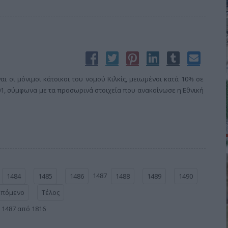
αι οι μόνιμοι κάτοικοι του νομού Κιλκίς, μειωμένοι κατά 10% σε
1, σύμφωνα με τα προσωρινά στοιχεία που ανακοίνωσε η Εθνική
1487
1484
1485
1486
1488
1489
1490
Επόμενο
Τέλος
 1487 από 1816