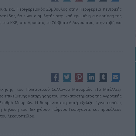
υ ΚΚΕ και Περιφερειακός Σύμβουλος στην Περιφέρεια Κεντρικής
ινίδης, θα είναι ο ομιλητής στην καθιερωμένη συνεστίαση της
ίς του ΚΚΕ, στο Δροσάτο, το Σάββατο 6 Αυγούστου, στην ταβέρνα
οίκησης του Πολιτιστικού Συλλόγου Μπουριών «Το Μπέλλες»
ς επικείμενης κατάργησης του υποκαταστήματος της Αγροτικής
Σταθμό Μουριών. Η δυσμενέστατη αυτή εξέλιξη έγινε ευρέως
ή δήλωση του δικηγόρου Γιώργου Γεωργαντά, και προκάλεσε
 του λεκανοπεδίου.