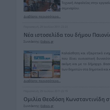
Τεχνική Ασφαλείας στην εργασία
σεμιναρίου.
Διαβάστε περισσότερα...
Παρασκευή, 29 Ιουλίου 2011 22:23
Νέα ιστοσελίδα του δήμου Παιονί
Συντάκτης:
Eidisis.gr
Καλαίσθητη και εξαιρετικά εν
που δίνει ουσιαστική δυνατό
ακόμη και με το δήμαρχο. Βασι
των δημοτών στα δημοτικά και 
Διαβάστε περισσότερα...
Παρασκευή, 29 Ιουλίου 2011 22:19
Ομιλία Θεοδόση Κωνσταντινίδη σ
Συντάκτης:
Eidisis.gr