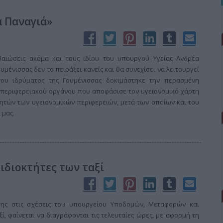
α Παναγιά»
βαιώσεις ακόμα και τους ιδίου του υπουργού Υγείας Ανδρέα
μένισσας δεν το πειράξει κανείς και θα συνεχίσει να λειτουργεί
του ιδρύματος της Γουμένισσας δοκιμάστηκε την περασμένη
περιφερειακού οργάνου που αποφάσισε τον υγειονομικό χάρτη
κητών των υγειονομικών περιφερειών, μετά των οποίων και του
 μας.
 ιδιοκτήτες των ταξί
σης στις σχέσεις του υπουργείου Υποδομών, Μεταφορών και
ί, φαίνεται να διαγράφονται τις τελευταίες ώρες, με αφορμή τη