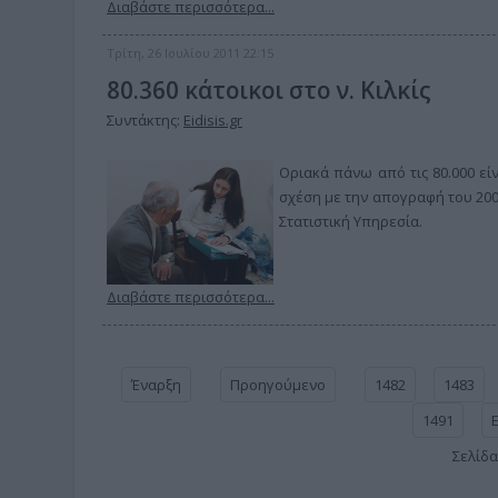
Διαβάστε περισσότερα...
Τρίτη, 26 Ιουλίου 2011 22:15
80.360 κάτοικοι στο ν. Κιλκίς
Συντάκτης:
Eidisis.gr
Οριακά πάνω από τις 80.000 είν
σχέση με την απογραφή του 200
Στατιστική Υπηρεσία.
Διαβάστε περισσότερα...
Έναρξη
Προηγούμενο
1482
1483
1491
Σελίδα