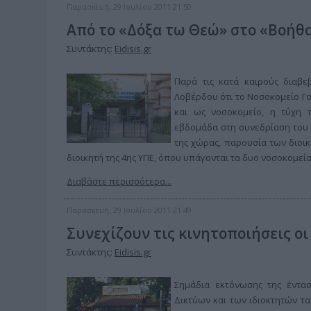
Παρασκευή, 29 Ιουλίου 2011 21:50
Από το «Δόξα τω Θεώ» στο «Βοήθ
Συντάκτης:
Eidisis.gr
Παρά τις κατά καιρούς διαβε
Λοβέρδου ότι το Νοσοκομείο Γου
και ως νοσοκομείο, η τύχη 
εβδομάδα στη συνεδρίαση του 
της χώρας, παρουσία των διοι
διοικητή της 4ης ΥΠΕ, όπου υπάγονται τα δυο νοσοκομεία
Διαβάστε περισσότερα...
Παρασκευή, 29 Ιουλίου 2011 21:49
Συνεχίζουν τις κινητοποιήσεις οι
Συντάκτης:
Eidisis.gr
Σημάδια εκτόνωσης της έντα
Δικτύων και των ιδιοκτητών ταξ