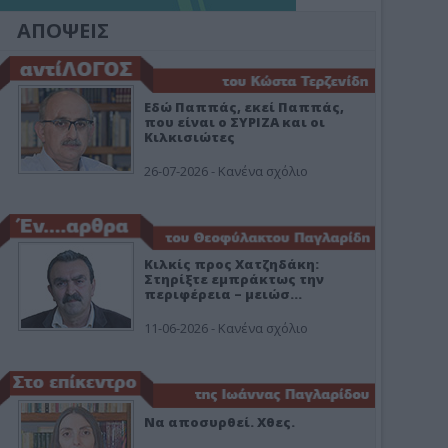
ΑΠΟΨΕΙΣ
Εδώ Παππάς, εκεί Παππάς,
που είναι ο ΣΥΡΙΖΑ και οι
Κιλκισιώτες
26-07-2026 - Κανένα σχόλιο
Κιλκίς προς Χατζηδάκη:
Στηρίξτε εμπράκτως την
περιφέρεια – μειώσ…
11-06-2026 - Κανένα σχόλιο
Να αποσυρθεί. Χθες.