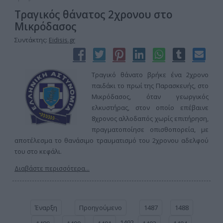
Τραγικός θάνατος 2χρονου στο
Μικρόδασος
Συντάκτης:
Eidisis.gr
Τραγικό θάνατο βρήκε ένα 2χρονο
παιδάκι το πρωί της Παρασκευής, στο
Μικρόδασος, όταν γεωργικός
ελκυστήρας, στον οποίο επέβαινε
8χρονος αλλοδαπός χωρίς επιτήρηση,
πραγματοποίησε οπισθοπορεία, με
αποτέλεσμα το θανάσιμο τραυματισμό του 2χρονου αδελφού
του στο κεφάλι.
Διαβάστε περισσότερα...
Έναρξη
Προηγούμενο
1487
1488
1492