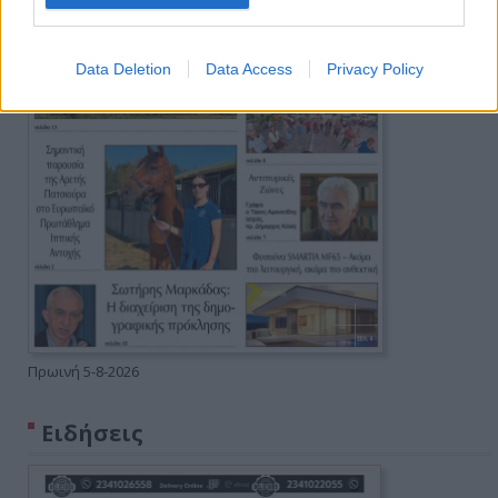
Data Deletion
Data Access
Privacy Policy
Πρωινή 5-8-2026
Ειδήσεις