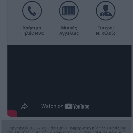
Χρήσιμα
Μικρές
Γιατροί
Τηλέφωνα
Αγγελίες
Ν. Κιλκίς
Copyright © 2006-2026 Eidisis.gr - Η ενημερωτική πύλη του Κιλκίς. Με
την επιφύλαξη παντός δικαιώματος. Η αναδημοσίευση μέρους ή