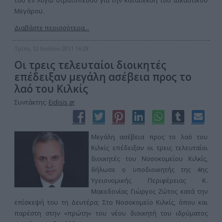
του εν λόγω στρατοπέδου για την κατασεκυή του Δικαστικού
Μεγάρου.
Διαβάστε περισσότερα...
Τρίτη, 12 Ιουλίου 2011 16:28
Οι τρεις τελευταίοι διοικητές
επέδειξαν μεγάλη ασέβεια προς το
λαό του Κιλκίς
Συντάκτης:
Eidisis.gr
Μεγάλη ασέβεια προς το λαό του
Κιλκίς επέδειξαν οι τρεις τελευταίοι
διοικητές του Νοσοκομείου Κιλκίς,
δήλωσε ο υποδιοικητής της 4ης
Υγειονομικής Περιφέρειας Κ.
Μακεδονίας Γιώργος Ζώτος κατά την
επίσκεψή του τη Δευτέρα; Στο Νοσοκομείο Κιλκίς, όπου και
παρέστη στην «πρώτη» του νέου διοικητή του ιδρύματος