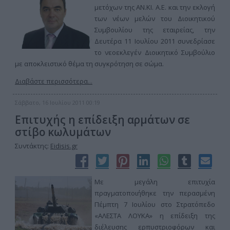
μετόχων της ΑΝ.ΚΙ. Α.Ε. και την εκλογή
των νέων μελών του Διοικητικού
Συμβουλίου της εταιρείας, την
Δευτέρα 11 Ιουλίου 2011 συνεδρίασε
το νεοεκλεγέν Διοικητικό Συμβούλιο
με αποκλειστικό θέμα τη συγκρότηση σε σώμα.
Διαβάστε περισσότερα...
Σάββατο, 16 Ιουλίου 2011 00:19
Επιτυχής η επίδειξη αρμάτων σε
στίβο κωλυμάτων
Συντάκτης:
Eidisis.gr
Με μεγάλη επιτυχία
πραγματοποιήθηκε την περασμένη
Πέμπτη 7 Ιουλίου στο Στρατόπεδο
«ΑΛΕΣΤΑ ΛΟΥΚΑ» η επίδειξη της
διέλευσης ερπυστριοφόρων και