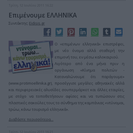
Τρίτη, 12 Ιουλίου 2011 16:22
Επιμένουμε ΕΛΛΗΝΙΚΑ
Συντάκτης:
Eidisis.gr
Ο «επιμένων ελληνικά» επιστρέφει,
με νέο όνομα αλλά σταθερή την
επιμονή του, εν μέσω καλοκαιριού.
Λιγότερο από ένα μήνα πριν η
οργάνωση «Κίνημα πολιτών -
Καταναλώνουμε ότι παράγουμε»
(www.protimoellinika.gr), προσέγγισε μεγάλες αθηναϊκές αλλά
και περιφερειακές αλυσίδες σουπερμάρκετ και άλλες εταιρίες,
με στόχο να τοποθετήσουν αφίσες και να τυπώσουν στις
πλαστικές σακούλες τους το σύνθημα της καμπάνιας «ντύνομαι,
τρώω, κάνω τουρισμό ελληνικά».
Διαβάστε περισσότερα...
Τρίτη, 12 Ιουλίου 2011 16:21