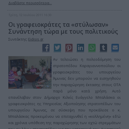
Διαβάστε περισσότερα...
Τρίτη, 12 Ιουλίου 2011 16:30
Οι γραφειοκράτες τα «στύλωσαν»
Συνάντηση τώρα με τους πολιτικούς
Συντάκτης:
Eidisis.gr
Αν τελειώσει η πολεοδόμηση του
στρατοπέδου Καραγιαννοπούλου οι
γραφειοκράτες του υπουργείου
Άμυνας δεν μπορούν να εισηγηθούν
την παραχώρηση έκτασης στους ΟΤΑ
παρά μόνο κατά χρήση. Αυτό
επανέλαβαν στον Δήμαρχο Κιλκίς Ευάγγελο Μπαλάσκα οι
γραφειοκράτες ης Υπηρεσίας Αξιοποίησης στρατοπέδων του
υπουργείου Άμυνας, σε σύσκεψη που προκάλεσε ο κ.
Μπαλάσκας προκειμένου να επιταχυνθεί η «κολλημένη» εδ’ώ
και χρόνια υπόθεση της παραχώρησης των οχτώ στρεμμάτων