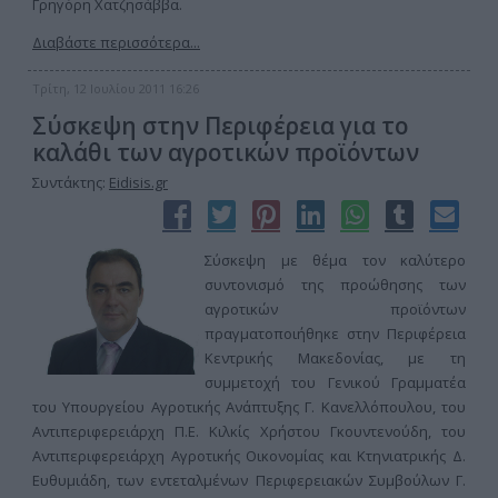
Γρηγόρη Χατζησάββα.
Διαβάστε περισσότερα...
Τρίτη, 12 Ιουλίου 2011 16:26
Σύσκεψη στην Περιφέρεια για το
καλάθι των αγροτικών προϊόντων
Συντάκτης:
Eidisis.gr
Σύσκεψη με θέμα τον καλύτερο
συντονισμό της προώθησης των
αγροτικών προϊόντων
πραγματοποιήθηκε στην Περιφέρεια
Κεντρικής Μακεδονίας, με τη
συμμετοχή του Γενικού Γραμματέα
του Υπουργείου Αγροτικής Ανάπτυξης Γ. Κανελλόπουλου, του
Αντιπεριφερειάρχη Π.Ε. Κιλκίς Χρήστου Γκουντενούδη, του
Αντιπεριφερειάρχη Αγροτικής Οικονομίας και Κτηνιατρικής Δ.
Ευθυμιάδη, των εντεταλμένων Περιφερειακών Συμβούλων Γ.