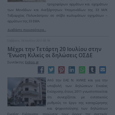
τροχοφόρων αρμάτων και οχημάτων
των Μονάδων και Ανεξάρτητων Υπομονάδων της 33 Μ/Κ
Ταξιαρχίας Πολυκάστρου σε στίβο κωλυμάτων οχημάτων –
αρμάτων της 33 ΕΜΑ.
Διαβάστε περισσότερα...
Σάββατο, 16 Ιουλίου 2011 00:18
Μέχρι την Τετάρτη 20 Ιουλίου στην
‘Ένωση Κιλκίς οι δηλώσεις ΟΣΔΕ
Συντάκτης:
Eidisis.gr
Aπό την ΕΑΣ Ν. ΚΙΛΚΙΣ και για την
υποβολή των δηλώσεων Ενιαίας
Ενίσχυσης έτους 2011 γνωστοποιείται
ότι συνεχίζεται με εντατικούς
ρυθμούς το έργο της καταχώρησης
και ψηφιοποίησης των δηλώσεων
Ενιαίας Ενίσχυσης, τηρώντας τους όρους της σχετικής