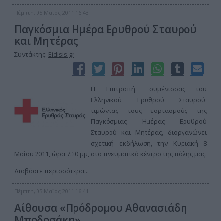
Πέμπτη, 05 Μαϊος 2011 16:43
Παγκόσμια Ημέρα Ερυθρού Σταυρού
και Μητέρας
Συντάκτης:
Eidisis.gr
Η Επιτροπή Γουμένισσας του
Ελληνικού Ερυθρού Σταυρού
τιμώντας τους εορτασμούς της
Παγκόσμιας Ημέρας Ερυθρού
Σταυρού και Μητέρας, διοργανώνει
σχετική εκδήλωση, την Κυριακή 8
Μαΐου 2011, ώρα 7.30 μμ, στο πνευματικό κέντρο της πόλης μας.
Διαβάστε περισσότερα...
Πέμπτη, 05 Μαϊος 2011 16:41
Αίθουσα «Πρόδρομου Αθανασιάδη
Μποδοσάκη»