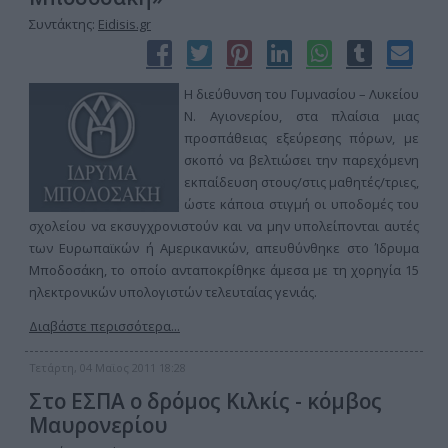
Συντάκτης:
Eidisis.gr
Η διεύθυνση του Γυμνασίου – Λυκείου
Ν. Αγιονερίου, στα πλαίσια μιας
προσπάθειας εξεύρεσης πόρων, με
σκοπό να βελτιώσει την παρεχόμενη
εκπαίδευση στους/στις μαθητές/τριες,
ώστε κάποια στιγμή οι υποδομές του
σχολείου να εκσυγχρονιστούν και να μην υπολείπονται αυτές
των Ευρωπαϊκών ή Αμερικανικών, απευθύνθηκε στο Ίδρυμα
Μποδοσάκη, το οποίο ανταποκρίθηκε άμεσα με τη χορηγία 15
ηλεκτρονικών υπολογιστών τελευταίας γενιάς.
Διαβάστε περισσότερα...
Τετάρτη, 04 Μαϊος 2011 18:28
Στο ΕΣΠΑ ο δρόμος Κιλκίς - κόμβος
Μαυρονερίου