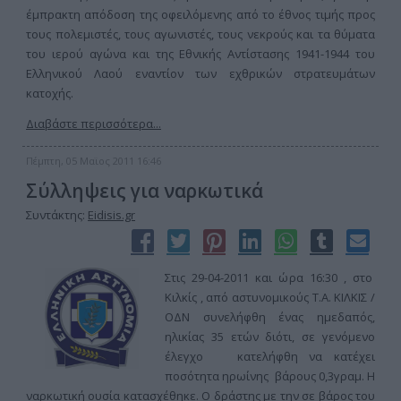
έμπρακτη απόδοση της οφειλόμενης από το έθνος τιμής προς
τους πολεμιστές, τους αγωνιστές, τους νεκρούς και τα θύματα
του ιερού αγώνα και της Εθνικής Αντίστασης 1941-1944 του
Ελληνικού Λαού εναντίον των εχθρικών στρατευμάτων
κατοχής.
Διαβάστε περισσότερα...
Πέμπτη, 05 Μαϊος 2011 16:46
Σύλληψεις για ναρκωτικά
Συντάκτης:
Eidisis.gr
Στις 29-04-2011 και ώρα 16:30 , στο
Κιλκίς , από αστυνομικούς Τ.Α. ΚΙΛΚΙΣ /
ΟΔΝ συνελήφθη ένας ημεδαπός,
ηλικίας 35 ετών διότι, σε γενόμενο
έλεγχο κατελήφθη να κατέχει
ποσότητα ηρωίνης βάρους 0,3γραμ. Η
ναρκωτική ουσία κατασχέθηκε. Ο δράστης με την σε βάρος του