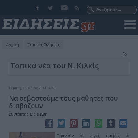
Αρχική
Τοπικές Ειδήσεις
Τοπικά νέα του Ν. Κιλκίς
Πέμπτη, 05 Μαϊος 2011 16:49
Να σεβαστούμε τους μαθητές που
διαβάζουν
Συντάκτης:
Eidisis.gr
Ξεκινούν σε λίγες ημέρες οι