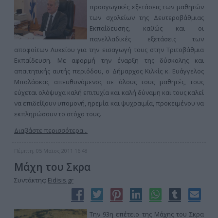
προαγωγικές εξετάσεις των μαθητών
των σχολείων της Δευτεροβάθμιας
Εκπαίδευσης, καθώς και οι
πανελλαδικές εξετάσεις των
αποφοίτων Λυκείου για την εισαγωγή τους στην Τριτοβάθμια
Εκπαίδευση. Με αφορμή την έναρξη της δύσκολης και
απαιτητικής αυτής περιόδου, ο Δήμαρχος Κιλκίς κ. Ευάγγελος
Μπαλάσκας απευθυνόμενος σε όλους τους μαθητές, τους
εύχεται ολόψυχα καλή επιτυχία και καλή δύναμη και τους καλεί
να επιδείξουν υπομονή, ηρεμία και ψυχραιμία, προκειμένου να
εκπληρώσουν το στόχο τους.
Διαβάστε περισσότερα...
Πέμπτη, 05 Μαϊος 2011 16:48
Μάχη του Σκρα
Συντάκτης:
Eidisis.gr
Την 93η επέτειο της Μάχης του Σκρα