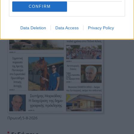
CONFIRM
Data Deletion
Data Access
Privacy Policy
Πρωινή 5-8-2026