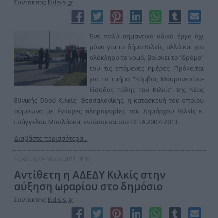
Συντάκτης:
Eidisis.gr
Ένα πολύ σημαντικό οδικό έργο όχι
μόνο για το δήμο Κιλκίς, αλλά και για
ολόκληρο το νομό, βρίσκει το “δρόμο”
του τις επόμενες ημέρες. Πρόκειται
για το τμήμα “Κόμβος Μαυρονερίου-
Είσοδος πόλης του Κιλκίς” της Νέας
Εθνικής Οδού Κιλκίς- Θεσσαλονίκης, η κατασκευή του οποίου
σύμφωνα με έγκυρες πληροφορίες του Δημάρχου Κιλκίς κ.
Ευάγγελου Μπαλάσκα, εντάσσεται στο ΕΣΠΑ 2007- 2013.
Διαβάστε περισσότερα...
Τετάρτη, 04 Μαϊος 2011 18:19
Αντίθετη η ΑΔΕΔΥ Κιλκίς στην
αύξηση ωραρίου στο δημόσιο
Συντάκτης:
Eidisis.gr