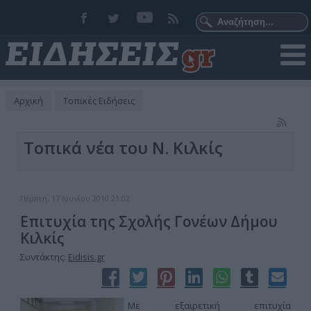
Αρχική
Τοπικές Ειδήσεις
Τοπικά νέα του Ν. Κιλκίς
Πέμπτη, 17 Ιουνίου 2010 21:02
Επιτυχία της Σχολής Γονέων Δήμου
Κιλκίς
Συντάκτης:
Eidisis.gr
Με εξαιρετική επιτυχία