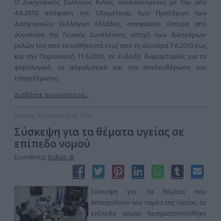
Ο Δικηγορικός Σύλλογος Κιλκίς, συντασσόμενος με την από
4.6.2010 απόφαση της Ολομέλειας των Προέδρων των
Δικηγορικών Συλλόγων Ελλάδος, αποφάσισε ύστερα από
σύγκληση της Γενικής Συνέλευσης αποχή των δικηγόρων-
μελών του από τα καθήκοντά τους από τη Δευτέρα 7.6.2010 έως
και την Παρασκευή 11.6.2010, σε ένδειξη διαμαρτυρίας για το
φορολογικό, το ασφαλιστικό και την απελευθέρωση του
επαγγέλματος.
Διαβάστε περισσότερα...
Πέμπτη, 10 Ιουνίου 2010 17:57
Σύσκεψη για τα θέματα υγείας σε
επίπεδο νομού
Συντάκτης:
Eidisis.gr
Σύσκεψη για τα θέματα που
απασχολούν τον τομέα της υγείας σε
επίπεδο νομού πραγματοποιήθηκε