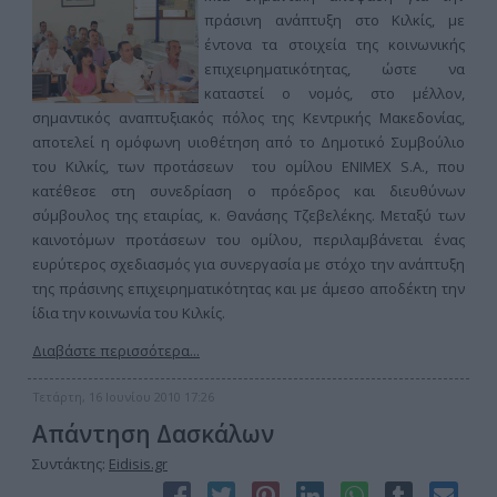
πράσινη ανάπτυξη στο Κιλκίς, με
έντονα τα στοιχεία της κοινωνικής
επιχειρηματικότητας, ώστε να
καταστεί ο νομός, στο μέλλον,
σημαντικός αναπτυξιακός πόλος της Κεντρικής Μακεδονίας,
αποτελεί η ομόφωνη υιοθέτηση από το Δημοτικό Συμβούλιο
του Κιλκίς, των προτάσεων του ομίλου ENIMEX S.A., που
κατέθεσε στη συνεδρίαση ο πρόεδρος και διευθύνων
σύμβουλος της εταιρίας, κ. Θανάσης Τζεβελέκης. Μεταξύ των
καινοτόμων προτάσεων του ομίλου, περιλαμβάνεται ένας
ευρύτερος σχεδιασμός για συνεργασία με στόχο την ανάπτυξη
της πράσινης επιχειρηματικότητας και με άμεσο αποδέκτη την
ίδια την κοινωνία του Κιλκίς.
Διαβάστε περισσότερα...
Τετάρτη, 16 Ιουνίου 2010 17:26
Απάντηση Δασκάλων
Συντάκτης:
Eidisis.gr