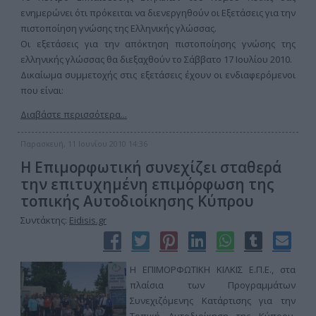
ενημερώνει ότι πρόκειται να διενεργηθούν οι Εξετάσεις για την
πιστοποίηση γνώσης της Ελληνικής γλώσσας.
Οι εξετάσεις για την απόκτηση πιστοποίησης γνώσης της
ελληνικής γλώσσας θα διεξαχθούν το Σάββατο 17 Ιουλίου 2010.
Δικαίωμα συμμετοχής στις εξετάσεις έχουν οι ενδιαφερόμενοι
που είναι:
Διαβάστε περισσότερα...
Παρασκευή, 11 Ιουνίου 2010 14:36
H Eπιμορφωτική συνεχίζει σταθερά
την επιτυχημένη επιμόρφωση της
τοπικής Αυτοδιοίκησης Κύπρου
Συντάκτης:
Eidisis.gr
Η ΕΠΙΜΟΡΦΩΤΙΚΗ ΚΙΛΚΙΣ Ε.Π.Ε., στα
πλαίσια των Προγραμμάτων
Συνεχιζόμενης Κατάρτισης για την