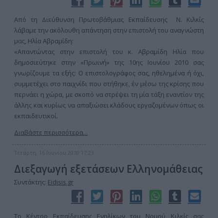
Από τη Διεύθυνση Πρωτοβάθμιας Εκπαίδευσης Ν. Κιλκίς
λάβαμε την ακόλουθη απάντηση στην επιστολή του αναγνώστη
μας, Ηλία Αβραμίδη:
«Απαντώντας στην επιστολή του κ. Αβραμίδη Ηλία που
δημοσιεύτηκε στην «Πρωινή» της 10ης Ιουνίου 2010 σας
γνωρίζουμε τα εξής: Ο επιστολογράφος σας, ηθελημένα ή όχι,
συμμετέχει στο παιχνίδι που στήθηκε, έν μέσω της κρίσης που
περνάει η χώρα, με σκοπό να στρέψει τη μία τάξη εναντίον της
άλλης και κυρίως να απαξιώσει κλάδους εργαζομένων όπως οι
εκπαιδευτικοί.
Διαβάστε περισσότερα...
Τετάρτη, 16 Ιουνίου 2010 17:23
Διεξαγωγή εξετάσεων Ελληνομάθειας
Συντάκτης:
Eidisis.gr
Το Κέντρο Εκπαίδευσης Ενηλίκων του Νομού Κιλκίς σας