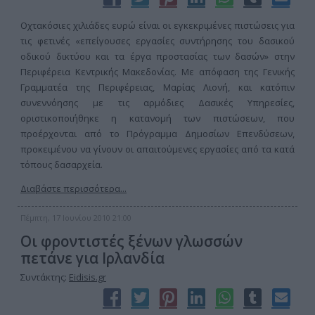
Οχτακόσιες χιλιάδες ευρώ είναι οι εγκεκριμένες πιστώσεις για
τις φετινές «επείγουσες εργασίες συντήρησης του δασικού
οδικού δικτύου και τα έργα προστασίας των δασών» στην
Περιφέρεια Κεντρικής Μακεδονίας. Με απόφαση της Γενικής
Γραμματέα της Περιφέρειας, Μαρίας Λιονή, και κατόπιν
συνεννόησης με τις αρμόδιες Δασικές Υπηρεσίες,
οριστικοποιήθηκε η κατανομή των πιστώσεων, που
προέρχονται από το Πρόγραμμα Δημοσίων Επενδύσεων,
προκειμένου να γίνουν οι απαιτούμενες εργασίες από τα κατά
τόπους δασαρχεία.
Διαβάστε περισσότερα...
Πέμπτη, 17 Ιουνίου 2010 21:00
Οι φροντιστές ξένων γλωσσών
πετάνε για Ιρλανδία
Συντάκτης:
Eidisis.gr