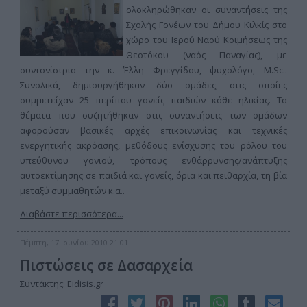
ολοκληρώθηκαν οι συναντήσεις της
Σχολής Γονέων του Δήμου Κιλκίς στο
χώρο του Ιερού Ναού Κοιμήσεως της
Θεοτόκου (ναός Παναγίας), με
συντονίστρια την κ. Έλλη Φρεγγίδου, ψυχολόγο, M.Sc..
Συνολικά, δημιουργήθηκαν δύο ομάδες, στις οποίες
συμμετείχαν 25 περίπου γονείς παιδιών κάθε ηλικίας. Τα
θέματα που συζητήθηκαν στις συναντήσεις των ομάδων
αφορούσαν βασικές αρχές επικοινωνίας και τεχνικές
ενεργητικής ακρόασης, μεθόδους ενίσχυσης του ρόλου του
υπεύθυνου γονιού, τρόπους ενθάρρυνσης/ανάπτυξης
αυτοεκτίμησης σε παιδιά και γονείς, όρια και πειθαρχία, τη βία
μεταξύ συμμαθητών κ.α..
Διαβάστε περισσότερα...
Πέμπτη, 17 Ιουνίου 2010 21:01
Πιστώσεις σε Δασαρχεία
Συντάκτης:
Eidisis.gr