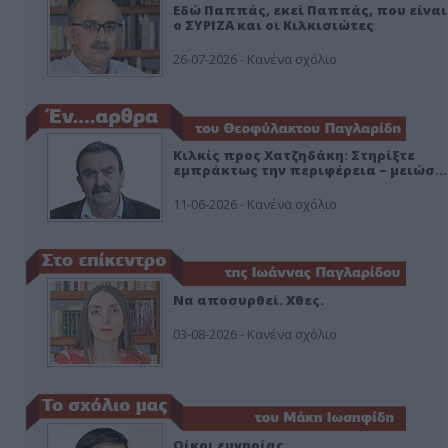
Εδώ Παππάς, εκεί Παππάς, που είναι
ο ΣΥΡΙΖΑ και οι Κιλκισιώτες
26-07-2026 - Κανένα σχόλιο
Κιλκίς προς Χατζηδάκη: Στηρίξτε
εμπράκτως την περιφέρεια – μειώσ…
11-06-2026 - Κανένα σχόλιο
Να αποσυρθεί. Χθες.
03-08-2026 - Κανένα σχόλιο
Οίκοι ευγηρίας