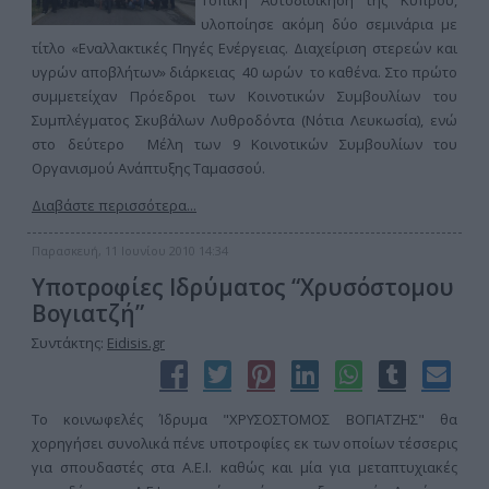
Τοπική Αυτοδιοίκηση της Κύπρου,
υλοποίησε ακόμη δύο σεμινάρια με
τίτλο «Εναλλακτικές Πηγές Ενέργειας. Διαχείριση στερεών και
υγρών αποβλήτων» διάρκειας 40 ωρών το καθένα. Στο πρώτο
συμμετείχαν Πρόεδροι των Κοινοτικών Συμβουλίων του
Συμπλέγματος Σκυβάλων Λυθροδόντα (Νότια Λευκωσία), ενώ
στο δεύτερο Μέλη των 9 Κοινοτικών Συμβουλίων του
Οργανισμού Ανάπτυξης Ταμασσού.
Διαβάστε περισσότερα...
Παρασκευή, 11 Ιουνίου 2010 14:34
Υποτροφίες Ιδρύματος “Χρυσόστομου
Βογιατζή”
Συντάκτης:
Eidisis.gr
Το κοινωφελές Ίδρυμα "ΧΡΥΣΟΣΤΟΜΟΣ ΒΟΓΙΑΤΖΗΣ" θα
χορηγήσει συνολικά πένε υποτροφίες εκ των οποίων τέσσερις
για σπουδαστές στα Α.Ε.Ι. καθώς και μία για μεταπτυχιακές