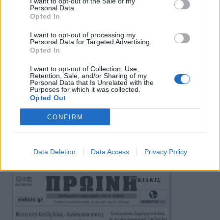
I want to opt-out of the Sale of my
Personal Data.
Opted In
I want to opt-out of processing my
Personal Data for Targeted Advertising.
Opted In
I want to opt-out of Collection, Use,
Retention, Sale, and/or Sharing of my
Personal Data that Is Unrelated with the
Purposes for which it was collected.
Opted Out
CONFIRM
Data Deletion
Data Access
Privacy Policy
Πρωινή