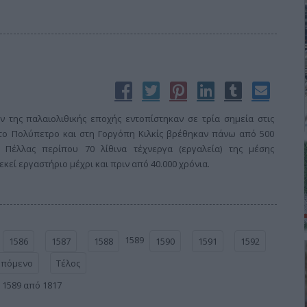
 της παλαιολιθικής εποχής εντοπίστηκαν σε τρία σημεία στις
 Στο Πολύπετρο και στη Γοργόπη Κιλκίς βρέθηκαν πάνω από 500
Πέλλας περίπου 70 λίθινα τέχνεργα (εργαλεία) της μέσης
κεί εργαστήριο μέχρι και πριν από 40.000 χρόνια.
1589
1586
1587
1588
1590
1591
1592
Επόμενο
Τέλος
 1589 από 1817