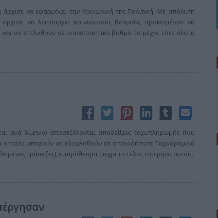
 άρχισε να εφαρμόζει την Κοινωνική της Πολιτική. Με απόλυτη
 άρχισε να λειτουργεί κοινωνικούς θεσμούς προκειμένου να
 και να επιλυθούν σε ικανοποιητικό βαθμό τα μέχρι τότε άλυτα
ται ανά δίμηνο) αποστέλλονται αποδείξεις ταχυπληρωμής που
οι οποίες μπορούν να εξοφληθούν σε οποιοδήποτε Ταχυδρομικό
λημένες Τράπεζες), εμπρόθεσμα, μέχρι το τέλος του μήνα αυτού.
πέργησαν