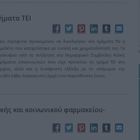
ήματα ΤΕΙ
είς στρέφεται προκειμένου να διεκδικήσει νέα τμήματα ΤΕΙ η
 μελέτη που καταρτίστηκε με εντολή και χρηματοδότησή της. Τα
ροέκυψαν από τη συζήτηση στο Νομαρχιακό Συμβούλιο Κιλκίς
τμήματος επικοινωνιών που είχε προτείνει το τμήμα ΤΕΙ στο
ρχίας, αλλά και η δυσάρεστη εξέλιξη με το «πάγωμα» της
 ήδη λάβει έγκριση στις αρχές του παρελθόντος έτους.
ικής και κοινωνικού φαρμακείου-