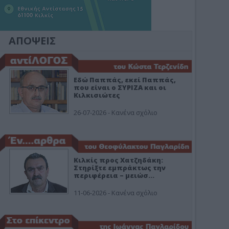
ΑΠΟΨΕΙΣ
Εδώ Παππάς, εκεί Παππάς,
που είναι ο ΣΥΡΙΖΑ και οι
Κιλκισιώτες
26-07-2026 - Κανένα σχόλιο
Κιλκίς προς Χατζηδάκη:
Στηρίξτε εμπράκτως την
περιφέρεια – μειώσ…
11-06-2026 - Κανένα σχόλιο