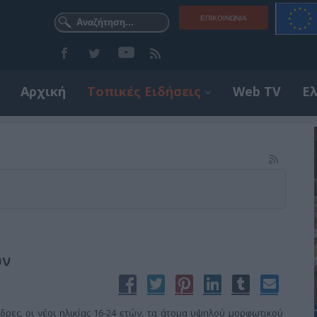
ΕΠΙΚΟΙΝΩΝΊΑ
Αρχική
Τοπικές Ειδήσεις
Web TV
Ε
ων
δρες, οι νέοι ηλικίας 16-24 ετών, τα άτομα υψηλού μορφωτικού