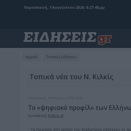
Παρασκευή, 7 Αυγούστου 2026, 8:27:49 μμ
Αρχική
Τοπικές Ειδήσεις
Τοπικά νέα του Ν. Κιλκίς
Παρασκευή, 19 Μαρτίου 2010 14:05
Το «ψηφιακό προφίλ» των Ελλήν
Συντάκτης:
Eidisis.gr
- Τα πρωτεία στη χρήση του διαδικτύου κατέχουν οι άν