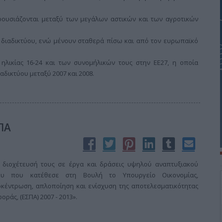
αρουσιάζονται μεταξύ των μεγάλων αστικών και των αγροτικών
 διαδικτύου, ενώ μένουν σταθερά πίσω και από τον ευρωπαϊκό
ηλικίας 16-24 και των συνομήλικών τους στην ΕΕ27, η οποία
αδικτύου μεταξύ 2007 και 2008.
ΠΑ
 διοχέτευσή τους σε έργα και δράσεις υψηλού αναπτυξιακού
ου που κατέθεσε στη Βουλή το Υπουργείο Οικονομίας,
οκέντρωση, απλοποίηση και ενίσχυση της αποτελεσματικότητας
ράς, (ΕΣΠΑ) 2007 - 2013».