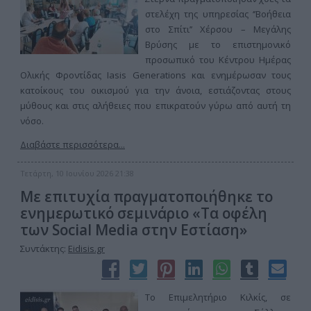
στελέχη της υπηρεσίας ‘’Βοήθεια
στο Σπίτι’’ Χέρσου – Μεγάλης
Βρύσης με το επιστημονικό
προσωπικό του Κέντρου Ημέρας
Ολικής Φροντίδας Iasis Generations και ενημέρωσαν τους
κατοίκους του οικισμού για την άνοια, εστιάζοντας στους
μύθους και στις αλήθειες που επικρατούν γύρω από αυτή τη
νόσο.
Διαβάστε περισσότερα...
Τετάρτη, 10 Ιουνίου 2026 21:38
Με επιτυχία πραγματοποιήθηκε το
ενημερωτικό σεμινάριο «Τα οφέλη
των Social Media στην Εστίαση»
Συντάκτης:
Eidisis.gr
Το Επιμελητήριο Κιλκίς, σε