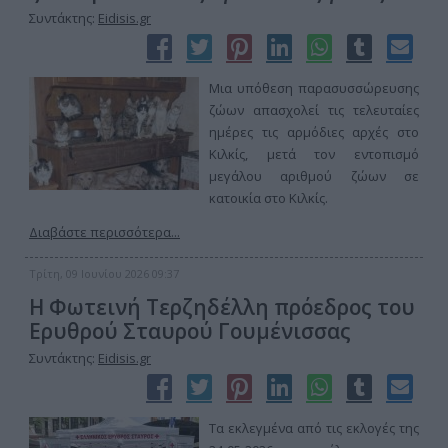
Συντάκτης:
Eidisis.gr
Μια υπόθεση παρασυσσώρευσης
ζώων απασχολεί τις τελευταίες
ημέρες τις αρμόδιες αρχές στο
Κιλκίς, μετά τον εντοπισμό
μεγάλου αριθμού ζώων σε
κατοικία στο Κιλκίς.
Διαβάστε περισσότερα...
Τρίτη, 09 Ιουνίου 2026 09:37
Η Φωτεινή Τερζηδέλλη πρόεδρος του
Ερυθρού Σταυρού Γουμένισσας
Συντάκτης:
Eidisis.gr
Τα εκλεγμένα από τις εκλογές της