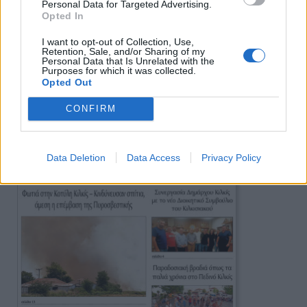
Personal Data for Targeted Advertising.
Opted In
I want to opt-out of Collection, Use,
Retention, Sale, and/or Sharing of my
Personal Data that Is Unrelated with the
Purposes for which it was collected.
Opted Out
CONFIRM
Πρωινή
Data Deletion
Data Access
Privacy Policy