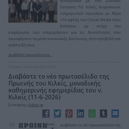
συνεργασία με τον Σύλλογο
Εστίασης Π.Ε. Κιλκίς, διοργάνωσε
ενημερωτικό σεμινάριο με θέμα
«Τα οφέλη των Social Media στην
Εστίαση», με στόχο την
ενημέρωση των επιχειρήσεων για τις δυνατότητες που
προσφέρουν τα μέσα κοινωνικής δικτύωσης στην προβολή και
ανάπτυξή τους.
Διαβάστε περισσότερα...
Τετάρτη, 10 Ιουνίου 2026 20:53
Διαβάστε το νέο πρωτοσέλιδο της
Πρωινής του Κιλκίς, μοναδικής
καθημερινής εφημερίδας του ν.
Κιλκίς (11-6-2026)
Συντάκτης:
Eidisis.gr
Διαβάστε το νέο πρωτοσέλιδο της