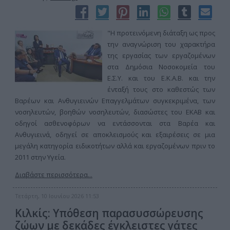
"Η προτεινόμενη διάταξη ως προς
την αναγνώριση του χαρακτήρα
της εργασίας των εργαζομένων
στα Δημόσια Νοσοκομεία του
Ε.Σ.Υ. και του Ε.Κ.Α.Β. και την
ένταξή τους στο καθεστώς των
Βαρέων και Ανθυγιεινών Επαγγελμάτων συγκεκριμένα, των
νοσηλευτών, βοηθών νοσηλευτών, διασώστες του ΕΚΑΒ και
οδηγοί ασθενοφόρων να εντάσσονται στα Βαρέα και
Ανθυγιεινά, οδηγεί σε αποκλεισμούς και εξαιρέσεις σε μια
μεγάλη κατηγορία ειδικοτήτων αλλά και εργαζομένων πριν το
2011 στην Υγεία.
Διαβάστε περισσότερα...
Τετάρτη, 10 Ιουνίου 2026 11:53
Κιλκίς: Υπόθεση παρασυσσώρευσης
ζώων με δεκάδες έγκλειστες γάτες