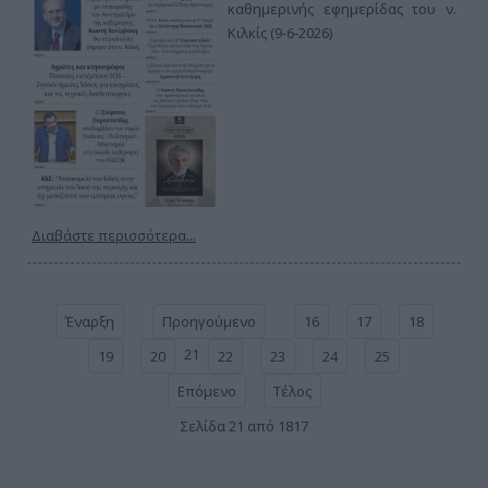
καθημερινής εφημερίδας του ν.
Κιλκίς (9-6-2026)
Διαβάστε περισσότερα...
Έναρξη
Προηγούμενο
16
17
18
21
19
20
22
23
24
25
Επόμενο
Τέλος
Σελίδα 21 από 1817