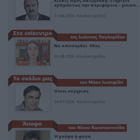
Κιλκίς προς Χατζηδάκη: Στηρίξτε
εμπράκτως την περιφέρεια – μειώσ…
11-06-2026 - Κανένα σχόλιο
Να αποσυρθεί. Χθες.
03-08-2026 - Κανένα σχόλιο
Οίκοι ευγηρίας
24-07-2026 - Κανένα σχόλιο
Ή ρούφα ή φύσα