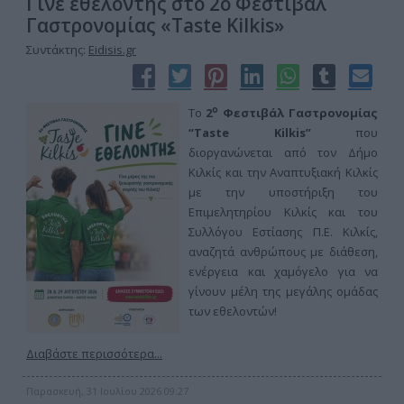
Γίνε εθελοντής στο 2ο Φεστιβάλ
Γαστρονομίας «Taste Kilkis»
Συντάκτης:
Eidisis.gr
ο
Το
2
Φεστιβάλ Γαστρονομίας
“Taste Kilkis”
που
διοργανώνεται από τον Δήμο
Κιλκίς και την Αναπτυξιακή Κιλκίς
με την υποστήριξη του
Επιμελητηρίου Κιλκίς και του
Συλλόγου Εστίασης Π.Ε. Κιλκίς,
αναζητά ανθρώπους με διάθεση,
ενέργεια και χαμόγελο για να
γίνουν μέλη της μεγάλης ομάδας
των εθελοντών!
Διαβάστε περισσότερα...
Παρασκευή, 31 Ιουλίου 2026 09:27