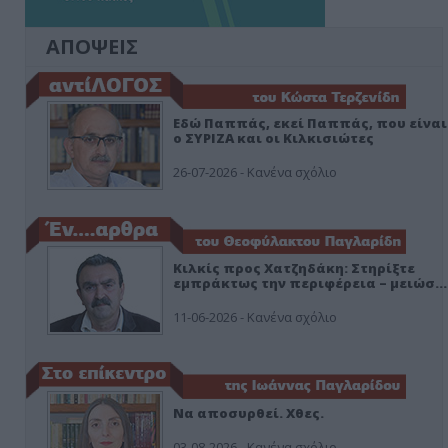
ΑΠΟΨΕΙΣ
Εδώ Παππάς, εκεί Παππάς, που είναι
ο ΣΥΡΙΖΑ και οι Κιλκισιώτες
26-07-2026 - Κανένα σχόλιο
Κιλκίς προς Χατζηδάκη: Στηρίξτε
εμπράκτως την περιφέρεια – μειώσ…
11-06-2026 - Κανένα σχόλιο
Να αποσυρθεί. Χθες.
03-08-2026 - Κανένα σχόλιο