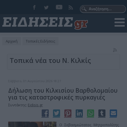
Αρχική
Τοπικές Ειδήσεις
Τοπικά νέα του Ν. Κιλκίς
Σάββατο, 01 Αυγούστου 2026 18:27
Δήλωση του Κιλκισίου Βαρθολομαίου
για τις καταστροφικές πυρκαγιές
Συντάκτης:
Eidisis.gr
Ο Σεβασμιώτατος Μητροπολίτης