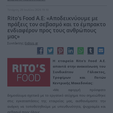
Τετάρτη, 29 Ιουλίου 2026 19:10
Rito's Food A.E: «Αποδεικνύουμε με
πράξεις τον σεβασμό και το έμπρακτο
ενδιαφέρον προς τους ανθρώπους
μας»
Συντάκτης:
Eidisis.gr
Η εταιρεία Rito's Food A.E.
απαντά στην ανακοίνωση του
Συνδικάτου Γάλακτος,
Τροφίμων και Ποτών
Κεντρικής Μακεδονίας:
«Με αφορμή πρόσφατο
δημοσίευμα σχετικά με το εργατικό ατύχημα που σημειώθηκε
στις εγκαταστάσεις της εταιρείας μας, αισθανόμαστε την
ανάγκη να τοποθετηθούμε με υπευθυνότητα, ψυχραιμία και
σεβασμό προς όλους.