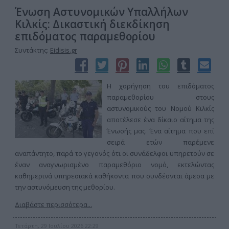
Ένωση Αστυνομικών Υπαλλήλων
Κιλκίς: Δικαστική διεκδίκηση
επιδόματος παραμεθορίου
Συντάκτης:
Eidisis.gr
Η χορήγηση του επιδόματος
παραμεθορίου στους
αστυνομικούς του Νομού Κιλκίς
αποτέλεσε ένα δίκαιο αίτημα της
Ένωσής μας. Ένα αίτημα που επί
σειρά ετών παρέμενε
αναπάντητο, παρά το γεγονός ότι οι συνάδελφοι υπηρετούν σε
έναν αναγνωρισμένο παραμεθόριο νομό, εκτελώντας
καθημερινά υπηρεσιακά καθήκοντα που συνδέονται άμεσα με
την αστυνόμευση της μεθορίου.
Διαβάστε περισσότερα...
Τετάρτη, 29 Ιουλίου 2026 22:29