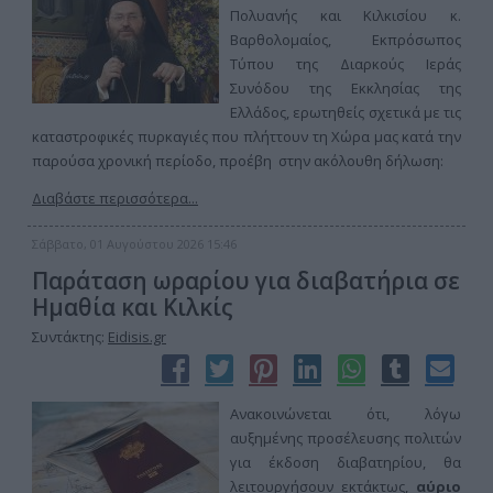
Πολυανής και Κιλκισίου κ.
Βαρθολομαίος, Εκπρόσωπος
Τύπου της Διαρκούς Ιεράς
Συνόδου της Εκκλησίας της
Ελλάδος, ερωτηθείς σχετικά με τις
καταστροφικές πυρκαγιές που πλήττουν τη Χώρα μας κατά την
παρούσα χρονική περίοδο, προέβη στην ακόλουθη δήλωση:
Διαβάστε περισσότερα...
Σάββατο, 01 Αυγούστου 2026 15:46
Παράταση ωραρίου για διαβατήρια σε
Ημαθία και Κιλκίς
Συντάκτης:
Eidisis.gr
Ανακοινώνεται ότι, λόγω
αυξημένης προσέλευσης πολιτών
για έκδοση διαβατηρίου, θα
λειτουργήσουν εκτάκτως,
αύριο