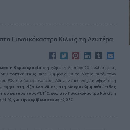
 στο Γυναικόκαστρο Κιλκίς τη Δευτέρα
ίωσε η θερμοκρασία
στη χώρα τη Δευτέρα 20 Ιουλίου με τις
ούν τοπικά τους 41°C
. Σύμφωνα με το
δίκτυο αυτόματων
του Εθνικού Αστεροσκοπείου Αθηνών / meteo.gr
, η υψηλότερη
αγράφηκε
στη Ρίζα Κορινθίας, στη Μακρακώμη Φθιώτιδας
ο
όπου έφτασε τους 41.1
C, ενώ στο Γυναικόκαστρο Κιλκίς η
1 °C, για την ακρίβεια στους 40,9 °C.