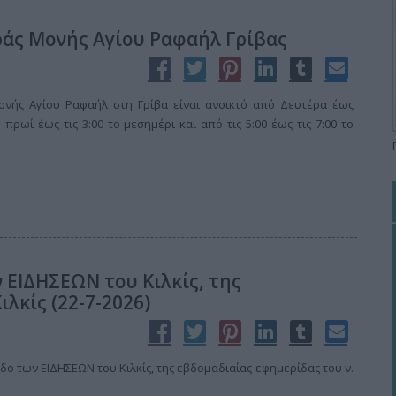
εράς Μονής Αγίου Ραφαήλ Γρίβας
ονής Αγίου Ραφαήλ στη Γρίβα είναι ανοικτό από Δευτέρα έως
 πρωί έως τις 3:00 το μεσημέρι και από τις 5:00 έως τις 7:00 το
 ΕΙΔΗΣΕΩΝ του Κιλκίς, της
λκίς (22-7-2026)
ο των ΕΙΔΗΣΕΩΝ του Κιλκίς, της εβδομαδιαίας εφημερίδας του ν.