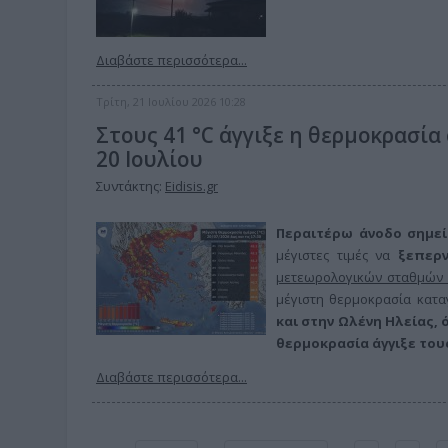
Διαβάστε περισσότερα...
Τρίτη, 21 Ιουλίου 2026 10:28
Στους 41 °C άγγιξε η θερμοκρασία
20 Ιουλίου
Συντάκτης:
Eidisis.gr
Περαιτέρω άνοδο σημε
μέγιστες τιμές να
ξεπερν
μετεωρολογικών σταθμών 
μέγιστη θερμοκρασία κατ
και στην Ωλένη Ηλείας, 
θερμοκρασία άγγιξε τους 4
Διαβάστε περισσότερα...