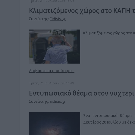
Τρίτη, 21 Ιουλίου 2026 13:06
Κλιματιζόμενος χώρος στο ΚΑΠΗ τ
Συντάκτης:
Eidisis.gr
Κλιματιζόμενος χώρος στο 
Διαβάστε περισσότερα...
Τρίτη, 21 Ιουλίου 2026 11:49
Εντυπωσιακό θέαμα στον νυχτερι
Συντάκτης:
Eidisis.gr
Ένα εντυπωσιακό θέαμα ο
Δευτέρας 20 Ιουλίου με δε