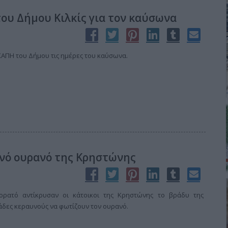
ου Δήμου Κιλκίς για τον καύσωνα
ΚΑΠΗ του Δήμου τις ημέρες του καύσωνα.
νό ουρανό της Κρηστώνης
ρατό αντίκρυσαν οι κάτοικοι της Κρηστώνης το βράδυ της
κάδες κεραυνούς να φωτίζουν τον ουρανό.