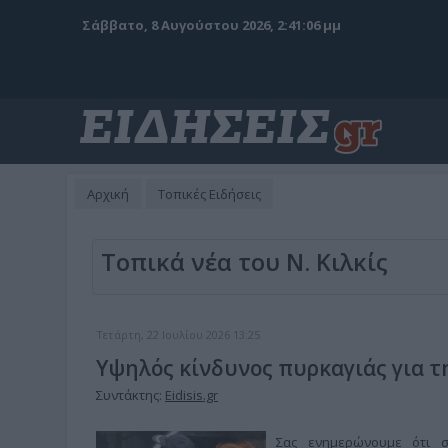
Σάββατο, 8 Αυγούστου 2026, 2:41:07 μμ
Αρχική
Τοπικές Ειδήσεις
Τοπικά νέα του Ν. Κιλκίς
Τετάρτη, 22 Ιουλίου 2026 13:25
Υψηλός κίνδυνος πυρκαγιάς για τ
Συντάκτης:
Eidisis.gr
Σας ενημερώνουμε ότι