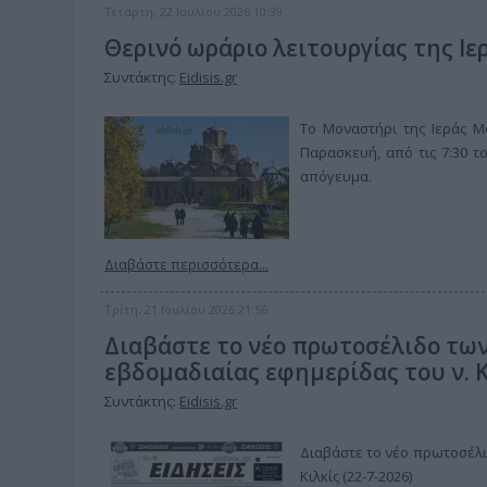
Τετάρτη, 22 Ιουλίου 2026 10:39
Θερινό ωράριο λειτουργίας της Ι
Συντάκτης:
Eidisis.gr
Το Μοναστήρι της Ιεράς Μ
Παρασκευή, από τις 7:30 το
απόγευμα.
Διαβάστε περισσότερα...
Τρίτη, 21 Ιουλίου 2026 21:56
Διαβάστε το νέο πρωτοσέλιδο των
εβδομαδιαίας εφημερίδας του ν. Κι
Συντάκτης:
Eidisis.gr
Διαβάστε το νέο πρωτοσέλιδ
Κιλκίς (22-7-2026)