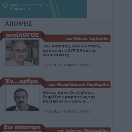
ΑΠΟΨΕΙΣ
Εδώ Παππάς, εκεί Παππάς,
που είναι ο ΣΥΡΙΖΑ και οι
Κιλκισιώτες
26-07-2026 - Κανένα σχόλιο
Κιλκίς προς Χατζηδάκη:
Στηρίξτε εμπράκτως την
περιφέρεια – μειώσ…
11-06-2026 - Κανένα σχόλιο